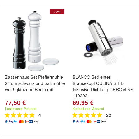
- 22%
Zassenhaus Set Pfeffermühle
BLANCO Bedienteil
24 cm schwarz und Salzmühle
Brausekopf CULINA-S HD
weiß glänzend Berlin mit
Inklusive Dichtung CHROM NF,
119393
77,50 €
69,95 €
Kostenloser Versand
Kostenloser Versand
4
22