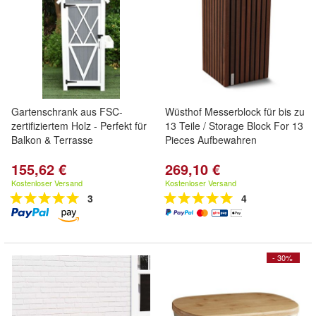
Gartenschrank aus FSC-
Wüsthof Messerblock für bis zu
zertifiziertem Holz - Perfekt für
13 Teile / Storage Block For 13
Balkon & Terrasse
Pieces Aufbewahren
155,62 €
269,10 €
Kostenloser Versand
Kostenloser Versand
3
4
- 30%