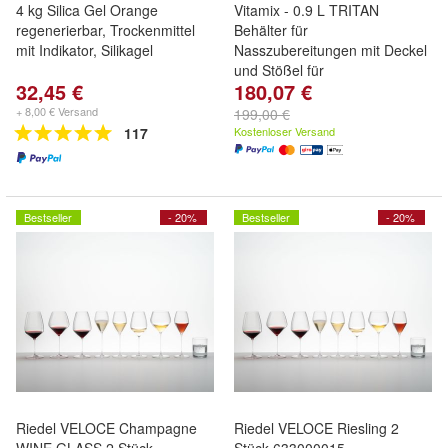
4 kg Silica Gel Orange
Vitamix - 0.9 L TRITAN
regenerierbar, Trockenmittel
Behälter für
mit Indikator, Silikagel
Nasszubereitungen mit Deckel
und Stößel für
32,45 €
180,07 €
+ 8,00 € Versand
199,00 €
117
Kostenloser Versand
Bestseller
- 20%
Bestseller
- 20%
Riedel VELOCE Champagne
Riedel VELOCE Riesling 2