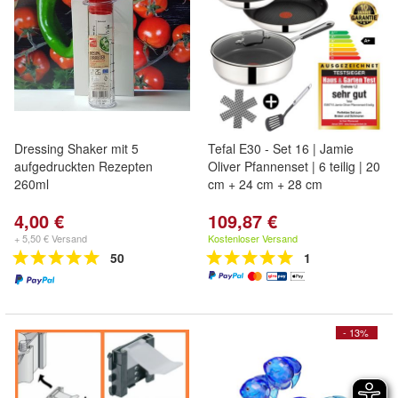
Dressing Shaker mit 5
Tefal E30 - Set 16 | Jamie
aufgedruckten Rezepten
Oliver Pfannenset | 6 teilig | 20
260ml
cm + 24 cm + 28 cm
4,00 €
109,87 €
+ 5,50 € Versand
Kostenloser Versand
50
1
- 13%