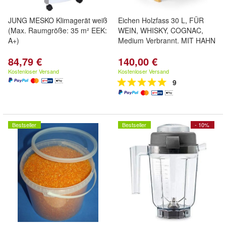
JUNG MESKO Klimagerät weiß
Eichen Holzfass 30 L, FÜR
(Max. Raumgröße: 35 m² EEK:
WEIN, WHISKY, COGNAC,
A+)
Medium Verbrannt. MIT HAHN
84,79 €
140,00 €
Kostenloser Versand
Kostenloser Versand
9
Bestseller
Bestseller
- 10%