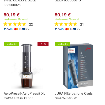
WINE GLASS 2 Stück
Stück 633000015
633000028
50,19 €
50,19 €
Kostenloser Versand
Kostenloser Versand
22
21
Bestseller
- 11%
Bestseller
AeroPress® AeroPress® XL
JURA Filterpatrone Claris
Coffee Press XL005
Smart+ 3er Set