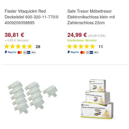
Fissler Vitaquick® Red
Safe Tresor Möbeltresor
Deckelstiel 600-320-11-770/0
Elektronikschloss klein mit
4009209358895
Zahlenschloss 23cm
38,81 €
24,99 €
(24,99 €/Stk)
+ 4,95 € Versand
Kostenloser Versand
28
11