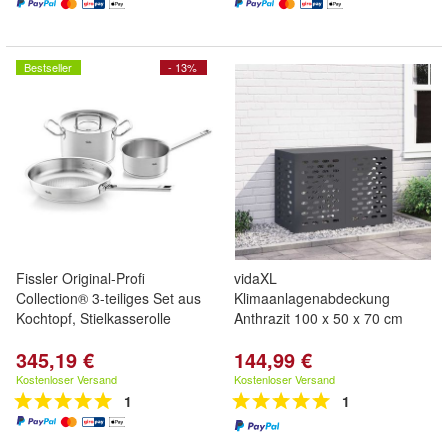
Bestseller
- 13%
Fissler Original-Profi
vidaXL
Collection® 3-teiliges Set aus
Klimaanlagenabdeckung
Kochtopf, Stielkasserolle
Anthrazit 100 x 50 x 70 cm
345,19 €
144,99 €
Kostenloser Versand
Kostenloser Versand
1
1