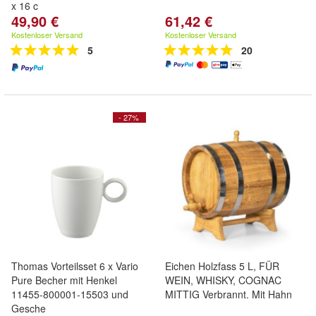
x 16 c
49,90 €
61,42 €
Kostenloser Versand
Kostenloser Versand
5
20
- 27%
Thomas Vorteilsset 6 x Vario
Eichen Holzfass 5 L, FÜR
Pure Becher mit Henkel
WEIN, WHISKY, COGNAC
11455-800001-15503 und
MITTIG Verbrannt. Mit Hahn
Gesche