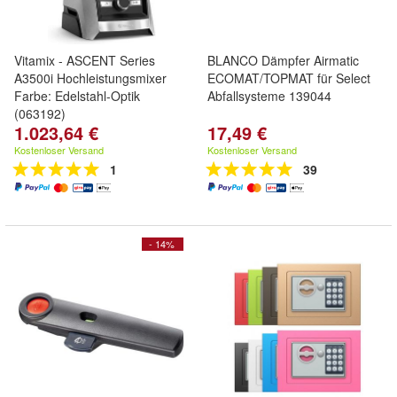
Vitamix - ASCENT Series
BLANCO Dämpfer Airmatic
A3500i Hochleistungsmixer
ECOMAT/TOPMAT für Select
Farbe: Edelstahl-Optik
Abfallsysteme 139044
(063192)
1.023,64 €
17,49 €
Kostenloser Versand
Kostenloser Versand
1
39
- 14%