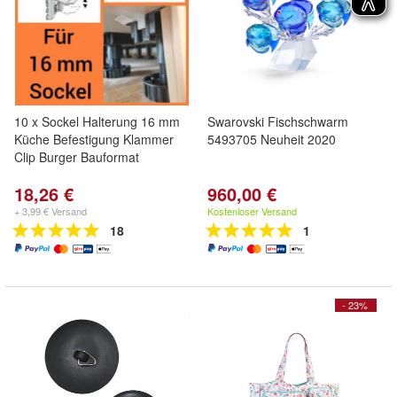
10 x Sockel Halterung 16 mm
Swarovski Fischschwarm
Küche Befestigung Klammer
5493705 Neuheit 2020
Clip Burger Bauformat
18,26 €
960,00 €
+ 3,99 € Versand
Kostenloser Versand
18
1
- 23%