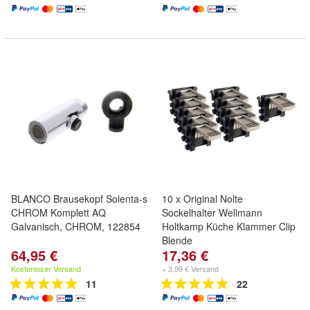
BLANCO Brausekopf Solenta-s
10 x Original Nolte
CHROM Komplett AQ
Sockelhalter Wellmann
Galvanisch, CHROM, 122854
Holtkamp Küche Klammer Clip
Blende
64,95 €
17,36 €
Kostenloser Versand
+ 3,99 € Versand
11
22