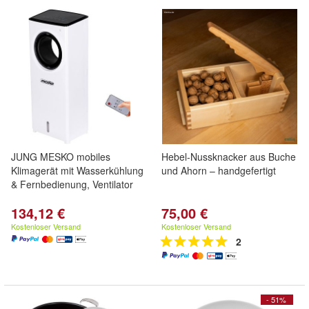
JUNG MESKO mobiles
Hebel-Nussknacker aus Buche
Klimagerät mit Wasserkühlung
und Ahorn – handgefertigt
& Fernbedienung, Ventilator
134,12 €
75,00 €
Kostenloser Versand
Kostenloser Versand
2
- 51%