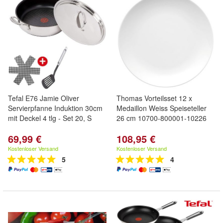
Tefal E76 Jamie Oliver
Thomas Vorteilsset 12 x
Servierpfanne Induktion 30cm
Medaillon Weiss Speiseteller
mit Deckel 4 tlg - Set 20, S
26 cm 10700-800001-10226
69,99 €
108,95 €
Kostenloser Versand
Kostenloser Versand
5
4