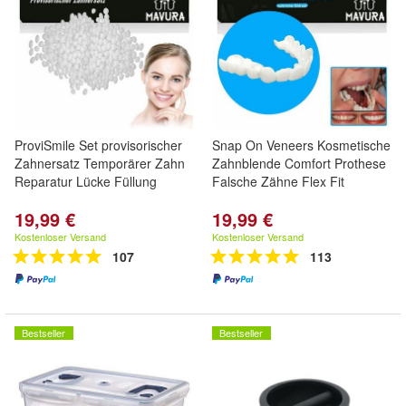
ProviSmile Set provisorischer
Snap On Veneers Kosmetische
Zahnersatz Temporärer Zahn
Zahnblende Comfort Prothese
Reparatur Lücke Füllung
Falsche Zähne Flex Fit
19,99 €
19,99 €
Kostenloser Versand
Kostenloser Versand
107
113
Bestseller
Bestseller