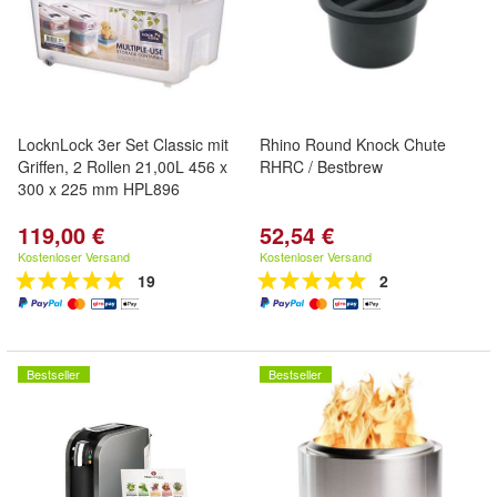
LocknLock 3er Set Classic mit
Rhino Round Knock Chute
Griffen, 2 Rollen 21,00L 456 x
RHRC / Bestbrew
300 x 225 mm HPL896
119,00 €
52,54 €
Kostenloser Versand
Kostenloser Versand
19
2
Bestseller
Bestseller