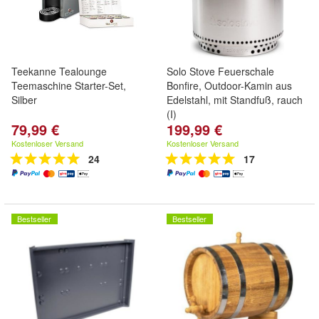
Teekanne Tealounge
Solo Stove Feuerschale
Teemaschine Starter-Set,
Bonfire, Outdoor-Kamin aus
Silber
Edelstahl, mit Standfuß, rauch
(I)
79,99 €
199,99 €
Kostenloser Versand
Kostenloser Versand
24
17
Bestseller
Bestseller