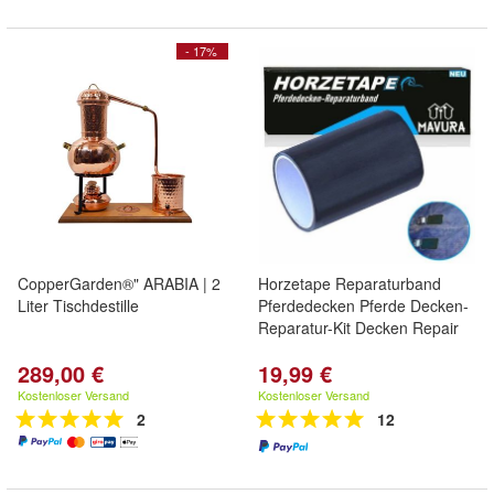
- 17%
CopperGarden®" ARABIA | 2
Horzetape Reparaturband
Liter Tischdestille
Pferdedecken Pferde Decken-
Reparatur-Kit Decken Repair
289,00 €
19,99 €
Kostenloser Versand
Kostenloser Versand
2
12