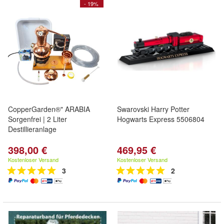
- 19%
CopperGarden®" ARABIA
Swarovski Harry Potter
Sorgenfrei | 2 Liter
Hogwarts Express 5506804
Destillieranlage
398,00 €
469,95 €
Kostenloser Versand
Kostenloser Versand
3
2