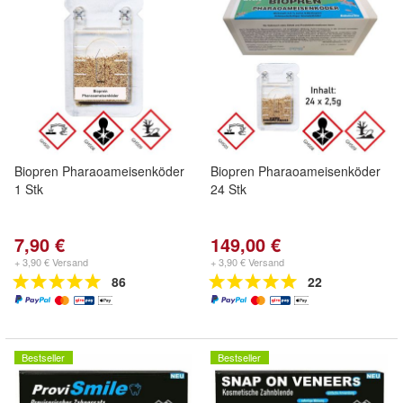
Biopren Pharaoameisenköder
Biopren Pharaoameisenköder
1 Stk
24 Stk
7,90 €
149,00 €
+ 3,90 € Versand
+ 3,90 € Versand
86
22
Bestseller
Bestseller