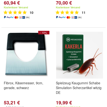
60,94 €
70,00 €
Kostenloser Versand
Kostenloser Versand
10
11
- 10%
Fibrox, Käsemesser, 9cm,
Spielzeug Kaugummi Schabe
gerade, schwarz
Simulation Scherzartikel witzig
DE
53,21 €
19,99 €