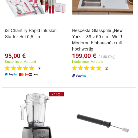
iSi Chantilly Rapid Infusion
Respekta Glasspüle „New
Starter Set 0,5 litre
York“ - 86 × 50 cm - Weiß
Moderne Einbauspüle mit
hochwertig
95,00 €
199,00 €
(24,88 €/kg)
Kostenloser Versand
Kostenloser Versand
7
2
- 14%