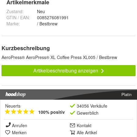
Artikelmerkmale
Zustand:
Neu
GTIN / EAN:
0085276081991
Marke:
/ Bestbrew
Kurzbeschreibung
AeroPress® AeroPress® XL Coffee Press XL005 / Bestbrew
Artikelbeschreibung anzeigen
Platin
Neuerts
34056 Verkäufe
100% positiv
Gewerblich
Anrufen
Kontakt
Merken
Alle Artikel