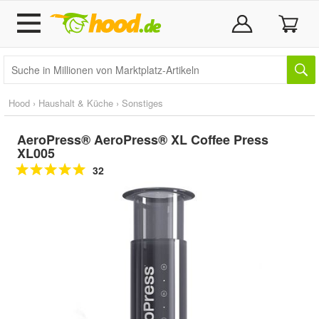
Hood
›
Haushalt & Küche
›
Sonstiges
AeroPress® AeroPress® XL Coffee Press
XL005
32