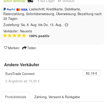
Sofort lieferbar
1
Auf Lager
41
 verkauft
, Lastschrift, Kreditkarte, Debitkarte,
Ratenzahlung, Sofortüberweisung, Überweisung, Bezahlung nach
30 Tagen
Zustellung:
Sa, 8. Aug. bis Do, 13. Aug.
Verkäufer:
Neuerts
100% positiv
Merken
Teilen
Andere Verkäufer
82,19 €
EuroTrade Connect
2 Angebote ab 79,95 €
Produktdetails
Zahlung, Versand & Rückgabe