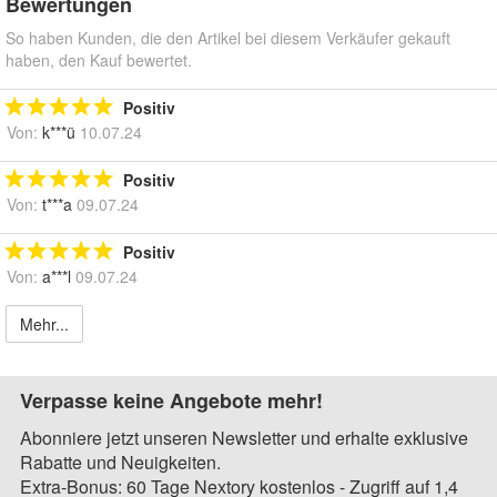
Bewertungen
So haben Kunden, die den Artikel bei diesem Verkäufer gekauft
haben, den Kauf bewertet.
Positiv
Von:
k***ü
10.07.24
Positiv
Von:
t***a
09.07.24
Positiv
Von:
a***l
09.07.24
Mehr...
Verpasse keine Angebote mehr!
Abonniere jetzt unseren Newsletter und erhalte exklusive
Rabatte und Neuigkeiten.
Extra-Bonus: 60 Tage Nextory kostenlos - Zugriff auf 1,4