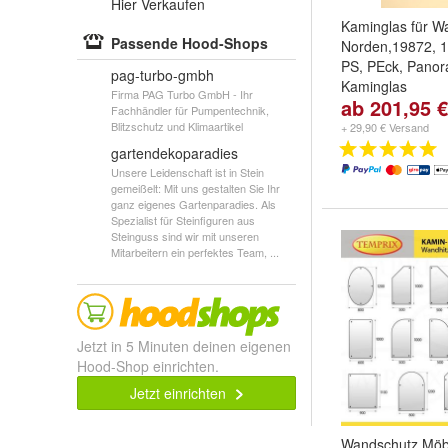
Hier Verkaufen
Kaminglas für W
Passende Hood-Shops
Norden,19872, 1
PS, PEck, Panor
pag-turbo-gmbh
Kaminglas
Firma PAG Turbo GmbH - Ihr
ab 201,95 €
Kaminglas doppe
Fachhändler für Pumpentechnik,
für:
Wamsler No
Blitzschutz und Klimaartikel
+ 29,90 € Versand
Norden + Dichtu
gartendekoparadies
10x2mm - 3 M
,
Unsere Leidenschaft ist in Stein
19872
und
weiter
gemeißelt: Mit uns gestalten Sie Ihr
ganz eigenes Gartenparadies. Als
Spezialist für Steinfiguren aus
Steinguss sind wir mit unseren
Mitarbeitern ein perfektes Team, ...
Jetzt in 5 Minuten deinen eigenen
Hood-Shop einrichten.
Jetzt einrichten
Wandschutz Möb