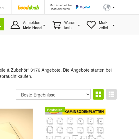
Mit Sicherheit bei
en
Hood einkaufen
Anmelden
Waren-
Merk-
Mein Hood
korb
zettel
eile & Zubehör" 3176 Angebote. Die Angebote starten bei
ebraucht kaufen.
Bestseller