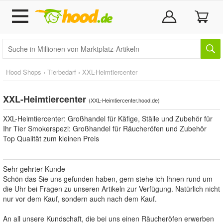
Hood Shops
›
Tierbedarf
›
XXL-Heimtiercenter
XXL-Heimtiercenter
(
XXL-Heimtiercenter.hood.de
)
XXL-Heimtiercenter: Großhandel für Käfige, Ställe und Zubehör für
Ihr Tier Smokerspezi: Großhandel für Räucheröfen und Zubehör
Top Qualität zum kleinen Preis
Sehr gehrter Kunde
Schön das Sie uns gefunden haben, gern stehe ich Ihnen rund um
die Uhr bei Fragen zu unseren Artikeln zur Verfügung. Natürlich nicht
nur vor dem Kauf, sondern auch nach dem Kauf.
An all unsere Kundschaft, die bei uns einen Räucheröfen erwerben