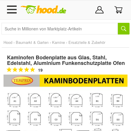
Hood
›
Baumarkt & Garten
›
Kamine
›
Ersatzteile & Zubehör
Kaminofen Bodenplatte aus Glas, Stahl,
Edelstahl, Aluminium Funkenschutzplatte Ofen
19