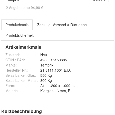
2 Angebote ab 94,90 €
Produktdetails
Zahlung, Versand & Rückgabe
Produktsicherheit
Artikelmerkmale
Zustand:
Neu
GTIN / EAN:
4260315150685
Marke:
Temprix
Hersteller Nr.:
21.3111.1001 B.D.
Belastbarkeit Glas
:
550 Kg
Belastbarkeit Metall
:
800 Kg
Form
:
A1 - 1.200 x 1.000 mm, A2 - 1.100 x 1.000 m
Material
:
Klarglas - 6 mm, Braunglas - 6 mm, Grauglas 
Kurzbeschreibung