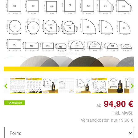
Doppelt antippen zum
vergrößern
94,90 €
Bestseller
ab
inkl. MwSt.
Versandkosten nur 19,90 €