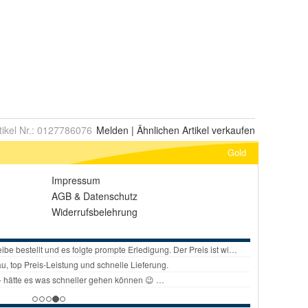
tikel Nr.:
0127786076
Melden
|
Ähnlichen
Artikel verkaufen
Gold
Impressum
AGB
&
Datenschutz
Widerrufsbelehrung