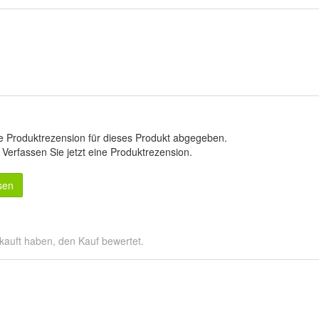
e Produktrezension für dieses Produkt abgegeben.
.
Verfassen Sie jetzt eine Produktrezension
.
sen
kauft haben, den Kauf bewertet.