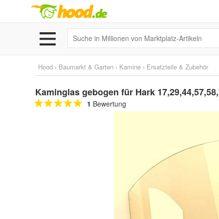
Hood
›
Baumarkt & Garten
›
Kamine
›
Ersatzteile & Zubehör
Kaminglas gebogen für Hark 17,29,44,57,58
1
Bewertung