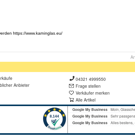
Ar
rkäufe
04321 4999550
lich
er Anbieter
Frage stellen
Verkäufer merken
Alle Artikel