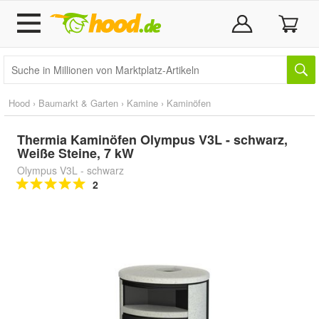
Hood
›
Baumarkt & Garten
›
Kamine
›
Kaminöfen
Thermia Kaminöfen Olympus V3L - schwarz,
Weiße Steine, 7 kW
Olympus V3L - schwarz
2