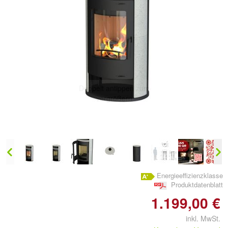
Doppelt antippen zum
vergrößern
Energieeffizienzklasse
Produktdatenblatt
1.199,00 €
inkl. MwSt.