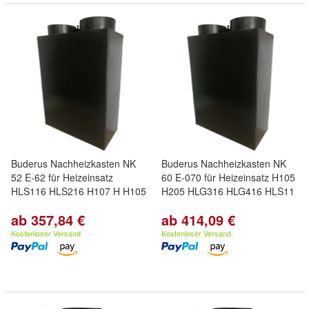
Buderus Nachheizkasten NK
Buderus Nachheizkasten NK
52 E-62 für Heizeinsatz
60 E-070 für Heizeinsatz H105
HLS116 HLS216 H107 H H105
H205 HLG316 HLG416 HLS11
ab 357,84 €
ab 414,09 €
Kostenloser Versand
Kostenloser Versand