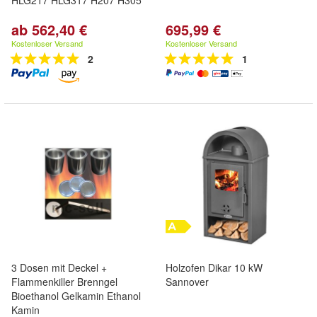
HLG217 HLG317 H207 H305
ab 562,40 €
695,99 €
Kostenloser Versand
Kostenloser Versand
2
1
3 Dosen mit Deckel +
Holzofen Dikar 10 kW
Flammenkiller Brenngel
Sannover
Bioethanol Gelkamin Ethanol
Kamin