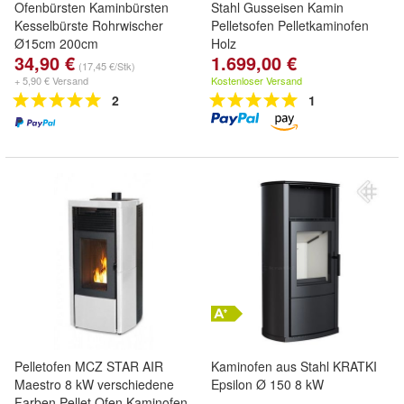
Ofenbürsten Kaminbürsten
Stahl Gusseisen Kamin
Kesselbürste Rohrwischer
Pelletsofen Pelletkaminofen
Ø15cm 200cm
Holz
34,90 €
1.699,00 €
(17,45 €/Stk)
+ 5,90 € Versand
Kostenloser Versand
2
1
Pelletofen MCZ STAR AIR
Kaminofen aus Stahl KRATKI
Maestro 8 kW verschiedene
Epsilon Ø 150 8 kW
Farben Pellet Ofen Kaminofen