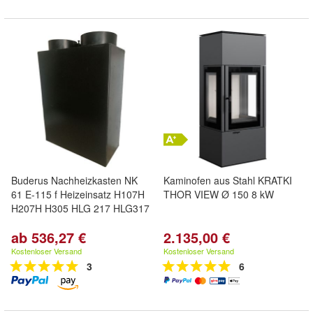
Buderus Nachheizkasten NK
Kaminofen aus Stahl KRATKI
61 E-115 f Heizeinsatz H107H
THOR VIEW Ø 150 8 kW
H207H H305 HLG 217 HLG317
ab 536,27 €
2.135,00 €
Kostenloser Versand
Kostenloser Versand
3
6