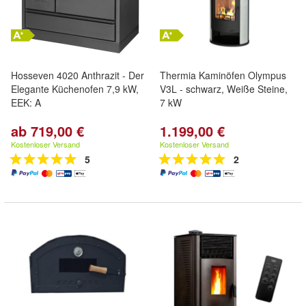
Hosseven 4020 Anthrazit - Der
Thermia Kaminöfen Olympus
Elegante Küchenofen 7,9 kW,
V3L - schwarz, Weiße Steine,
EEK: A
7 kW
ab 719,00 €
1.199,00 €
Kostenloser Versand
Kostenloser Versand
5
2