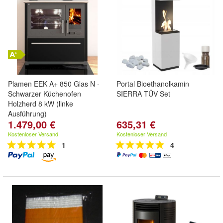
Plamen EEK A+ 850 Glas N -
Portal Bioethanolkamin
Schwarzer Küchenofen
SIERRA TÜV Set
Holzherd 8 kW (linke
Ausführung)
1.479,00 €
635,31 €
Kostenloser Versand
Kostenloser Versand
1
4