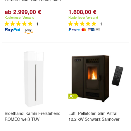
ab 2.999,00 €
1.608,00 €
Kostenloser Versand
Kostenloser Versand
1
1
Bioethanol Kamin Freistehend
Luft- Pelletofen Slim Astral
ROMEO weiß TÜV
12,2 kW Schwarz Sannover