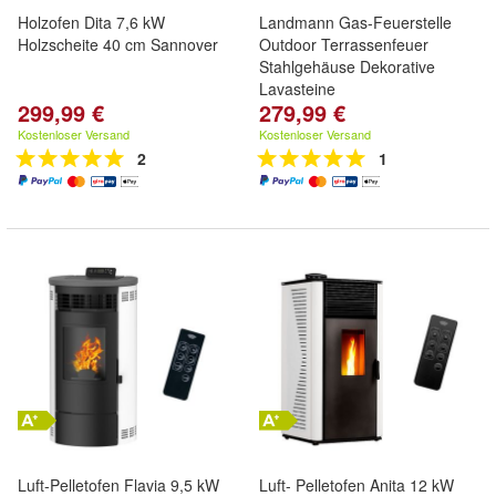
Holzofen Dita 7,6 kW
Landmann Gas-Feuerstelle
Holzscheite 40 cm Sannover
Outdoor Terrassenfeuer
Stahlgehäuse Dekorative
Lavasteine
299,99 €
279,99 €
Kostenloser Versand
Kostenloser Versand
2
1
Luft-Pelletofen Flavia 9,5 kW
Luft- Pelletofen Anita 12 kW