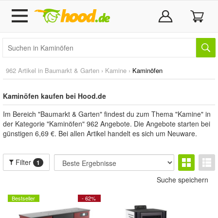
962 Artikel in
Baumarkt & Garten
›
Kamine
›
Kaminöfen
Kaminöfen kaufen bei Hood.de
Im Bereich "Baumarkt & Garten" findest du zum Thema "Kamine" in
der Kategorie "Kaminöfen" 962 Angebote. Die Angebote starten bei
günstigen 6,69 €. Bei allen Artikel handelt es sich um Neuware.
Filter
1
Suche speichern
Bestseller
- 62%