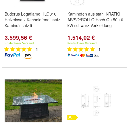
Buderus Logaflame HLG316
Kaminofen aus stahl KRATKI
Heizeinsatz Kachelofeneinsatz
AB/S/2/ROLLO Hoch Ø 150 10
Kamineinsatz li
kW schwarz Verkleidung
3.599,56 €
1.514,02 €
Kostenloser Versand
Kostenloser Versand
1
1