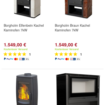
Borgholm Elfenbein Kachel
Borgholm Braun Kachel
Kaminofen 7kW
Kaminofen 7kW
1.549,00 €
1.549,00 €
Kostenloser Versand
Kostenloser Versand
1
1