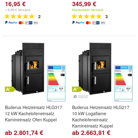
16,95 €
345,99 €
+ 6,99 € Versand
Kostenloser Versand
2
3
Buderus Heizeinsatz HLG317
Buderus Heizeinsatz HLG217
12 kW Kachelofeneinsatz
10 kW Logaflame
Kamineinsatz Ofen Kuppel
Kachelofeneinsatz
Kamineinsatz Kuppel
ab 2.801,74 €
ab 2.663,81 €