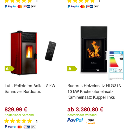
1
1
Luft- Pelletofen Anita 12 kW
Buderus Heizeinsatz HLG316
Sannover Bordeaux
10 kW Kachelofeneinsatz
Kamineinsatz Kuppel links
829,99 €
ab 3.380,80 €
Kostenloser Versand
Kostenloser Versand
1