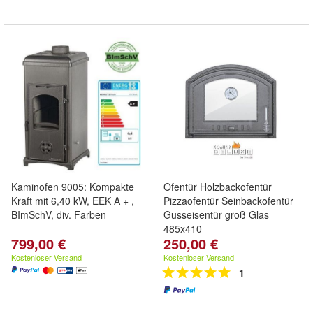
Kaminofen 9005: Kompakte
Ofentür Holzbackofentür
Kraft mit 6,40 kW, EEK A + ,
Pizzaofentür Seinbackofentür
BImSchV, div. Farben
Gusseisentür groß Glas
485x410
799,00 €
250,00 €
Kostenloser Versand
Kostenloser Versand
1