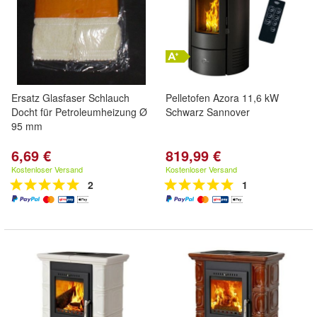
Ersatz Glasfaser Schlauch
Pelletofen Azora 11,6 kW
Docht für Petroleumheizung Ø
Schwarz Sannover
95 mm
6,69 €
819,99 €
Kostenloser Versand
Kostenloser Versand
2
1