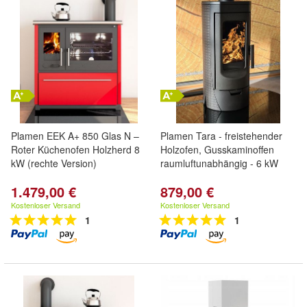
Plamen EEK A+ 850 Glas N –
Plamen Tara - freistehender
Roter Küchenofen Holzherd 8
Holzofen, Gusskaminoffen
kW (rechte Version)
raumluftunabhängig - 6 kW
1.479,00 €
879,00 €
Kostenloser Versand
Kostenloser Versand
1
1