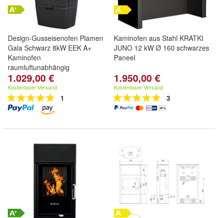
Design-Gusseisenofen Plamen
Kaminofen aus Stahl KRATKI
Gala Schwarz 8kW EEK A+
JUNO 12 kW Ø 160 schwarzes
Kaminofen
Paneel
raumluftunabhängig
1.029,00 €
1.950,00 €
Kostenloser Versand
Kostenloser Versand
1
3