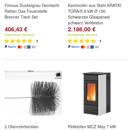
Fimous Dunkelgrau Gemischt
Kaminofen aus Stahl KRATKI
Rattan Gas Feuerstelle
TORA/S 8 kW Ø 150
Brenner Tisch Set
Schwarzes Glaspaneel
schwarz Verkleidun
406,43 €
2.186,00 €
Kostenloser Versand
Kostenloser Versand
1
1
2 Ofenrohrbürsten
Pelletofen MCZ May 7 kW