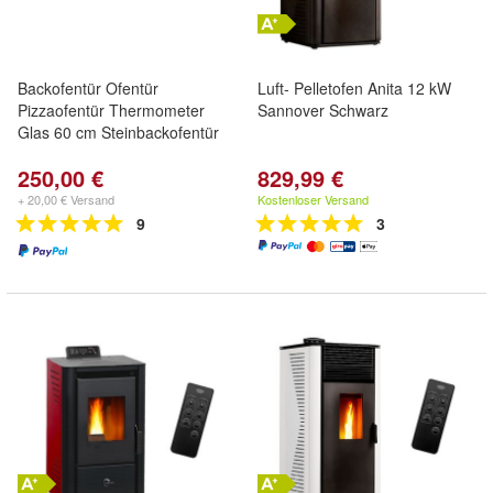
Backofentür Ofentür
Luft- Pelletofen Anita 12 kW
Pizzaofentür Thermometer
Sannover Schwarz
Glas 60 cm Steinbackofentür
250,00 €
829,99 €
+ 20,00 € Versand
Kostenloser Versand
9
3