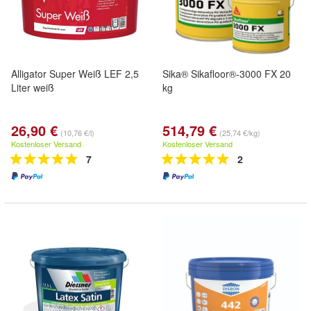
Alligator Super Weiß LEF 2,5
Sika® Sikafloor®-3000 FX 20
Liter weiß
kg
26,90 €
514,79 €
(10,76 €/l)
(25,74 €/kg)
Kostenloser Versand
Kostenloser Versand
7
2