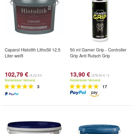
Caparol Histolith LithoSil 12,5
50 ml Gamer Grip - Controller
Liter weiß
Grip Anti Rutsch Grip
102,79 €
13,90 €
(8,22 €/l)
(278,00 € / l)
Kostenloser Versand
Kostenloser Versand
3
17