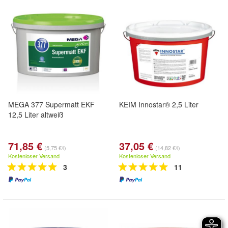
MEGA 377 Supermatt EKF
KEIM Innostar® 2,5 Liter
12,5 Liter altweiß
71,85 €
37,05 €
(5,75 €/l)
(14,82 €/l)
Kostenloser Versand
Kostenloser Versand
3
11