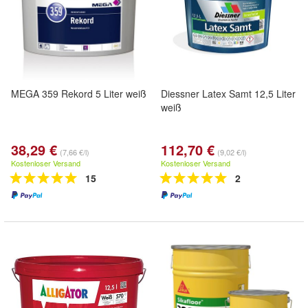
MEGA 359 Rekord 5 Liter weiß
Diessner Latex Samt 12,5 Liter
weiß
38,29 €
112,70 €
(7,66 €/l)
(9,02 €/l)
Kostenloser Versand
Kostenloser Versand
15
2