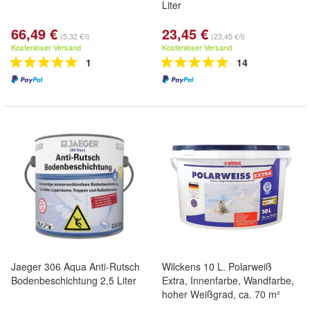
Liter
66,49 €
23,45 €
(5,32 €/l)
(23,45 €/l)
Kostenloser Versand
Kostenloser Versand
1
14
Jaeger 306 Aqua Anti-Rutsch
Wilckens 10 L. Polarweiß
Bodenbeschichtung 2,5 Liter
Extra, Innenfarbe, Wandfarbe,
hoher Weißgrad, ca. 70 m²