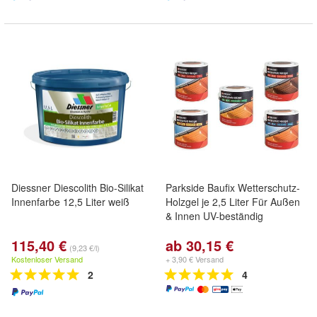
Diessner Diescolith Bio-Silikat
Parkside Baufix Wetterschutz-
Innenfarbe 12,5 Liter weiß
Holzgel je 2,5 Liter Für Außen
& Innen UV-beständig
115,40 €
ab 30,15 €
(9,23 €/l)
Kostenloser Versand
+ 3,90 € Versand
2
4