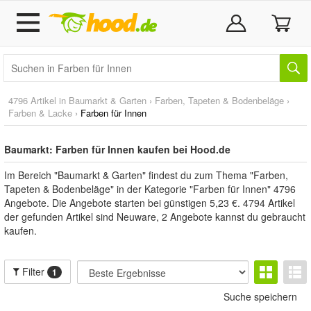
4796 Artikel in
Baumarkt & Garten
›
Farben, Tapeten & Bodenbeläge
›
Farben & Lacke
›
Farben für Innen
Baumarkt: Farben für Innen kaufen bei Hood.de
Im Bereich "Baumarkt & Garten" findest du zum Thema "Farben,
Tapeten & Bodenbeläge" in der Kategorie "Farben für Innen" 4796
Angebote. Die Angebote starten bei günstigen 5,23 €. 4794 Artikel
der gefunden Artikel sind Neuware, 2 Angebote kannst du gebraucht
kaufen.
Filter
1
Suche speichern