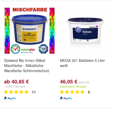
Südwest Bio Innen-Silikat
MEGA 321 Mattlatex 5 Liter
Mischfarbe - Silikatfarbe
weiß
Wandfarbe Schimmelschutz
ab 40,85 €
46,05 €
(9,21 €/l)
+ 6,95 € Versand
Kostenloser Versand
11
3