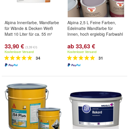
Alpina Innenfarbe, Wandfarbe
Alpina 2,5 L Feine Farben,
für Wände & Decken Weiß
Edelmatte Wandfarbe für
Matt 10 Liter für ca. 55 m²
Innen, hoch ergiebig Farbwahl
33,90 €
ab 33,63 €
(3,39 €/l)
Kostenloser Versand
Kostenloser Versand
34
31