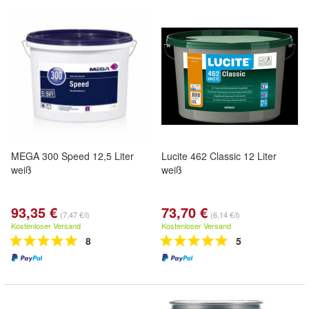
MEGA 300 Speed 12,5 Liter
Lucite 462 Classic 12 Liter
weiß
weiß
93,35 €
73,70 €
(7,47 €/l)
(6,14 €/l)
Kostenloser Versand
Kostenloser Versand
8
5