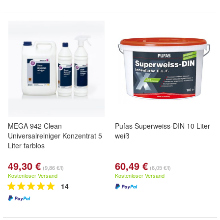
MEGA 942 Clean
Pufas Superweiss-DIN 10 Liter
Universalreiniger Konzentrat 5
weiß
Liter farblos
49,30 €
60,49 €
(9,86 €/l)
(6,05 €/l)
Kostenloser Versand
Kostenloser Versand
14