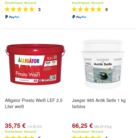
Kostenloser Versand
Kostenloser Versand
3
9
Alligator Presto Weiß LEF 2,5
Jaeger 985 Antik Seife 1 kg
Liter weiß
farblos
35,75 €
66,25 €
(14,30 €/l)
(66,25 €/kg)
Kostenloser Versand
Kostenloser Versand