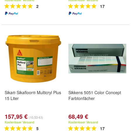
2
17
Sika® Sikafloor® Multicryl Plus
Sikkens 5051 Color Concept
15 Liter
Farbtonfächer
157,95 €
68,49 €
(10,53 €/l)
Kostenloser Versand
Kostenloser Versand
5
17