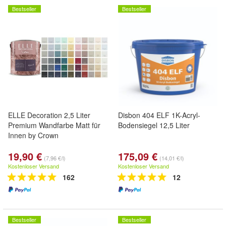
Bestseller
Bestseller
ELLE Decoration 2,5 Liter
Disbon 404 ELF 1K-Acryl-
Premium Wandfarbe Matt für
Bodensiegel 12,5 Liter
Innen by Crown
19,90 €
175,09 €
(7,96 €/l)
(14,01 €/l)
Kostenloser Versand
Kostenloser Versand
162
12
Bestseller
Bestseller