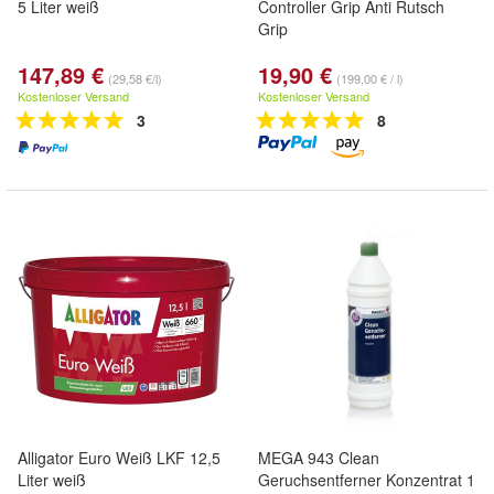
5 Liter weiß
Controller Grip Anti Rutsch
Grip
147,89 €
19,90 €
(29,58 €/l)
(199,00 € / l)
Kostenloser Versand
Kostenloser Versand
3
8
Alligator Euro Weiß LKF 12,5
MEGA 943 Clean
Liter weiß
Geruchsentferner Konzentrat 1