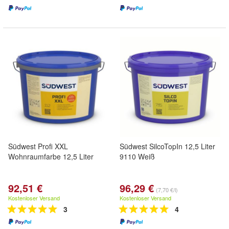
Südwest Profi XXL
Südwest SilcoTopIn 12,5 Liter
Wohnraumfarbe 12,5 Liter
9110 Weiß
92,51 €
96,29 €
(7,70 €/l)
Kostenloser Versand
Kostenloser Versand
3
4