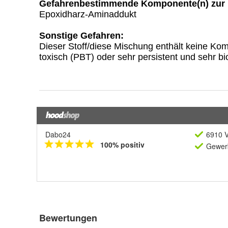
Dabo24
6910 V
100% positiv
Gewerb
Bewertungen