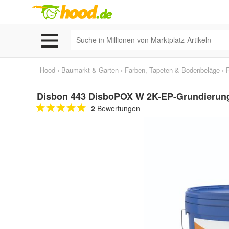
Hood
›
Baumarkt & Garten
›
Farben, Tapeten & Bodenbeläge
›
Disbon 443 DisboPOX W 2K-EP-Grundierung
2
Bewertungen