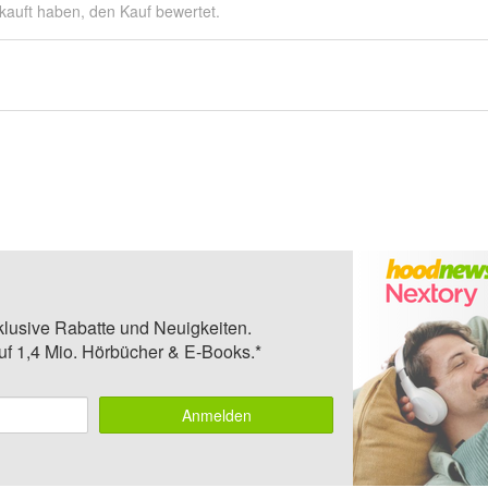
kauft haben, den Kauf bewertet.
klusive Rabatte und Neuigkeiten.
auf 1,4 Mio. Hörbücher & E-Books.*
Anmelden