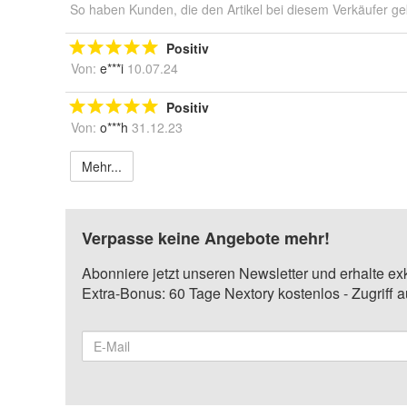
So haben Kunden, die den Artikel bei diesem Verkäufer ge
Positiv
Von:
e***i
10.07.24
Positiv
Von:
o***h
31.12.23
Mehr...
Verpasse keine Angebote mehr!
Abonniere jetzt unseren Newsletter und erhalte ex
Extra-Bonus: 60 Tage Nextory kostenlos - Zugriff 