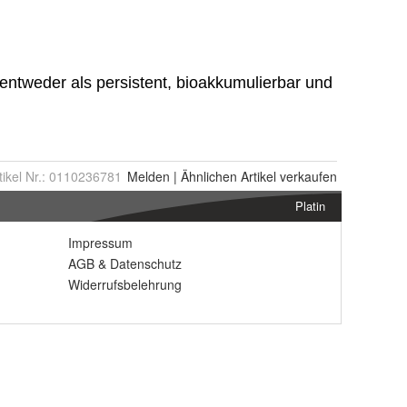
tikel Nr.:
0110236781
Melden
|
Ähnlichen
Artikel verkaufen
Platin
Impressum
AGB
&
Datenschutz
Widerrufsbelehrung