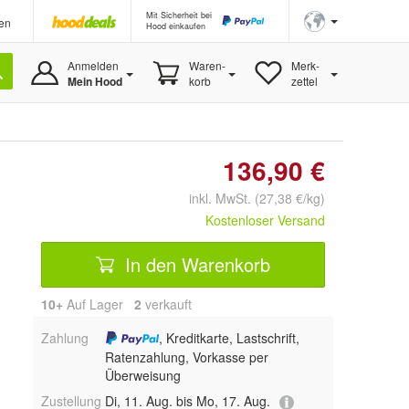
Mit Sicherheit bei
en
Hood einkaufen
Anmelden
Waren-
Merk-
Mein Hood
korb
zettel
136,90 €
inkl. MwSt. (27,38 €/kg)
Kostenloser Versand
In den Warenkorb
10+
Auf Lager
2
 verkauft
Zahlung
, Kreditkarte, Lastschrift,
Ratenzahlung, Vorkasse per
Überweisung
Zustellung
Di, 11. Aug. bis Mo, 17. Aug.