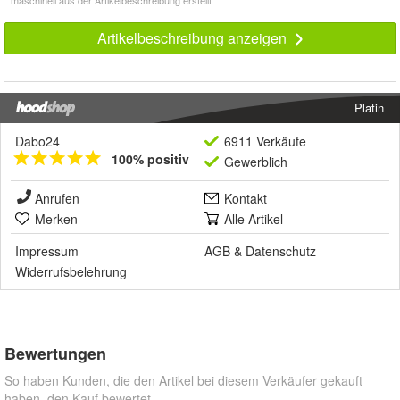
Artikelbeschreibung anzeigen
Platin
Dabo24
6911 Verkäufe
100% positiv
Gewerblich
Anrufen
Kontakt
Merken
Alle Artikel
Impressum
AGB
&
Datenschutz
Widerrufsbelehrung
Bewertungen
So haben Kunden, die den Artikel bei diesem Verkäufer gekauft
haben, den Kauf bewertet.