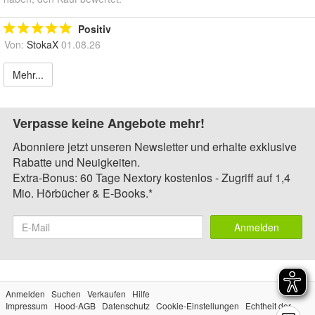
Positiv
Von:
StokaX
01.08.26
Mehr...
Verpasse keine Angebote mehr!
Abonniere jetzt unseren Newsletter und erhalte exklusive
Rabatte und Neuigkeiten.
Extra-Bonus: 60 Tage Nextory kostenlos - Zugriff auf 1,4
Mio. Hörbücher & E-Books.*
Anmelden
Anmelden
Suchen
Verkaufen
Hilfe
Impressum
Hood-AGB
Datenschutz
Cookie-Einstellungen
Echtheit der