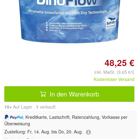
Doppelt antippen zum
vergrößern
48,25 €
inkl. MwSt. (9,65 €/l)
Kostenloser Versand
In den Warenkorb
10+
Auf Lager
1
 verkauft
, Kreditkarte, Lastschrift, Ratenzahlung, Vorkasse per
Überweisung
Zustellung:
Fr, 14. Aug. bis Do, 20. Aug.