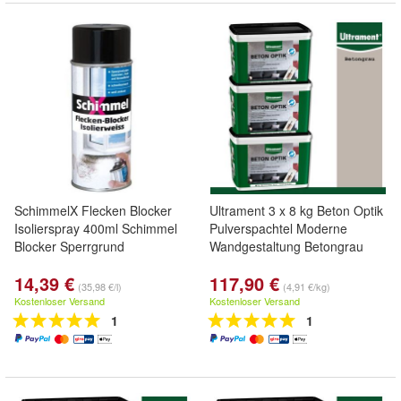
SchimmelX Flecken Blocker
Ultrament 3 x 8 kg Beton Optik
Isolierspray 400ml Schimmel
Pulverspachtel Moderne
Blocker Sperrgrund
Wandgestaltung Betongrau
14,39 €
117,90 €
(35,98 €/l)
(4,91 €/kg)
Kostenloser Versand
Kostenloser Versand
1
1