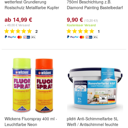
wetterfest Grundierung
750ml Beschichtung z.B.
Rostschutz Metallfarbe Kupfer
Diamond Painting Bastelbedarf
ab 14,99 €
9,90 €
(13,20 €/l)
+ 49,00 € Versand
Kostenloser Versand
2
1
Wilckens Fluorspray 400 ml -
plid® Anti-Schimmelfarbe 5L
Leuchtfarbe Neon
Weiß / Antischimmel feuchte