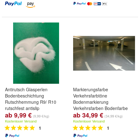
Antirutsch Glasperlen
Markierungsfarbe
Bodenbeschichtung
Verkehrsfarbtöne
Rutschhemmung R9/ R10
Bodenmarkierung
rutschfest antislip
Verkehrsfarben Bodenfarbe
ab 9,99 €
ab 34,99 €
(9,99 €/kg)
(34,99 €/kg)
Kostenloser Versand
Kostenloser Versand
1
1