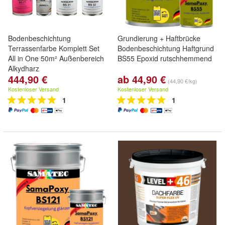
Bodenbeschichtung
Grundierung + Haftbrücke
Terrassenfarbe Komplett Set
Bodenbeschichtung Haftgrund
All in One 50m² Außenbereich
BS55 Epoxid rutschhemmend
Alkydharz
444,90 €
ab 44,90 €
(44,90 €/kg)
Kostenloser Versand
Kostenloser Versand
1
1