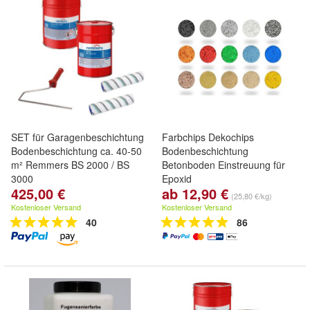
SET für Garagenbeschichtung
Farbchips Dekochips
Bodenbeschichtung ca. 40-50
Bodenbeschichtung
m² Remmers BS 2000 / BS
Betonboden Einstreuung für
3000
Epoxid
425,00 €
ab 12,90 €
(25,80 €/kg)
Kostenloser Versand
Kostenloser Versand
40
86