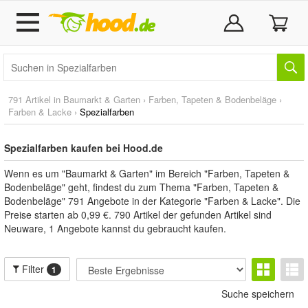
791 Artikel in
Baumarkt & Garten
›
Farben, Tapeten & Bodenbeläge
›
Farben & Lacke
›
Spezialfarben
Spezialfarben kaufen bei Hood.de
Wenn es um "Baumarkt & Garten" im Bereich "Farben, Tapeten &
Bodenbeläge" geht, findest du zum Thema "Farben, Tapeten &
Bodenbeläge" 791 Angebote in der Kategorie "Farben & Lacke". Die
Preise starten ab 0,99 €. 790 Artikel der gefunden Artikel sind
Neuware, 1 Angebote kannst du gebraucht kaufen.
Filter
1
Suche speichern