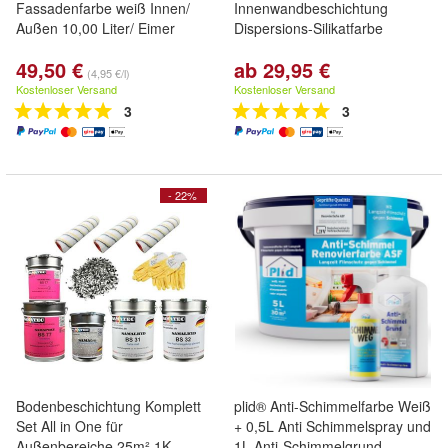
Fassadenfarbe weiß Innen/
Innenwandbeschichtung
Außen 10,00 Liter/ Eimer
Dispersions-Silikatfarbe
49,50 €
ab 29,95 €
(4,95 €/l)
Kostenloser Versand
Kostenloser Versand
3
3
- 22%
Bodenbeschichtung Komplett
plid® Anti-Schimmelfarbe Weiß
Set All in One für
+ 0,5L Anti Schimmelspray und
Außenbereiche 25m² 1K
1L Anti-Schimmelgrund