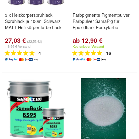
3 x Heizkörpersprühlack
Farbpigmente Pigmentpulver
Sprühlack je 400ml Schwarz
Farbpulver SamaPig für
MATT Heizkörper-farbe Lack
Epoxidharz Epoxyfarbe
27,03 €
ab 12,90 €
(22,53 €/l)
+ 6,99 € Versand
Kostenloser Versand
4
16