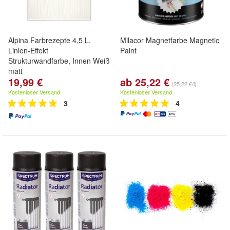
Alpina Farbrezepte 4,5 L.
Milacor Magnetfarbe Magnetic
Linien-Effekt
Paint
Strukturwandfarbe, Innen Weiß
matt
19,99 €
ab 25,22 €
(25,22 €/l)
Kostenloser Versand
Kostenloser Versand
3
4