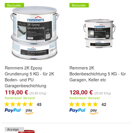
Bestseller
Bestseller
Remmers 2K Epoxy
Remmers 2K
Grundierung 5 KG - für 2K
Bodenbeschichtung 5 KG - für
Boden- und PU
Garagen, Keller etc
Garagenbeschichtung
119,00 €
128,00 €
(23,80 €/kg)
(25,60 €/kg)
Kostenloser Versand
Kostenloser Versand
45
42
Anzeige