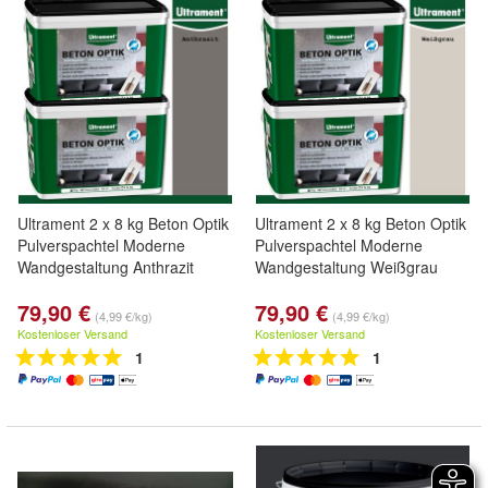
Ultrament 2 x 8 kg Beton Optik
Ultrament 2 x 8 kg Beton Optik
Pulverspachtel Moderne
Pulverspachtel Moderne
Wandgestaltung Anthrazit
Wandgestaltung Weißgrau
79,90 €
79,90 €
(4,99 €/kg)
(4,99 €/kg)
Kostenloser Versand
Kostenloser Versand
1
1