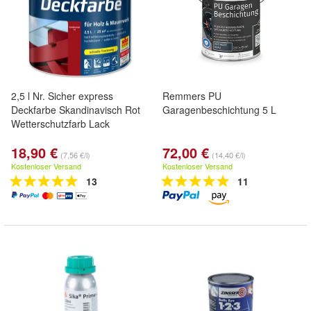
2,5 l Nr. Sicher express
Remmers PU
Deckfarbe Skandinavisch Rot
Garagenbeschichtung 5 L
Wetterschutzfarb Lack
18,90 €
72,00 €
(7,56 €/l)
(14,40 €/l)
Kostenloser Versand
Kostenloser Versand
13
11