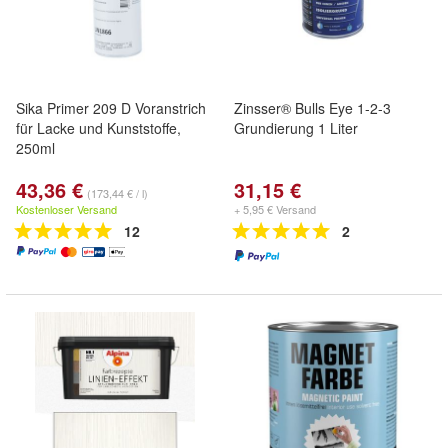
Sika Primer 209 D Voranstrich
Zinsser® Bulls Eye 1-2-3
für Lacke und Kunststoffe,
Grundierung 1 Liter
250ml
43,36 €
31,15 €
(173,44 € / l)
Kostenloser Versand
+ 5,95 € Versand
12
2