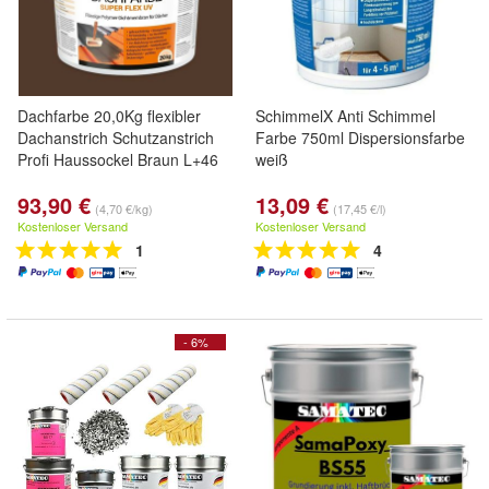
Dachfarbe 20,0Kg flexibler
SchimmelX Anti Schimmel
Dachanstrich Schutzanstrich
Farbe 750ml Dispersionsfarbe
Profi Haussockel Braun L+46
weiß
93,90 €
13,09 €
(4,70 €/kg)
(17,45 €/l)
Kostenloser Versand
Kostenloser Versand
1
4
- 6%