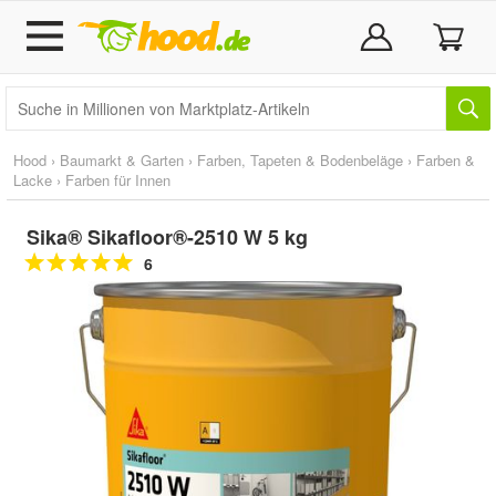
Hood
›
Baumarkt & Garten
›
Farben, Tapeten & Bodenbeläge
›
Farben &
Lacke
›
Farben für Innen
Sika® Sikafloor®-2510 W 5 kg
6