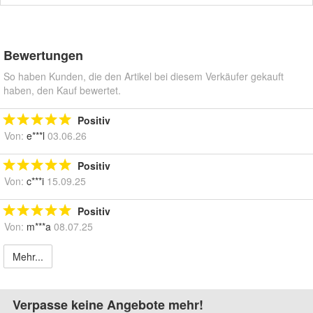
Bewertungen
So haben Kunden, die den Artikel bei diesem Verkäufer gekauft
haben, den Kauf bewertet.
Positiv
Von:
e***l
03.06.26
Positiv
Von:
c***i
15.09.25
Positiv
Von:
m***a
08.07.25
Mehr...
Verpasse keine Angebote mehr!