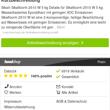
*
Sika® Sikafloor®-2510 W 5 kg Details für Sikafloor®-2510 W 5 kg:
Wasserbasiertes Epoxidharz mit geringen VOC Emissionen
Sikafloor®-2510 W ist eine 2-komponentige, farbige Beschichtung
auf Wasserbasis mit geringen Emissionen. Es ermöglicht eine leicht
zu reinigende Oberfläche mit geri
... Mehr
* maschinell aus der Artikelbeschreibung erstellt
Artikelbeschreibung anzeigen
Platin
Dabo24
6919 Verkäufe
100% positiv
Gewerblich
Anrufen
Kontakt
Merken
Alle Artikel
Impressum
AGB
&
Datenschutz
Widerrufsbelehrung