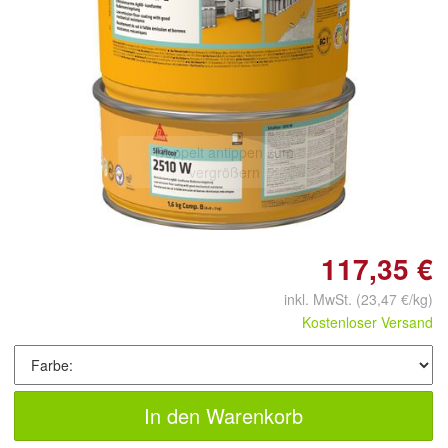
Doppelt antippen zum
vergrößern
117,35 €
inkl. MwSt.
(23,47 €/kg)
Kostenloser Versand
In den Warenkorb