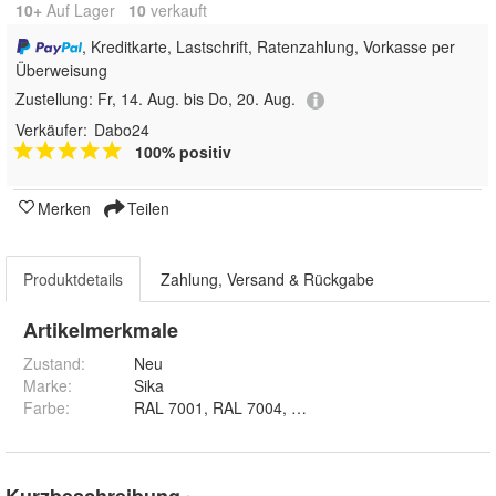
10+
Auf Lager
10
 verkauft
, Kreditkarte, Lastschrift, Ratenzahlung, Vorkasse per
Überweisung
Zustellung:
Fr, 14. Aug. bis Do, 20. Aug.
Verkäufer:
Dabo24
100% positiv
Merken
Teilen
Produktdetails
Zahlung, Versand & Rückgabe
Artikelmerkmale
Zustand:
Neu
Marke:
Sika
Farbe
:
RAL 7001, RAL 7004, RAL 7023, RAL 7032, RAL 7
Kurzbeschreibung