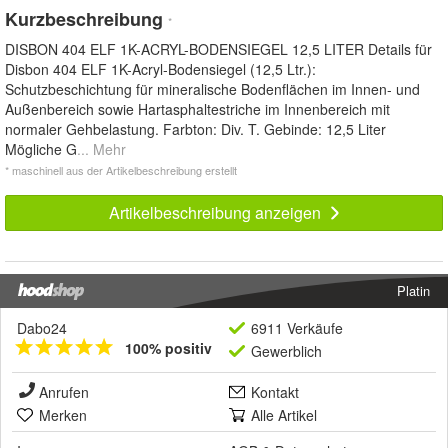
Kurzbeschreibung
*
DISBON 404 ELF 1K-ACRYL-BODENSIEGEL 12,5 LITER Details für
Disbon 404 ELF 1K-Acryl-Bodensiegel (12,5 Ltr.):
Schutzbeschichtung für mineralische Bodenflächen im Innen- und
Außenbereich sowie Hartasphaltestriche im Innenbereich mit
normaler Gehbelastung. Farbton: Div. T. Gebinde: 12,5 Liter
Mögliche G
... Mehr
* maschinell aus der Artikelbeschreibung erstellt
Artikelbeschreibung anzeigen
Platin
Dabo24
6911 Verkäufe
100% positiv
Gewerblich
Anrufen
Kontakt
Merken
Alle Artikel