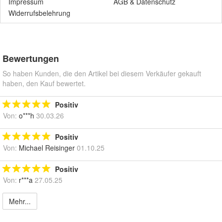
Impressum
AGB
&
Datenschutz
Widerrufsbelehrung
Bewertungen
So haben Kunden, die den Artikel bei diesem Verkäufer gekauft
haben, den Kauf bewertet.
Positiv
Von:
o***h
30.03.26
Positiv
Von:
Michael Reisinger
01.10.25
Positiv
Von:
r***a
27.05.25
Mehr...