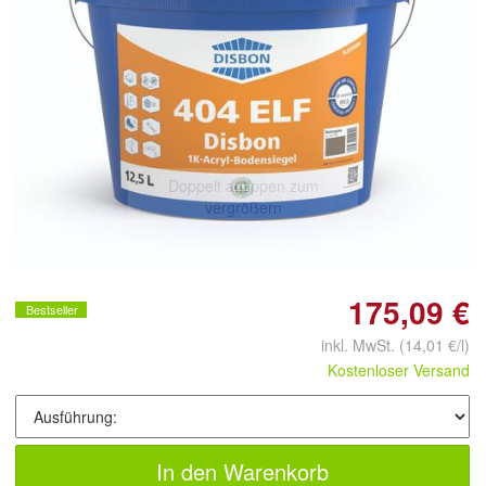
Doppelt antippen zum
vergrößern
175,09 €
Bestseller
inkl. MwSt.
(14,01 €/l)
Kostenloser Versand
In den Warenkorb