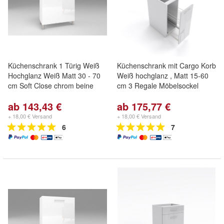
Küchenschrank 1 Türig Weiß
Küchenschrank mit Cargo Korb
Hochglanz Weiß Matt 30 - 70
Weiß hochglanz , Matt 15-60
cm Soft Close chrom beine
cm 3 Regale Möbelsockel
ab 143,43 €
ab 175,77 €
+ 18,00 € Versand
+ 18,00 € Versand
6
7