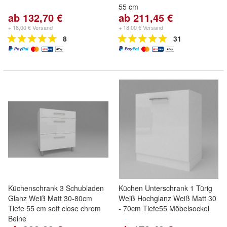
55 cm
ab 132,70 €
ab 211,45 €
+ 18,00 € Versand
+ 18,00 € Versand
8
31
Küchenschrank 3 Schubladen
Küchen Unterschrank 1 Türig
Glanz Weiß Matt 30-80cm
Weiß Hochglanz Weiß Matt 30
Tiefe 55 cm soft close chrom
- 70cm Tiefe55 Möbelsockel
Beine