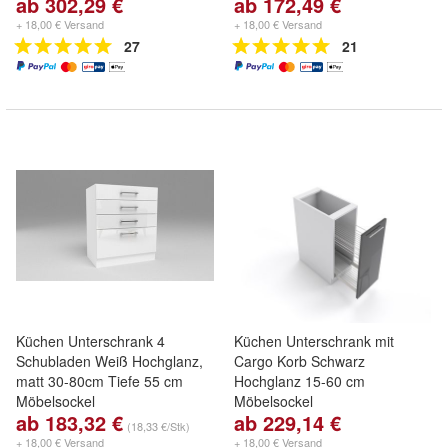
ab 302,29 €
ab 172,49 €
+ 18,00 € Versand
+ 18,00 € Versand
27
21
Küchen Unterschrank 4
Küchen Unterschrank mit
Schubladen Weiß Hochglanz,
Cargo Korb Schwarz
matt 30-80cm Tiefe 55 cm
Hochglanz 15-60 cm
Möbelsockel
Möbelsockel
ab 183,32 €
ab 229,14 €
(18,33 €/Stk)
+ 18,00 € Versand
+ 18,00 € Versand