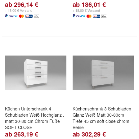
ab 296,14 €
ab 186,01 €
+ 18,00 € Versand
+ 18,00 € Versand
Küchen Unterschrank 4
Küchenschrank 3 Schubladen
Schubladen Weiß Hochglanz ,
Glanz Weiß Matt 30-80cm
matt 30-80 cm Chrom Füße
Tiefe 45 cm soft close chrom
SOFT CLOSE
Beine
ab 263,19 €
ab 302,29 €