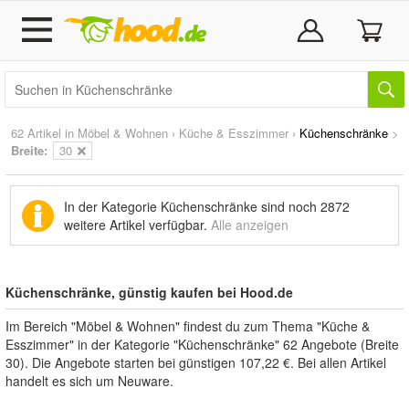
62 Artikel in
Möbel & Wohnen
›
Küche & Esszimmer
›
Küchenschränke
>
Breite:
30
In der Kategorie Küchenschränke sind noch
2872
weitere Artikel
verfügbar.
Alle anzeigen
Küchenschränke, günstig kaufen bei Hood.de
Im Bereich "Möbel & Wohnen" findest du zum Thema "Küche &
Esszimmer" in der Kategorie "Küchenschränke" 62 Angebote (Breite
30). Die Angebote starten bei günstigen 107,22 €. Bei allen Artikel
handelt es sich um Neuware.