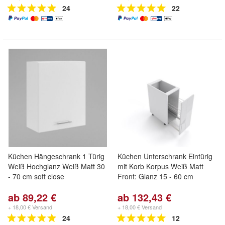
24
22
Küchen Hängeschrank 1 Türig
Küchen Unterschrank Eintürig
Weiß Hochglanz Weiß Matt 30
mit Korb Korpus Weiß Matt
- 70 cm soft close
Front: Glanz 15 - 60 cm
ab 89,22 €
ab 132,43 €
+ 18,00 € Versand
+ 18,00 € Versand
24
12