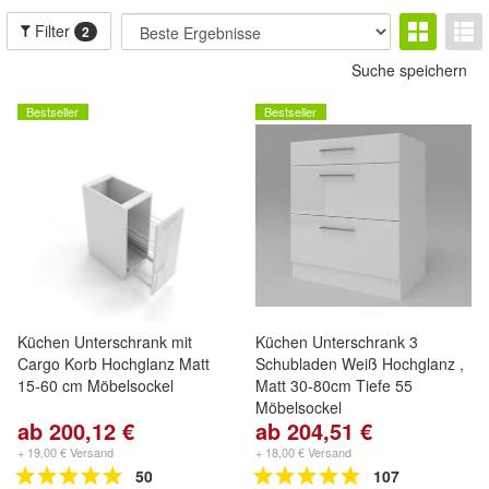
Filter
2
Suche speichern
Bestseller
Bestseller
Küchen Unterschrank mit
Küchen Unterschrank 3
Cargo Korb Hochglanz Matt
Schubladen Weiß Hochglanz ,
15-60 cm Möbelsockel
Matt 30-80cm Tiefe 55
Möbelsockel
ab 200,12 €
ab 204,51 €
+ 19,00 € Versand
+ 18,00 € Versand
50
107