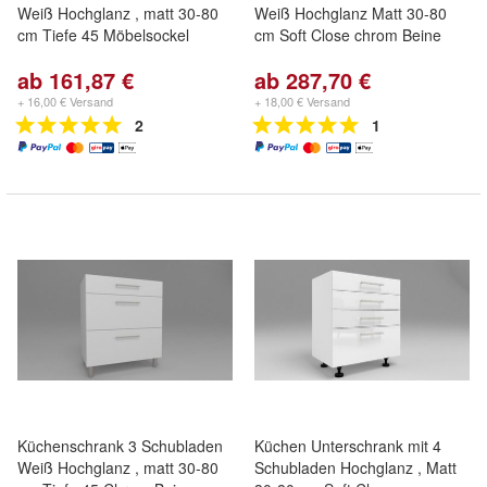
Weiß Hochglanz , matt 30-80
Weiß Hochglanz Matt 30-80
cm Tiefe 45 Möbelsockel
cm Soft Close chrom Beine
ab 161,87 €
ab 287,70 €
+ 16,00 € Versand
+ 18,00 € Versand
2
1
Küchenschrank 3 Schubladen
Küchen Unterschrank mit 4
Weiß Hochglanz , matt 30-80
Schubladen Hochglanz , Matt