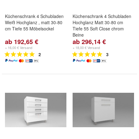
Küchenschrank 4 Schubladen
Küchenschrank 4 Schubladen
Weiß Hochglanz , matt 30-80
Hochglanz Matt 30-80 cm
cm Tiefe 55 Möbelsockel
Tiefe 55 Soft Close chrom
Beine
ab 192,65 €
ab 296,14 €
+ 16,00 € Versand
+ 18,00 € Versand
2
3