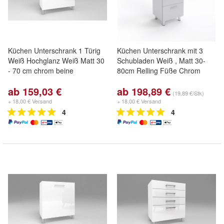
Küchen Unterschrank 1 Türig
Küchen Unterschrank mit 3
Weiß Hochglanz Weiß Matt 30
Schubladen Weiß , Matt 30-
- 70 cm chrom beine
80cm Relling Füße Chrom
ab 159,03 €
ab 198,89 €
(19,89 €/Stk)
+ 18,00 € Versand
+ 18,00 € Versand
4
4