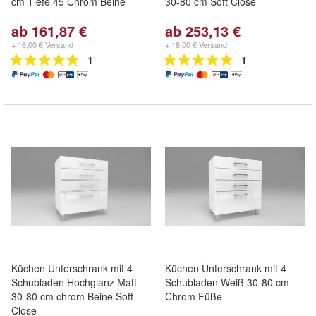
cm Tiefe 45 Chrom Beine
30-80 cm Soft Close
ab 161,87 €
ab 253,13 €
+ 16,00 € Versand
+ 18,00 € Versand
1
1
Küchen Unterschrank mit 4
Küchen Unterschrank mit 4
Schubladen Hochglanz Matt
Schubladen Weiß 30-80 cm
30-80 cm chrom Beine Soft
Chrom Füße
Close