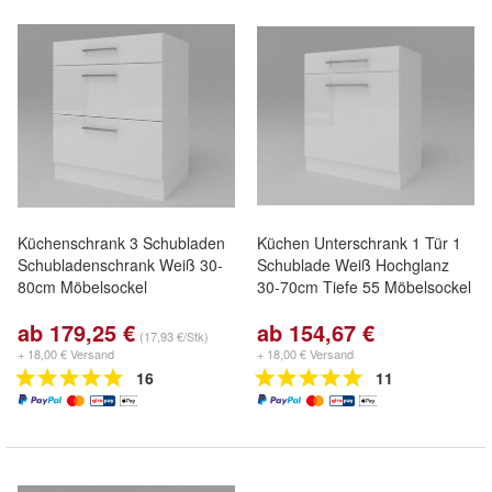
Küchenschrank 3 Schubladen
Küchen Unterschrank 1 Tür 1
Schubladenschrank Weiß 30-
Schublade Weiß Hochglanz
80cm Möbelsockel
30-70cm Tiefe 55 Möbelsockel
ab 179,25 €
ab 154,67 €
(17,93 €/Stk)
+ 18,00 € Versand
+ 18,00 € Versand
16
11