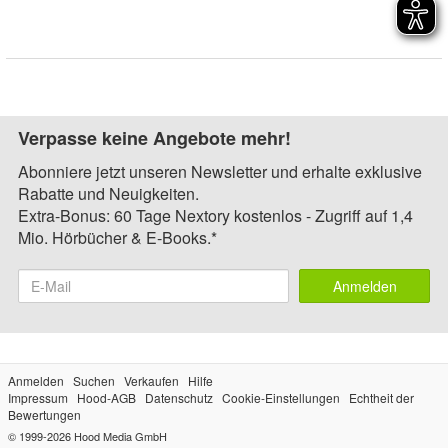
Verpasse keine Angebote mehr!
Abonniere jetzt unseren Newsletter und erhalte exklusive
Rabatte und Neuigkeiten.
Extra-Bonus: 60 Tage Nextory kostenlos - Zugriff auf 1,4
Mio. Hörbücher & E-Books.*
Anmelden
Anmelden
Suchen
Verkaufen
Hilfe
Impressum
Hood-AGB
Datenschutz
Cookie-Einstellungen
Echtheit der
Bewertungen
© 1999-2026
Hood Media GmbH