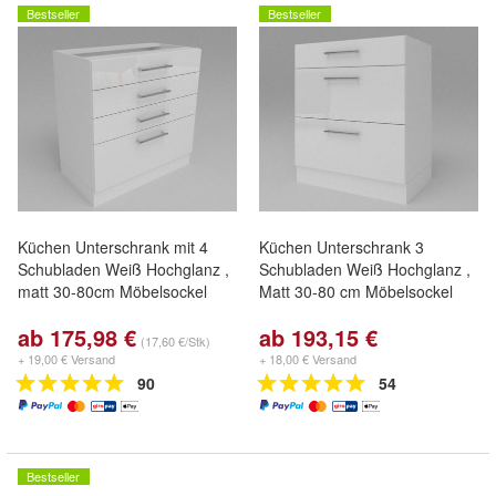
Bestseller
Bestseller
Küchen Unterschrank mit 4
Küchen Unterschrank 3
Schubladen Weiß Hochglanz ,
Schubladen Weiß Hochglanz ,
matt 30-80cm Möbelsockel
Matt 30-80 cm Möbelsockel
ab 175,98 €
ab 193,15 €
(17,60 €/Stk)
+ 19,00 € Versand
+ 18,00 € Versand
90
54
Bestseller