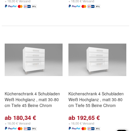
+ 18,00 € Versand
+ 18,00 € Versand
Küchenschrank 4 Schubladen
Küchenschrank 4 Schubladen
Weiß Hochglanz , matt 30-80
Weiß Hochglanz , matt 30-80
cm Tiefe 45 Beine Chrom
cm Tiefe 55 Beine Chrom
ab 180,34 €
ab 192,65 €
+ 16,00 € Versand
+ 16,00 € Versand