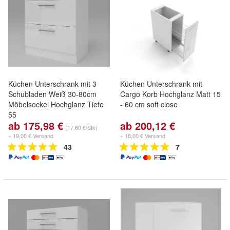
Küchen Unterschrank mit 3
Küchen Unterschrank mit
Schubladen Weiß 30-80cm
Cargo Korb Hochglanz Matt 15
Möbelsockel Hochglanz Tiefe
- 60 cm soft close
55
ab 175,98 €
ab 200,12 €
(17,60 €/Stk)
+ 19,00 € Versand
+ 18,00 € Versand
43
7