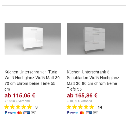
Küchen Unterschrank 1 Türig
Küchen Unterschrank 3
Weiß Hochglanz Weiß Matt 30-
Schubladen Weiß Hochglanz
70 cm chrom beine Tiefe 55
Matt 30-80 cm chrom Beine
cm
Tiefe 55
ab 115,05 €
ab 165,86 €
+ 18,00 € Versand
+ 18,00 € Versand
3
14