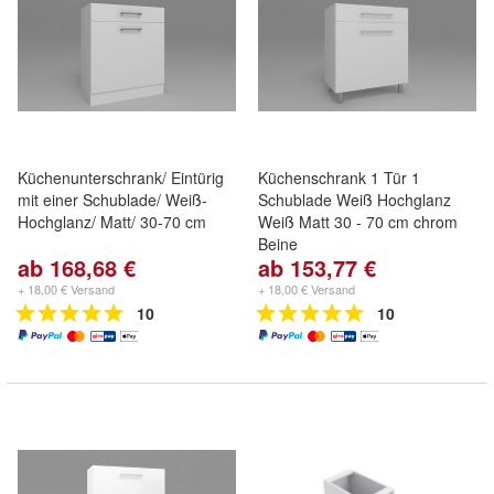
Küchenunterschrank/ Eintürig
Küchenschrank 1 Tür 1
mit einer Schublade/ Weiß-
Schublade Weiß Hochglanz
Hochglanz/ Matt/ 30-70 cm
Weiß Matt 30 - 70 cm chrom
Beine
ab 168,68 €
ab 153,77 €
+ 18,00 € Versand
+ 18,00 € Versand
10
10