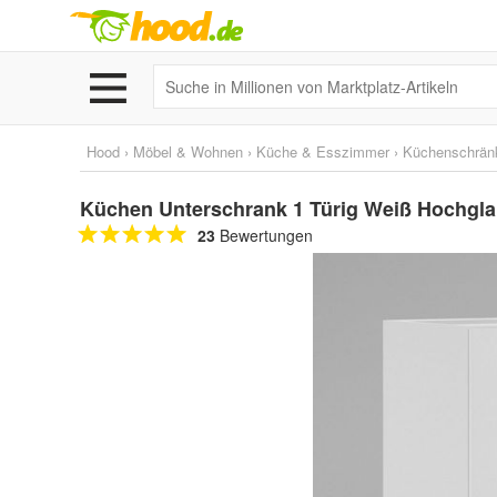
Hood
›
Möbel & Wohnen
›
Küche & Esszimmer
›
Küchenschrän
Küchen Unterschrank 1 Türig Weiß Hochglanz
23
Bewertungen