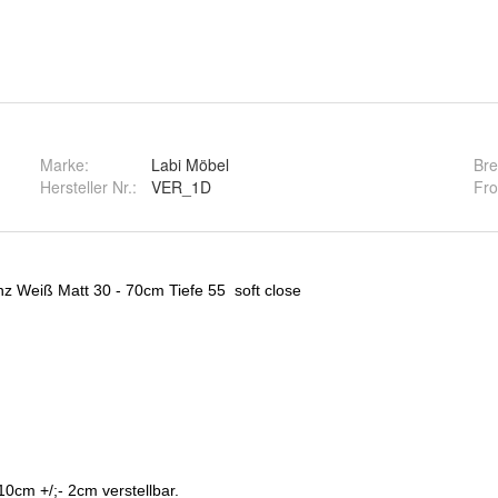
Marke:
Labi Möbel
Bre
Hersteller Nr.:
VER_1D
Fro