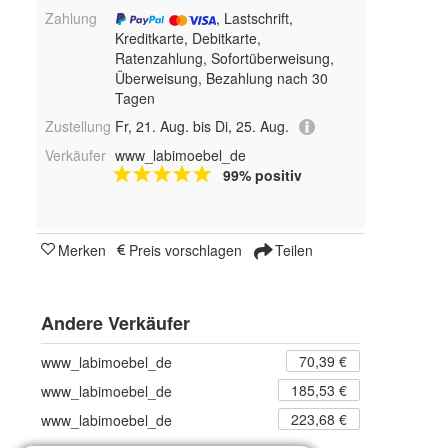
Zahlung
, Lastschrift,
Kreditkarte, Debitkarte,
Ratenzahlung, Sofortüberweisung,
Überweisung, Bezahlung nach 30
Tagen
Zustellung
Fr, 21. Aug. bis Di, 25. Aug.
Verkäufer
www_labimoebel_de
99% positiv
Merken
Preis vorschlagen
Teilen
Andere Verkäufer
70,39 €
www_labimoebel_de
185,53 €
www_labimoebel_de
223,68 €
www_labimoebel_de