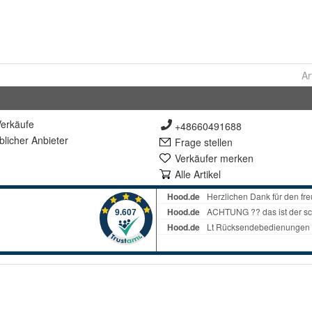
Ar
erkäufe
+48660491688
lich
er Anbieter
Frage stellen
Verkäufer merken
Alle Artikel