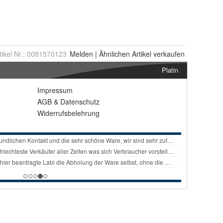
tikel Nr.:
0081570123
Melden
|
Ähnlichen
Artikel verkaufen
Platin
Impressum
AGB
&
Datenschutz
Widerrufsbelehrung