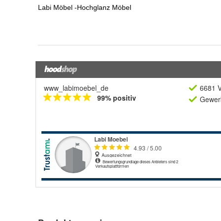
www_labimoebel_de
6681 V
99% positiv
Gewerb