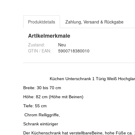
Produktdetails
Zahlung, Versand & Rückgabe
Artikelmerkmale
Zustand:
Neu
GTIN / EAN:
5900718380010