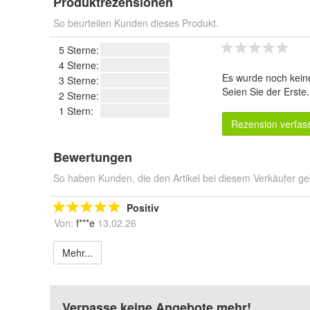
Produktrezensionen
So beurteilen Kunden dieses Produkt.
5 Sterne:
4 Sterne:
Es wurde noch kein
3 Sterne:
Seien Sie der Erste
2 Sterne:
1 Stern:
Rezension verfas
Bewertungen
So haben Kunden, die den Artikel bei diesem Verkäufer ge
Positiv
Von:
f***e
13.02.26
Mehr...
Verpasse keine Angebote mehr!