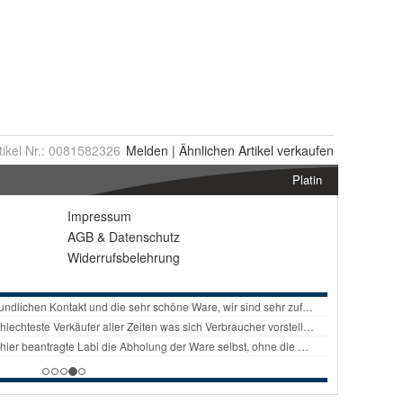
tikel Nr.:
0081582326
Melden
|
Ähnlichen
Artikel verkaufen
Platin
Impressum
AGB
&
Datenschutz
Widerrufsbelehrung