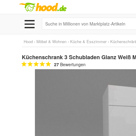
Hood
›
Möbel & Wohnen
›
Küche & Esszimmer
›
Küchenschrän
Küchenschrank 3 Schubladen Glanz Weiß Ma
27
Bewertungen