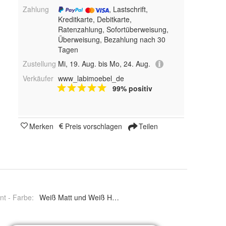
Zahlung
, Lastschrift,
Kreditkarte, Debitkarte,
Ratenzahlung, Sofortüberweisung,
Überweisung, Bezahlung nach 30
Tagen
Zustellung
Mi, 19. Aug. bis Mo, 24. Aug.
Verkäufer
www_labimoebel_de
99% positiv
Merken
Preis vorschlagen
Teilen
nt - Farbe
:
Weiß Matt und Weiß Hochglanz