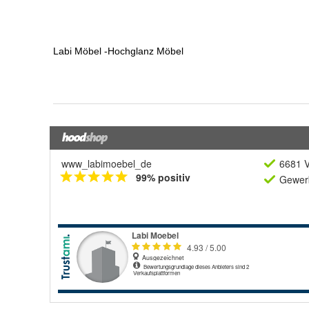
www_labimoebel_de
6681 V
99% positiv
Gewerb