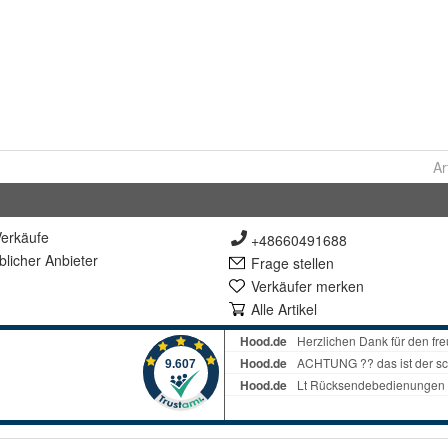
Ar
erkäufe
+48660491688
lich
er Anbieter
Frage stellen
Verkäufer merken
Alle Artikel