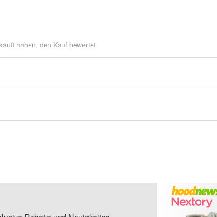
kauft haben, den Kauf bewertet.
klusive Rabatte und Neuigkeiten.