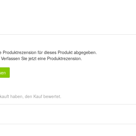
e Produktrezension für dieses Produkt abgegeben.
.
Verfassen Sie jetzt eine Produktrezension
.
sen
kauft haben, den Kauf bewertet.