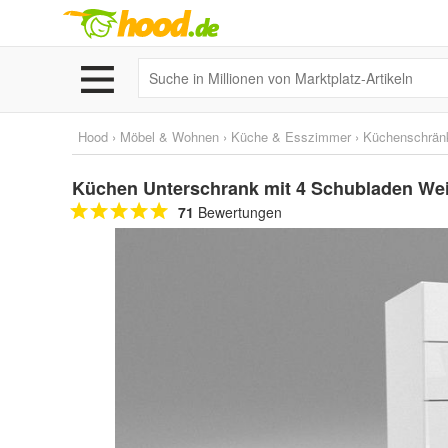
Hood
›
Möbel & Wohnen
›
Küche & Esszimmer
›
Küchenschrän
Küchen Unterschrank mit 4 Schubladen Wei
71
Bewertungen