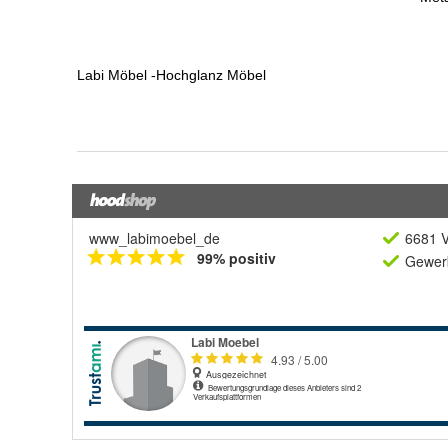
www_labimoebel_de
6681 V
99% positiv
Gewerb