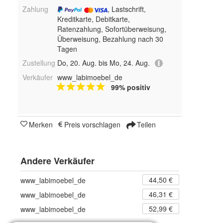
Zahlung
, Lastschrift,
Kreditkarte, Debitkarte,
Ratenzahlung, Sofortüberweisung,
Überweisung, Bezahlung nach 30
Tagen
Zustellung
Do, 20. Aug. bis Mo, 24. Aug.
Verkäufer
www_labimoebel_de
99% positiv
Merken
Preis vorschlagen
Teilen
Andere Verkäufer
44,50 €
www_labimoebel_de
46,31 €
www_labimoebel_de
52,99 €
www_labimoebel_de