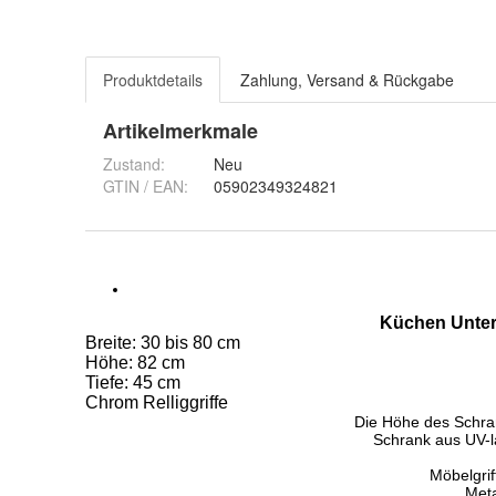
Produktdetails
Zahlung, Versand & Rückgabe
Artikelmerkmale
Zustand:
Neu
GTIN / EAN:
05902349324821