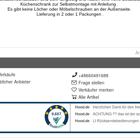
Ar
erkäufe
+48660491688
lich
er Anbieter
Frage stellen
Verkäufer merken
Alle Artikel