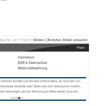
tikel Nr.:
0071702270
Melden
|
Ähnlichen
Artikel verkaufen
Platin
Impressum
AGB
&
Datenschutz
Widerrufsbelehrung