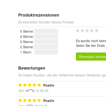
Produktrezensionen
So beurteilen Kunden dieses Produkt.
5 Sterne:
4 Sterne:
Es wurde noch kein
3 Sterne:
Seien Sie der Erste
2 Sterne:
1 Stern:
Rezension verfas
Bewertungen
So haben Kunden, die den Artikel bei diesem Verkäufer ge
Positiv
Von:
m***o
16.06.26
Positiv
Von:
a***o
09.03.26