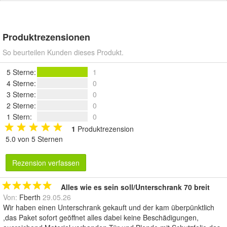
Produktrezensionen
So beurteilen Kunden dieses Produkt.
5 Sterne
:
1
4 Sterne
:
0
3 Sterne
:
0
2 Sterne
:
0
1 Stern
:
0
1
Produktrezension
5.0 von 5 Sternen
Rezension verfassen
Alles wie es sein soll/Unterschrank 70 breit
Von:
Fberth
29.05.26
Wir haben einen Unterschrank gekauft und der kam überpünktlich
,das Paket sofort geöffnet alles dabei keine Beschädigungen,