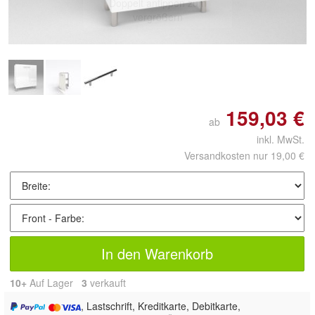
Doppelt antippen zum
vergrößern
159,03 €
ab
inkl. MwSt.
Versandkosten nur 19,00 €
In den Warenkorb
10+
Auf Lager
3
 verkauft
, Lastschrift, Kreditkarte, Debitkarte,