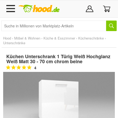
Hood
›
Möbel & Wohnen
›
Küche & Esszimmer
›
Küchenschränke
›
Unterschränke
Küchen Unterschrank 1 Türig Weiß Hochglanz
Weiß Matt 30 - 70 cm chrom beine
4