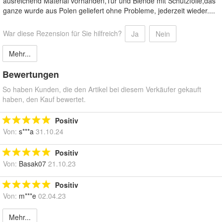
ausreichend Material vorhanden,Tür und Blende mit Schutzfolie,das
ganze wurde aus Polen geliefert ohne Probleme, jederzeit wieder....
War diese Rezension für Sie hilfreich?
Ja
Nein
Mehr...
Bewertungen
So haben Kunden, die den Artikel bei diesem Verkäufer gekauft
haben, den Kauf bewertet.
Positiv
Von:
s***a
31.10.24
Positiv
Von:
Basak07
21.10.23
Positiv
Von:
m***e
02.04.23
Mehr...