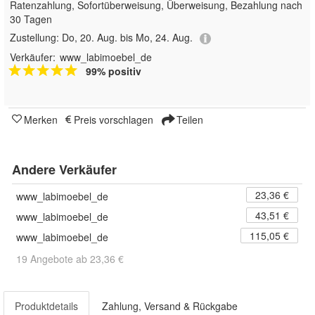
Ratenzahlung, Sofortüberweisung, Überweisung, Bezahlung nach
30 Tagen
Zustellung:
Do, 20. Aug. bis Mo, 24. Aug.
Verkäufer:
www_labimoebel_de
99% positiv
Merken
Preis vorschlagen
Teilen
Andere Verkäufer
23,36 €
www_labimoebel_de
43,51 €
www_labimoebel_de
115,05 €
www_labimoebel_de
19 Angebote ab 23,36 €
Produktdetails
Zahlung, Versand & Rückgabe