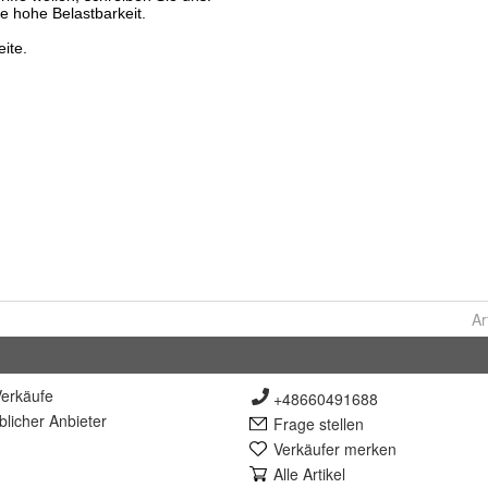
Ar
erkäufe
+48660491688
lich
er Anbieter
Frage stellen
Verkäufer merken
Alle Artikel