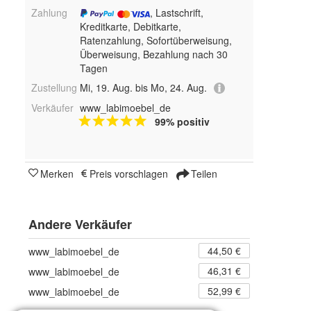
Zahlung
, Lastschrift,
Kreditkarte, Debitkarte,
Ratenzahlung, Sofortüberweisung,
Überweisung, Bezahlung nach 30
Tagen
Zustellung
Mi, 19. Aug. bis Mo, 24. Aug.
Verkäufer
www_labimoebel_de
99% positiv
Merken
Preis vorschlagen
Teilen
Andere Verkäufer
44,50 €
www_labimoebel_de
46,31 €
www_labimoebel_de
52,99 €
www_labimoebel_de