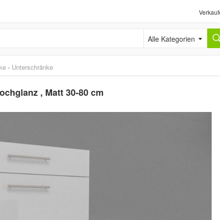
Verkauf
Alle Kategorien
ke
›
Unterschränke
chglanz , Matt 30-80 cm