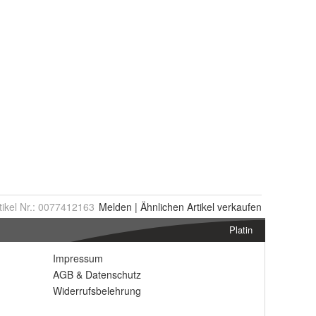
tikel Nr.:
0077412163
Melden
|
Ähnlichen
Artikel verkaufen
Platin
Impressum
AGB
&
Datenschutz
Widerrufsbelehrung