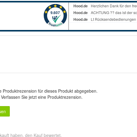
e Produktrezension für dieses Produkt abgegeben.
.
Verfassen Sie jetzt eine Produktrezension
.
sen
kauft haben, den Kauf bewertet.