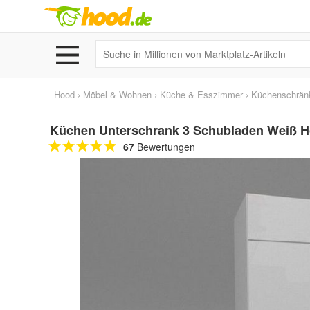
Hood
›
Möbel & Wohnen
›
Küche & Esszimmer
›
Küchenschrän
Küchen Unterschrank 3 Schubladen Weiß Ho
67
Bewertungen