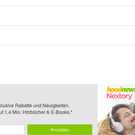
klusive Rabatte und Neuigkeiten.
auf 1,4 Mio. Hörbücher & E-Books.*
Anmelden