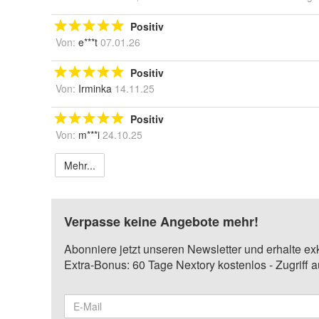
Positiv
Von:
e***t
07.01.26
Positiv
Von:
Irminka
14.11.25
Positiv
Von:
m***i
24.10.25
Mehr...
Verpasse keine Angebote mehr!
Abonniere jetzt unseren Newsletter und erhalte ex
Extra-Bonus: 60 Tage Nextory kostenlos - Zugriff 