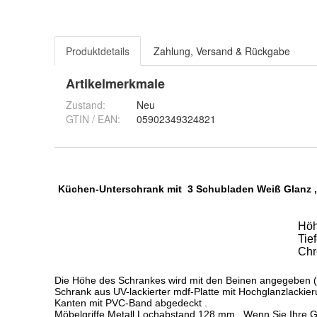
Produktdetails
Zahlung, Versand & Rückgabe
Artikelmerkmale
Zustand:
Neu
GTIN / EAN:
05902349324821