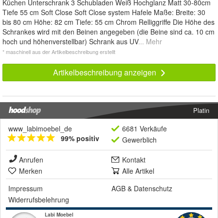
Küchen Unterschrank 3 Schubladen Weiß Hochglanz Matt 30-80cm
Tiefe 55 cm Soft Close Soft Close system Hafele Maße: Breite: 30
bis 80 cm Höhe: 82 cm Tiefe: 55 cm Chrom Relliggriffe Die Höhe des
Schrankes wird mit den Beinen angegeben (die Beine sind ca. 10 cm
hoch und höhenverstellbar) Schrank aus UV
... Mehr
* maschinell aus der Artikelbeschreibung erstellt
Artikelbeschreibung anzeigen
Platin
www_labimoebel_de
6681 Verkäufe
99% positiv
Gewerblich
Anrufen
Kontakt
Merken
Alle Artikel
Impressum
AGB
&
Datenschutz
Widerrufsbelehrung