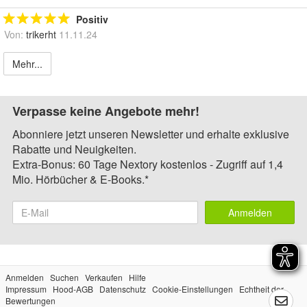
Positiv
Von:
trikerht
11.11.24
Mehr...
Verpasse keine Angebote mehr!
Abonniere jetzt unseren Newsletter und erhalte exklusive
Rabatte und Neuigkeiten.
Extra-Bonus: 60 Tage Nextory kostenlos - Zugriff auf 1,4
Mio. Hörbücher & E-Books.*
Anmelden
Anmelden
Suchen
Verkaufen
Hilfe
Impressum
Hood-AGB
Datenschutz
Cookie-Einstellungen
Echtheit der
Bewertungen