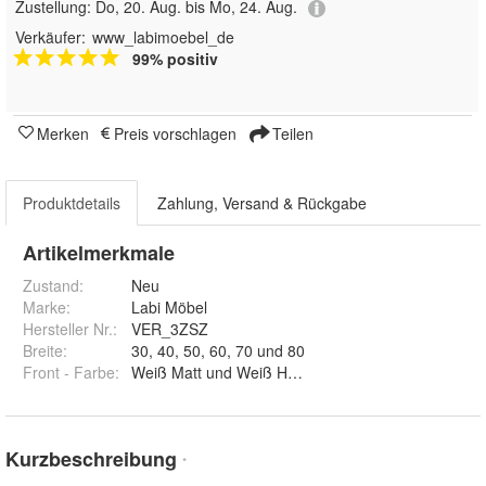
Zustellung:
Do, 20. Aug. bis Mo, 24. Aug.
Verkäufer:
www_labimoebel_de
99% positiv
Merken
Preis vorschlagen
Teilen
Produktdetails
Zahlung, Versand & Rückgabe
Artikelmerkmale
Zustand:
Neu
Marke:
Labi Möbel
Hersteller Nr.:
VER_3ZSZ
Breite
:
30, 40, 50, 60, 70 und 80
Front - Farbe
:
Weiß Matt und Weiß Hochglanz
Kurzbeschreibung
*