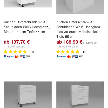
Küchen Unterschrank mit 4
Küchen Unterschrank 4
Schubladen Weiß Hochglanz ,
Schubladen Weiß Hochglanz,
Matt 30-80 cm Tiefe 55 cm
matt 30-80cm Möbelsockel
Tiefe 55 cm
ab 137,70 €
ab 188,90 €
(18,89 €/Stk)
+ 18,00 € Versand
+ 18,00 € Versand
10
12