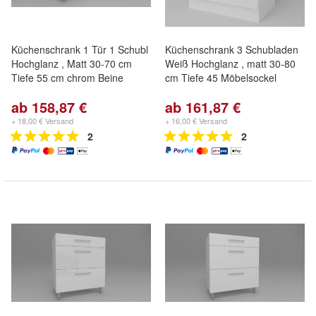
Küchenschrank 1 Tür 1 Schubl
Küchenschrank 3 Schubladen
Hochglanz , Matt 30-70 cm
Weiß Hochglanz , matt 30-80
Tiefe 55 cm chrom Beine
cm Tiefe 45 Möbelsockel
ab 158,87 €
ab 161,87 €
+ 18,00 € Versand
+ 16,00 € Versand
2
2