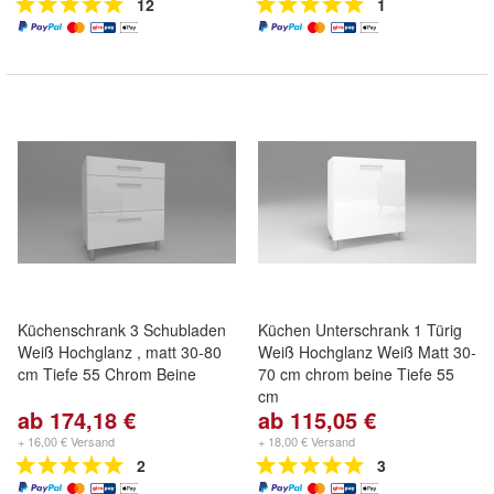
12
1
Küchenschrank 3 Schubladen
Küchen Unterschrank 1 Türig
Weiß Hochglanz , matt 30-80
Weiß Hochglanz Weiß Matt 30-
cm Tiefe 55 Chrom Beine
70 cm chrom beine Tiefe 55
cm
ab 174,18 €
ab 115,05 €
+ 16,00 € Versand
+ 18,00 € Versand
2
3