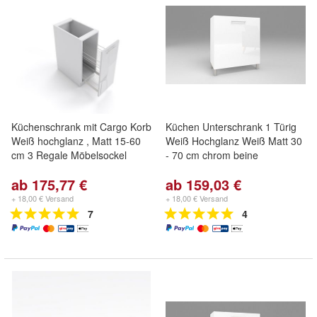
Küchenschrank mit Cargo Korb
Küchen Unterschrank 1 Türig
Weiß hochglanz , Matt 15-60
Weiß Hochglanz Weiß Matt 30
cm 3 Regale Möbelsockel
- 70 cm chrom beine
ab 175,77 €
ab 159,03 €
+ 18,00 € Versand
+ 18,00 € Versand
7
4