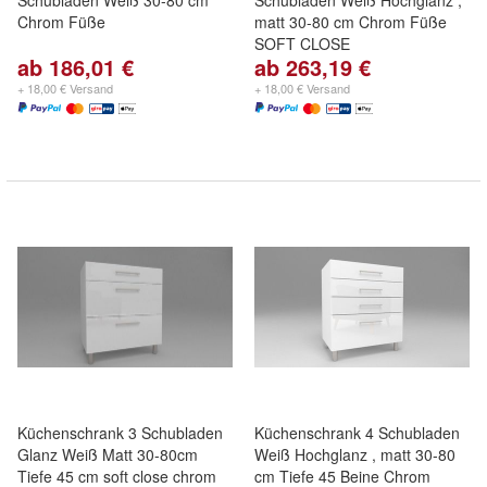
Schubladen Weiß 30-80 cm
Schubladen Weiß Hochglanz ,
Chrom Füße
matt 30-80 cm Chrom Füße
SOFT CLOSE
ab 186,01 €
ab 263,19 €
+ 18,00 € Versand
+ 18,00 € Versand
Küchenschrank 3 Schubladen
Küchenschrank 4 Schubladen
Glanz Weiß Matt 30-80cm
Weiß Hochglanz , matt 30-80
Tiefe 45 cm soft close chrom
cm Tiefe 45 Beine Chrom