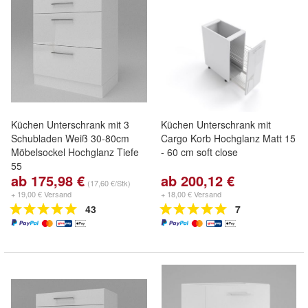
Küchen Unterschrank mit 3
Küchen Unterschrank mit
Schubladen Weiß 30-80cm
Cargo Korb Hochglanz Matt 15
Möbelsockel Hochglanz Tiefe
- 60 cm soft close
55
ab 175,98 €
ab 200,12 €
(17,60 €/Stk)
+ 19,00 € Versand
+ 18,00 € Versand
43
7