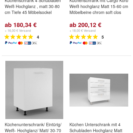
Küchenschrank 4 Schubladen
Küchenschrank mit Cargo Korb
Weiß Hochglanz , matt 30-80
Weiß hochglanz Matt 15-60 cm
cm Tiefe 45 Möbelsockel
Möbelbeine chrom soft clos
ab 180,34 €
ab 200,12 €
+ 16,00 € Versand
+ 18,00 € Versand
4
5
Küchenunterschrank/ Eintürig/
Küchen Unterschrank mit 4
Weiß- Hochglanz/ Matt/ 30-70
Schubladen Hochglanz Matt