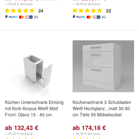
+ 18,00 € Versand
+ 18,00 € Versand
24
22
Küchen Unterschrank Eintürig
Küchenschrank 3 Schubladen
mit Korb Korpus Weiß Matt
Weiß Hochglanz , matt 30-80
Front: Glanz 15 - 60 cm
cm Tiefe 55 Möbelsockel
ab 132,43 €
ab 174,18 €
+ 18,00 € Versand
+ 16,00 € Versand