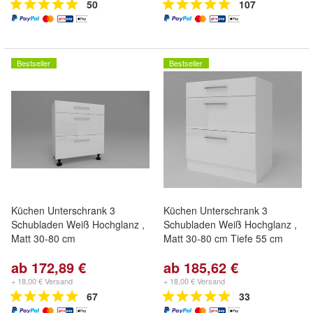
50
107
Bestseller
Bestseller
Küchen Unterschrank 3
Küchen Unterschrank 3
Schubladen Weiß Hochglanz ,
Schubladen Weiß Hochglanz ,
Matt 30-80 cm
Matt 30-80 cm Tiefe 55 cm
ab 172,89 €
ab 185,62 €
+ 18,00 € Versand
+ 18,00 € Versand
67
33