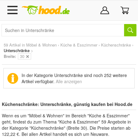
59 Artikel in
Möbel & Wohnen
›
Küche & Esszimmer
›
Küchenschränke
›
Unterschränke
>
Breite:
30
In der Kategorie Unterschränke sind noch
252 weitere
Artikel
verfügbar.
Alle anzeigen
Küchenschränke: Unterschränke, günstig kaufen bei Hood.de
Wenn es um "Möbel & Wohnen" im Bereich "Küche & Esszimmer"
geht, findest du zum Thema "Küche & Esszimmer" 59 Angebote in
der Kategorie "Küchenschränke" (Breite 30). Die Preise starten ab
122,22 €. Bei allen Artikel handelt es sich um Neuware.