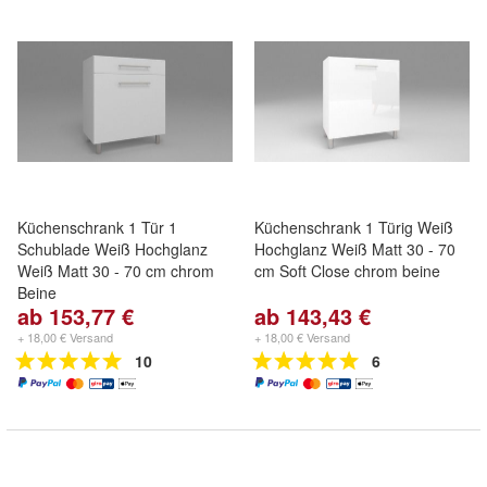
Küchenschrank 1 Tür 1
Küchenschrank 1 Türig Weiß
Schublade Weiß Hochglanz
Hochglanz Weiß Matt 30 - 70
Weiß Matt 30 - 70 cm chrom
cm Soft Close chrom beine
Beine
ab 153,77 €
ab 143,43 €
+ 18,00 € Versand
+ 18,00 € Versand
10
6