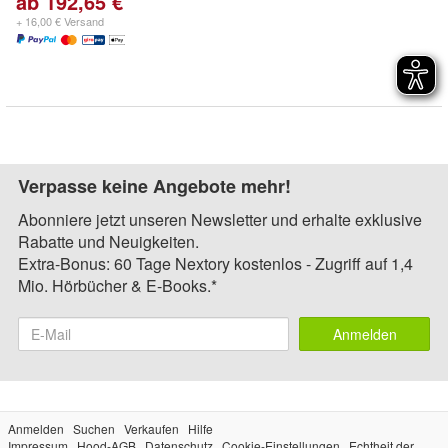
ab 192,65 €
+ 16,00 € Versand
Verpasse keine Angebote mehr!
Abonniere jetzt unseren Newsletter und erhalte exklusive
Rabatte und Neuigkeiten.
Extra-Bonus: 60 Tage Nextory kostenlos - Zugriff auf 1,4
Mio. Hörbücher & E-Books.*
Anmelden
Anmelden
Suchen
Verkaufen
Hilfe
Impressum
Hood-AGB
Datenschutz
Cookie-Einstellungen
Echtheit der