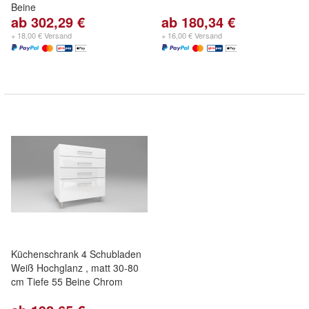
Beine
ab 302,29 €
ab 180,34 €
+ 18,00 € Versand
+ 16,00 € Versand
Küchenschrank 4 Schubladen
Weiß Hochglanz , matt 30-80
cm Tiefe 55 Beine Chrom