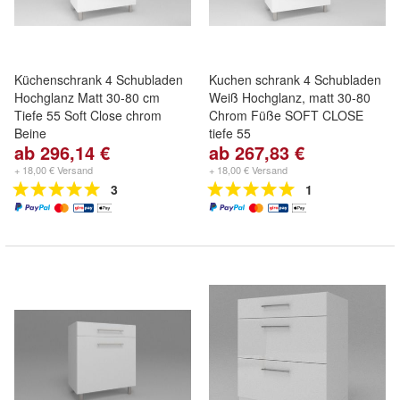
Küchenschrank 4 Schubladen
Kuchen schrank 4 Schubladen
Hochglanz Matt 30-80 cm
Weiß Hochglanz, matt 30-80
Tiefe 55 Soft Close chrom
Chrom Füße SOFT CLOSE
Beine
tiefe 55
ab 296,14 €
ab 267,83 €
+ 18,00 € Versand
+ 18,00 € Versand
3
1