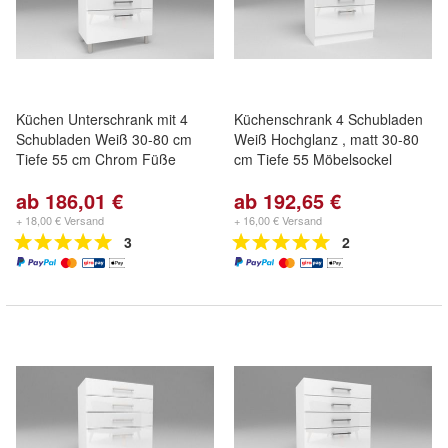
Küchen Unterschrank mit 4
Küchenschrank 4 Schubladen
Schubladen Weiß 30-80 cm
Weiß Hochglanz , matt 30-80
Tiefe 55 cm Chrom Füße
cm Tiefe 55 Möbelsockel
ab 186,01 €
ab 192,65 €
+ 18,00 € Versand
+ 16,00 € Versand
3
2