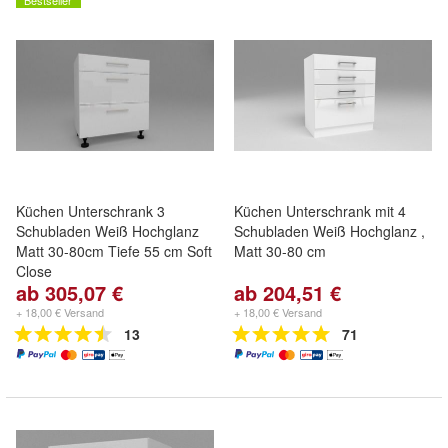
Bestseller
Küchen Unterschrank 3
Küchen Unterschrank mit 4
Schubladen Weiß Hochglanz
Schubladen Weiß Hochglanz ,
Matt 30-80cm Tiefe 55 cm Soft
Matt 30-80 cm
Close
ab 305,07 €
ab 204,51 €
+ 18,00 € Versand
+ 18,00 € Versand
13
71