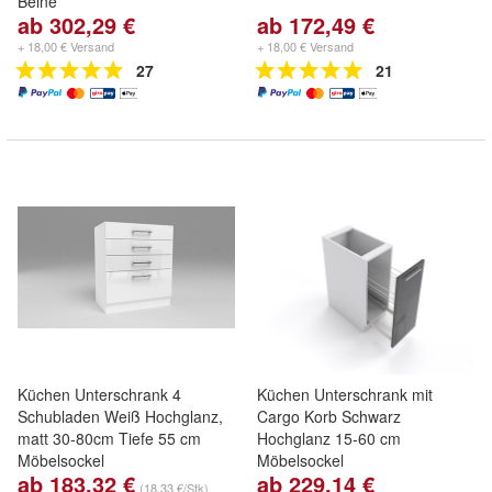
Beine
ab 302,29 €
ab 172,49 €
+ 18,00 € Versand
+ 18,00 € Versand
27
21
Küchen Unterschrank 4
Küchen Unterschrank mit
Schubladen Weiß Hochglanz,
Cargo Korb Schwarz
matt 30-80cm Tiefe 55 cm
Hochglanz 15-60 cm
Möbelsockel
Möbelsockel
ab 183,32 €
ab 229,14 €
(18,33 €/Stk)