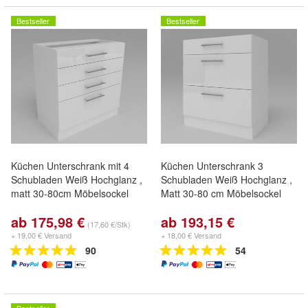
Bestseller
Bestseller
Küchen Unterschrank mit 4
Küchen Unterschrank 3
Schubladen Weiß Hochglanz ,
Schubladen Weiß Hochglanz ,
matt 30-80cm Möbelsockel
Matt 30-80 cm Möbelsockel
ab 175,98 €
ab 193,15 €
(17,60 €/Stk)
+ 19,00 € Versand
+ 18,00 € Versand
90
54