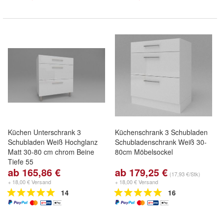
Küchen Unterschrank 3
Küchenschrank 3 Schubladen
Schubladen Weiß Hochglanz
Schubladenschrank Weiß 30-
Matt 30-80 cm chrom Beine
80cm Möbelsockel
Tiefe 55
ab 165,86 €
ab 179,25 €
(17,93 €/Stk)
+ 18,00 € Versand
+ 18,00 € Versand
14
16