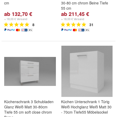
cm
30-80 cm chrom Beine Tiefe
55 cm
ab 132,70 €
ab 211,45 €
+ 18,00 € Versand
+ 18,00 € Versand
8
31
Küchenschrank 3 Schubladen
Küchen Unterschrank 1 Türig
Glanz Weiß Matt 30-80cm
Weiß Hochglanz Weiß Matt 30
Tiefe 55 cm soft close chrom
- 70cm Tiefe55 Möbelsockel