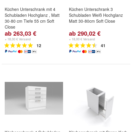
Küchen Unterschrank mit 4
Küchen Unterschrank 3
Schubladen Hochglanz , Matt
Schubladen Weiß Hochglanz
30-80 cm Tiefe 55 cm Soft
Matt 30-80cm Soft Close
Close
ab 263,03 €
ab 290,02 €
+ 18,00 € Versand
+ 18,00 € Versand
12
41