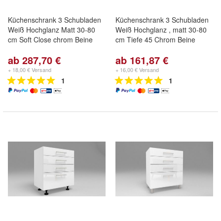
Küchenschrank 3 Schubladen
Küchenschrank 3 Schubladen
Weiß Hochglanz Matt 30-80
Weiß Hochglanz , matt 30-80
cm Soft Close chrom Beine
cm Tiefe 45 Chrom Beine
ab 287,70 €
ab 161,87 €
+ 18,00 € Versand
+ 16,00 € Versand
1
1