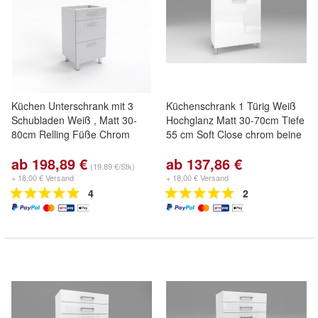
Küchen Unterschrank mit 3
Küchenschrank 1 Türig Weiß
Schubladen Weiß , Matt 30-
Hochglanz Matt 30-70cm Tiefe
80cm Relling Füße Chrom
55 cm Soft Close chrom beine
ab 198,89 €
ab 137,86 €
(19,89 €/Stk)
+ 18,00 € Versand
+ 18,00 € Versand
4
2