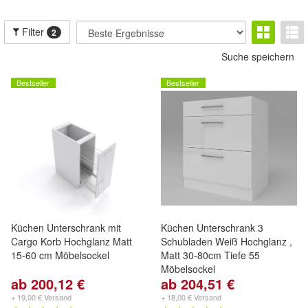
Filter
2
Suche speichern
Bestseller
Bestseller
Küchen Unterschrank mit
Küchen Unterschrank 3
Cargo Korb Hochglanz Matt
Schubladen Weiß Hochglanz ,
15-60 cm Möbelsockel
Matt 30-80cm Tiefe 55
Möbelsockel
ab 200,12 €
ab 204,51 €
+ 19,00 € Versand
+ 18,00 € Versand