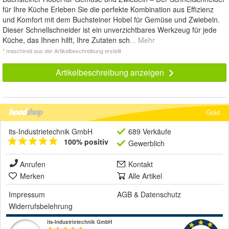
für Ihre Küche Erleben Sie die perfekte Kombination aus Effizienz
und Komfort mit dem Buchsteiner Hobel für Gemüse und Zwiebeln.
Dieser Schnellschneider ist ein unverzichtbares Werkzeug für jede
Küche, das Ihnen hilft, Ihre Zutaten sch
... Mehr
* maschinell aus der Artikelbeschreibung erstellt
Artikelbeschreibung anzeigen
Gold
its-Industrietechnik GmbH
689 Verkäufe
100% positiv
Gewerblich
Anrufen
Kontakt
Merken
Alle Artikel
Impressum
AGB
&
Datenschutz
Widerrufsbelehrung