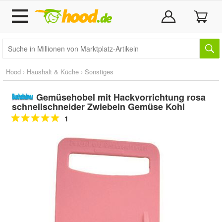
Hood
›
Haushalt & Küche
›
Sonstiges
Gemüsehobel mit Hackvorrichtung rosa
schnellschneider Zwiebeln Gemüse Kohl
1