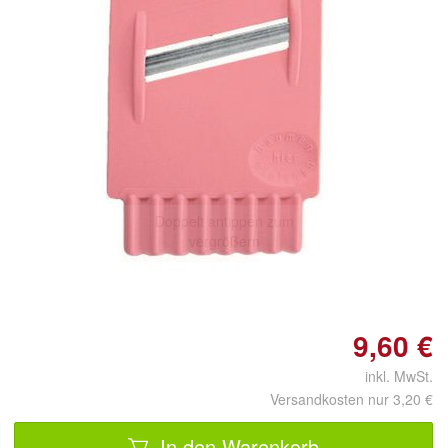
Doppelt antippen zum
vergrößern
9,60 €
inkl. MwSt.
Versandkosten nur 3,20 €
In den Warenkorb