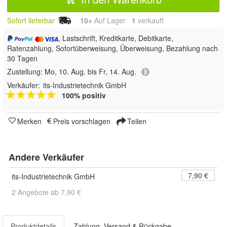
Sofort lieferbar
10+
Auf Lager
1
 verkauft
, Lastschrift, Kreditkarte, Debitkarte,
Ratenzahlung, Sofortüberweisung, Überweisung, Bezahlung nach
30 Tagen
Zustellung:
Mo, 10. Aug. bis Fr, 14. Aug.
Verkäufer:
its-Industrietechnik GmbH
100% positiv
Merken
Preis vorschlagen
Teilen
Andere Verkäufer
7,90 €
its-Industrietechnik GmbH
2 Angebote ab 7,90 €
Produktdetails
Zahlung, Versand & Rückgabe