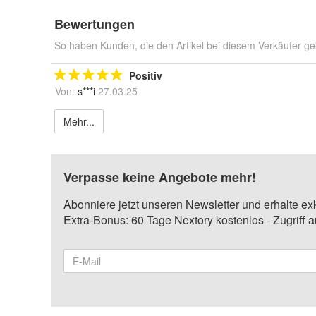
Bewertungen
So haben Kunden, die den Artikel bei diesem Verkäufer ge
Positiv
Von:
s***i
27.03.25
Mehr...
Verpasse keine Angebote mehr!
Abonniere jetzt unseren Newsletter und erhalte ex
Extra-Bonus: 60 Tage Nextory kostenlos - Zugriff 