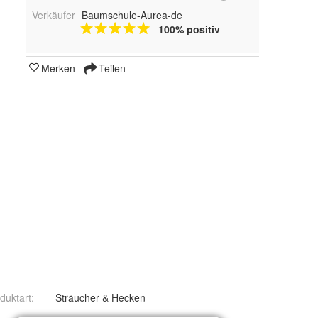
Verkäufer
Baumschule-Aurea-de
100% positiv
Merken
Teilen
duktart
:
Sträucher & Hecken