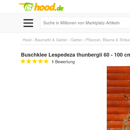
Hood
›
Baumarkt & Garten
›
Garten
›
Pflanzen, Bäume & Sträu
Buschklee Lespedeza thunbergii 60 - 100 c
1
Bewertung