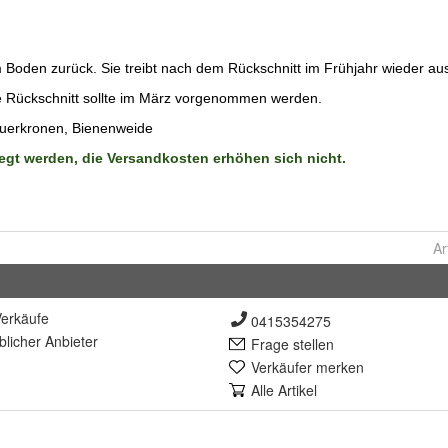
Ar
erkäufe
0415354275
lich
er Anbieter
Frage stellen
Verkäufer merken
Alle Artikel