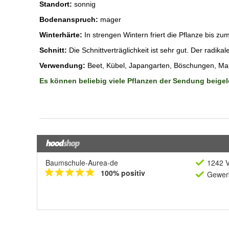
Baumschule-Aurea-de
1242 V
100% positiv
Gewerb