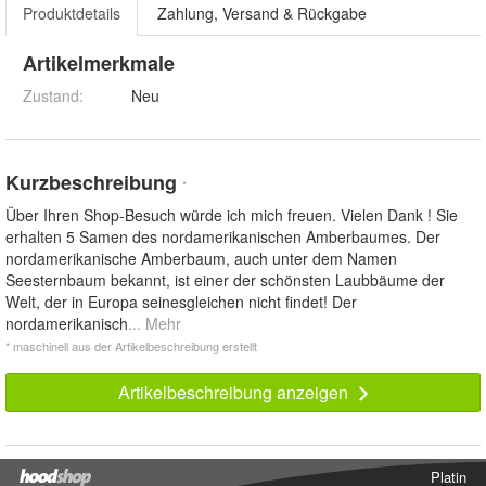
Produktdetails
Zahlung, Versand & Rückgabe
Artikelmerkmale
Zustand:
Neu
Kurzbeschreibung
*
Über Ihren Shop-Besuch würde ich mich freuen. Vielen Dank ! Sie
erhalten 5 Samen des nordamerikanischen Amberbaumes. Der
nordamerikanische Amberbaum, auch unter dem Namen
Seesternbaum bekannt, ist einer der schönsten Laubbäume der
Welt, der in Europa seinesgleichen nicht findet! Der
nordamerikanisch
... Mehr
* maschinell aus der Artikelbeschreibung erstellt
Artikelbeschreibung anzeigen
Platin