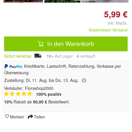
5,99 €
inkl. MwSt.
Kostenloser Versand
In den Warenkorb
Sofort lieferbar
10+
Auf Lager
4
 verkauft
, Kreditkarte, Lastschrift, Ratenzahlung, Vorkasse per
Überweisung
Zustellung:
Di, 11. Aug. bis Do, 13. Aug.
Verkäufer:
Florashop2000
100% positiv
10%
Rabatt ab
50,00 €
Bestellwert.
Merken
Teilen