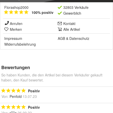
Florashop2000
32803 Verkäufe
100% positiv
Gewerblich
Anrufen
Kontakt
Merken
Alle Artikel
Impressum
AGB
&
Datenschutz
Widerrufsbelehrung
Bewertungen
So haben Kunden, die den Artikel bei diesem Verkäufer gekauft
haben, den Kauf bewertet.
Positiv
Von:
Penfold
13.07.23
Positiv
Von:
r***e
26.09.22