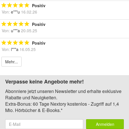
Positiv
Von:
e***u
16.02.26
Positiv
Von:
u***a
20.05.25
Positiv
Von:
l***a
16.05.25
Mehr...
Verpasse keine Angebote mehr!
Abonniere jetzt unseren Newsletter und erhalte exklusive
Rabatte und Neuigkeiten.
Extra-Bonus: 60 Tage Nextory kostenlos - Zugriff auf 1,4
Mio. Hörbücher & E-Books.*
Anmelden