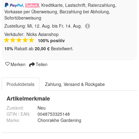
,
, Kreditkarte, Lastschrift, Ratenzahlung,
Vorkasse per Überweisung, Barzahlung bei Abholung,
Sofortüberweisung
Zustellung:
Mi, 12. Aug. bis Fr, 14. Aug.
Verkäufer:
Nicks Asianshop
100% positiv
10%
Rabatt ab
20,00 €
Bestellwert.
Merken
Teilen
Produktdetails
Zahlung, Versand & Rückgabe
Artikelmerkmale
Zustand:
Neu
GTIN / EAN:
0048753325148
Marke:
Chonrakhe Gardening