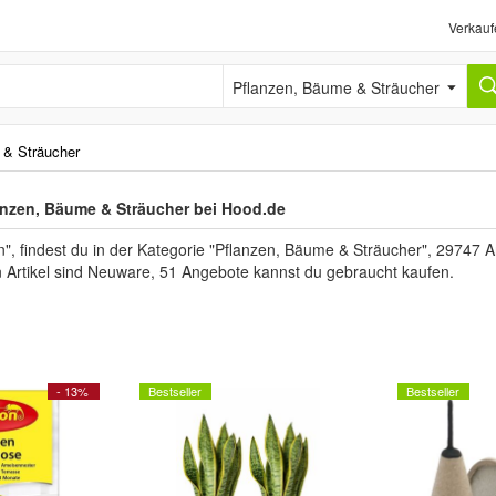
Verkauf
Pflanzen, Bäume & Sträucher
 & Sträucher
anzen, Bäume & Sträucher bei Hood.de
 findest du in der Kategorie "Pflanzen, Bäume & Sträucher", 29747 A
n Artikel sind Neuware, 51 Angebote kannst du gebraucht kaufen.
- 13%
Bestseller
Bestseller