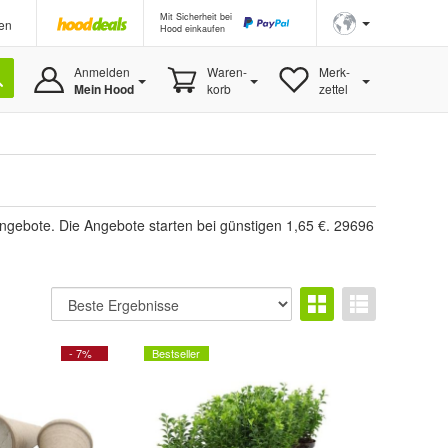
Mit Sicherheit bei
en
Hood einkaufen
Anmelden
Waren-
Merk-
Mein Hood
korb
zettel
ngebote. Die Angebote starten bei günstigen 1,65 €. 29696
- 7%
Bestseller