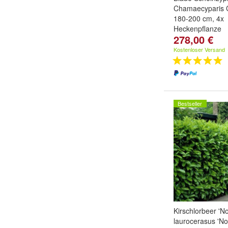
Chamaecyparis 
180-200 cm, 4x
Heckenpflanze
278,00 €
Kostenloser Versand
Bestseller
Kirschlorbeer 'No
laurocerasus 'Nov