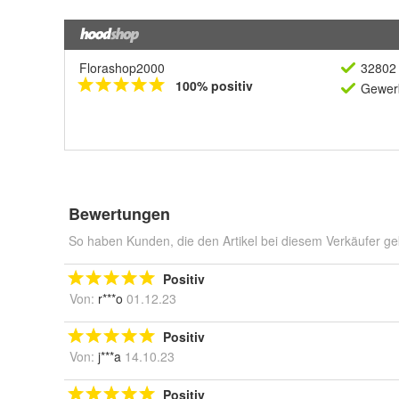
Florashop2000
32802 
100% positiv
Gewerb
Bewertungen
So haben Kunden, die den Artikel bei diesem Verkäufer ge
Positiv
Von:
r***o
01.12.23
Positiv
Von:
j***a
14.10.23
Positiv