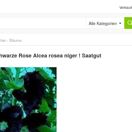
Verkauf
Alle Kategorien
cher
›
Bäume
hwarze Rose Alcea rosea niger ! Saatgut