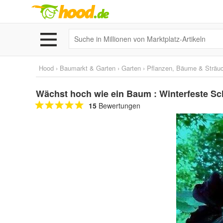
Hood
›
Baumarkt & Garten
›
Garten
›
Pflanzen, Bäume & Sträu
Wächst hoch wie ein Baum : Winterfeste Sc
15
Bewertungen