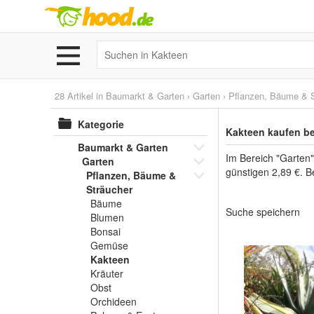
28 Artikel in
Baumarkt & Garten
›
Garten
›
Pflanzen, Bäume & S
Kategorie
Kakteen kaufen b
Baumarkt & Garten
Im Bereich "Garten"
Garten
günstigen 2,89 €. B
Pflanzen, Bäume &
Sträucher
Bäume
Suche speichern
Blumen
Bonsai
Gemüse
Kakteen
Kräuter
Obst
Orchideen