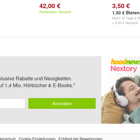
42,00 €
3,50 €
Kostenloser Versand
1,50 € Bieten
Noch
12 Tage 9 St
+ 4,20 € Versand
klusive Rabatte und Neuigkeiten.
auf 1,4 Mio. Hörbücher & E-Books.*
Anmelden
tenschutz
Cookie-Einstellungen
Echtheit der Bewertungen