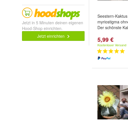
Seestern-Kaktus
myriostigma ohn
Jetzt in 5 Minuten deinen eigenen
Der schönste Ka
Hood-Shop einrichten.
Jetzt einrichten
5,99 €
Kostenloser Versand