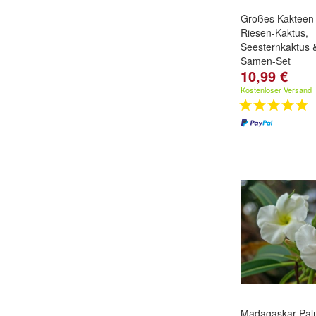
Großes Kakteen-
Riesen-Kaktus,
Seesternkaktus 
Samen-Set
10,99 €
Kostenloser Versand
Madagaskar Pal