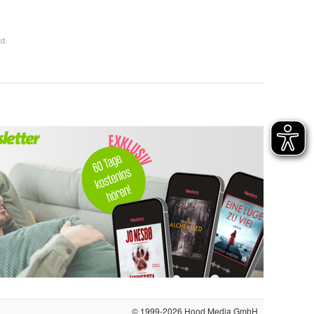
d.
© 1999-2026
Hood Media GmbH