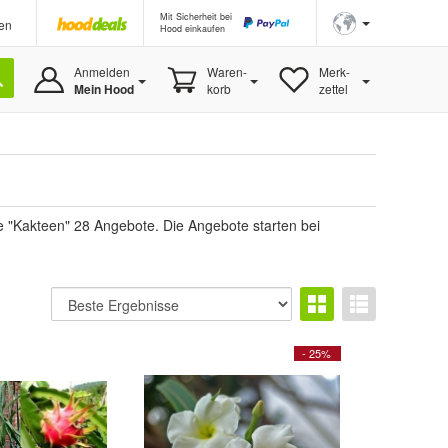
Mit Sicherheit bei
en
Hood einkaufen
Anmelden
Waren-
Merk-
Mein Hood
korb
zettel
e "Kakteen" 28 Angebote. Die Angebote starten bei
- 25%