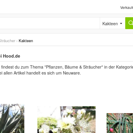
Verkauf
Kakteen
träucher
›
Kakteen
ei Hood.de
 findest du zum Thema "Pflanzen, Bäume & Sträucher" in der Kategori
ei allen Artikel handelt es sich um Neuware.