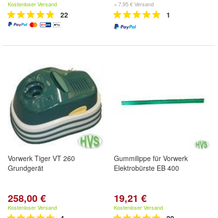
Kostenloser Versand
+ 7,95 € Versand
22
1
Vorwerk Tiger VT 260
Gummilippe für Vorwerk
Grundgerät
Elektrobürste EB 400
258,00 €
19,21 €
Kostenloser Versand
Kostenloser Versand