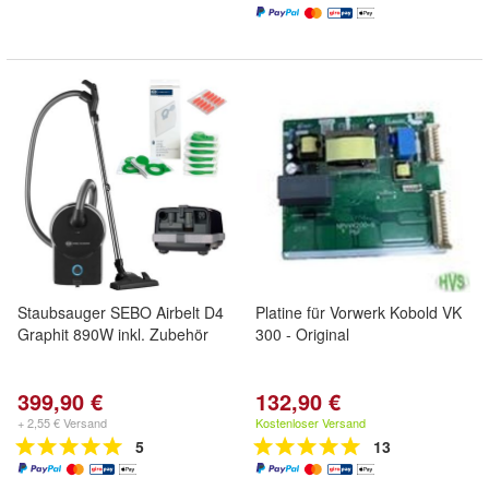
Staubsauger SEBO Airbelt D4
Platine für Vorwerk Kobold VK
Graphit 890W inkl. Zubehör
300 - Original
399,90 €
132,90 €
+ 2,55 € Versand
Kostenloser Versand
5
13