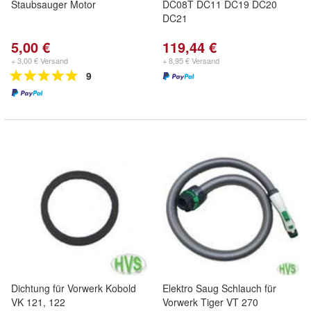
Staubsauger Motor
DC08T DC11 DC19 DC20
DC21
5,00 €
119,44 €
+ 3,00 € Versand
+ 8,95 € Versand
9
Dichtung für Vorwerk Kobold
Elektro Saug Schlauch für
VK 121, 122
Vorwerk Tiger VT 270