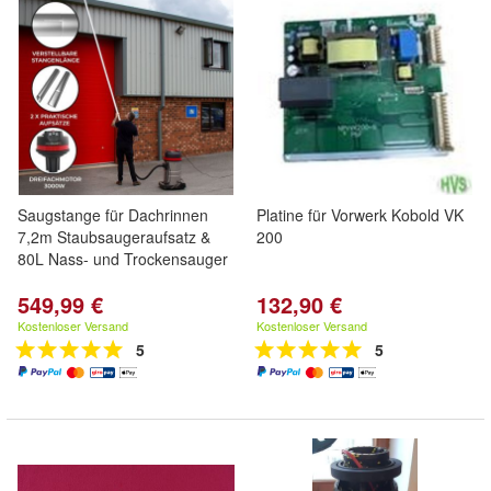
Saugstange für Dachrinnen
Platine für Vorwerk Kobold VK
7,2m Staubsaugeraufsatz &
200
80L Nass- und Trockensauger
549,99 €
132,90 €
Kostenloser Versand
Kostenloser Versand
5
5