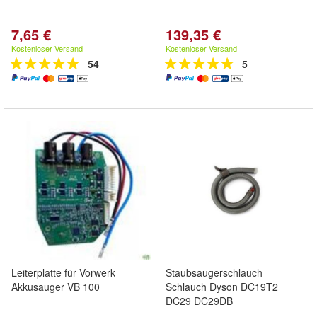
7,65 €
139,35 €
Kostenloser Versand
Kostenloser Versand
54
5
Leiterplatte für Vorwerk
Staubsaugerschlauch
Akkusauger VB 100
Schlauch Dyson DC19T2
DC29 DC29DB