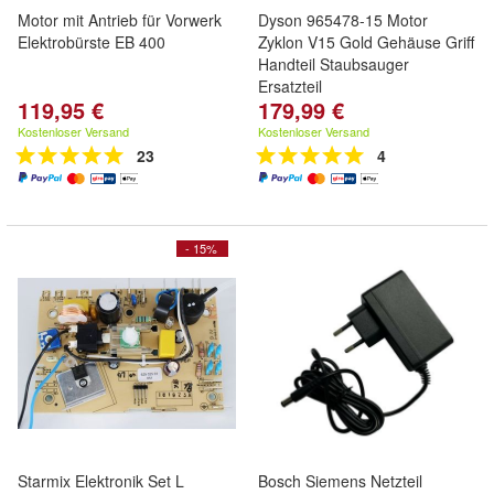
Motor mit Antrieb für Vorwerk
Dyson 965478-15 Motor
Elektrobürste EB 400
Zyklon V15 Gold Gehäuse Griff
Handteil Staubsauger
Ersatzteil
119,95 €
179,99 €
Kostenloser Versand
Kostenloser Versand
23
4
- 15%
Starmix Elektronik Set L
Bosch Siemens Netzteil