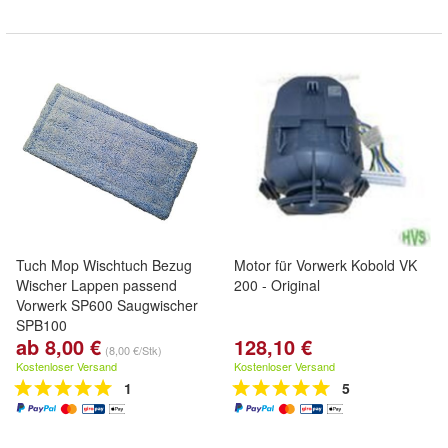
Tuch Mop Wischtuch Bezug
Motor für Vorwerk Kobold VK
Wischer Lappen passend
200 - Original
Vorwerk SP600 Saugwischer
SPB100
ab 8,00 €
128,10 €
(8,00 €/Stk)
Kostenloser Versand
Kostenloser Versand
1
5