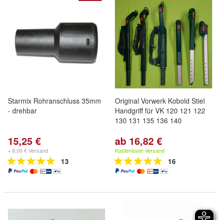
Starmix Rohranschluss 35mm
Original Vorwerk Kobold Stiel
- drehbar
Handgriff für VK 120 121 122
130 131 135 136 140
15,25 €
ab 16,82 €
+ 6,00 € Versand
Kostenloser Versand
13
16