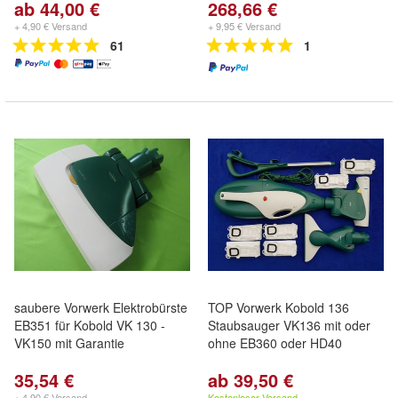
ab 44,00 €
268,66 €
+ 4,90 € Versand
+ 9,95 € Versand
61
1
saubere Vorwerk Elektrobürste
TOP Vorwerk Kobold 136
EB351 für Kobold VK 130 -
Staubsauger VK136 mit oder
VK150 mit Garantie
ohne EB360 oder HD40
35,54 €
ab 39,50 €
+ 4,90 € Versand
Kostenloser Versand