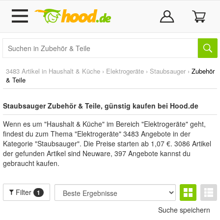
3483 Artikel in
Haushalt & Küche
›
Elektrogeräte
›
Staubsauger
›
Zubehör
& Teile
Staubsauger Zubehör & Teile, günstig kaufen bei Hood.de
Wenn es um "Haushalt & Küche" im Bereich "Elektrogeräte" geht,
findest du zum Thema "Elektrogeräte" 3483 Angebote in der
Kategorie "Staubsauger". Die Preise starten ab 1,07 €. 3086 Artikel
der gefunden Artikel sind Neuware, 397 Angebote kannst du
gebraucht kaufen.
Filter
1
Suche speichern