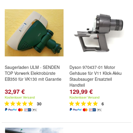
Saugerladen ULM - SENDEN
Dyson 970437-01 Motor
TOP Vorwerk Elektrobürste
Gehäuse für V11 Klick-Akku
EB350 für VK130 mit Garantie
Staubsauger Ersatzteil
Handteil
32,97 €
129,99 €
Kostenloser Versand
Kostenloser Versand
30
6