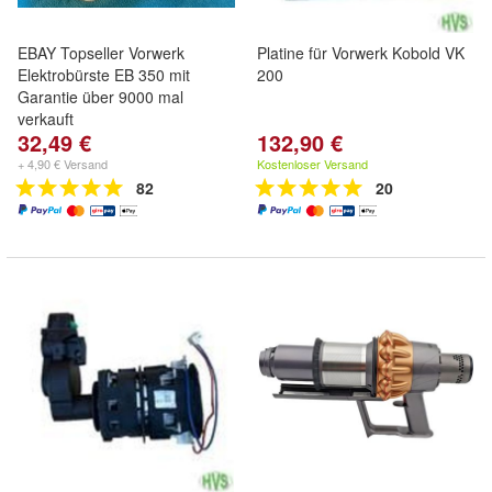
EBAY Topseller Vorwerk
Platine für Vorwerk Kobold VK
Elektrobürste EB 350 mit
200
Garantie über 9000 mal
verkauft
32,49 €
132,90 €
+ 4,90 € Versand
Kostenloser Versand
82
20