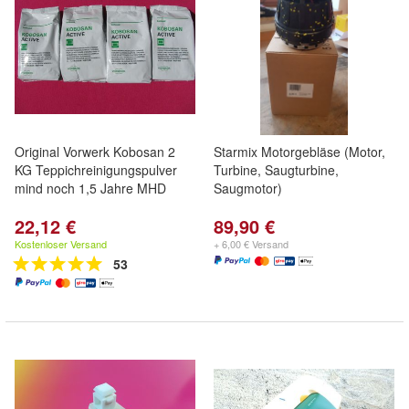
Original Vorwerk Kobosan 2
Starmix Motorgebläse (Motor,
KG Teppichreinigungspulver
Turbine, Saugturbine,
mind noch 1,5 Jahre MHD
Saugmotor)
22,12 €
89,90 €
Kostenloser Versand
+ 6,00 € Versand
53