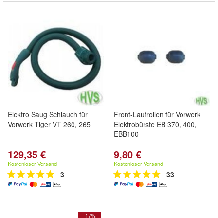
Elektro Saug Schlauch für
Front-Laufrollen für Vorwerk
Vorwerk Tiger VT 260, 265
Elektrobürste EB 370, 400,
EBB100
129,35 €
9,80 €
Kostenloser Versand
Kostenloser Versand
3
33
- 17%