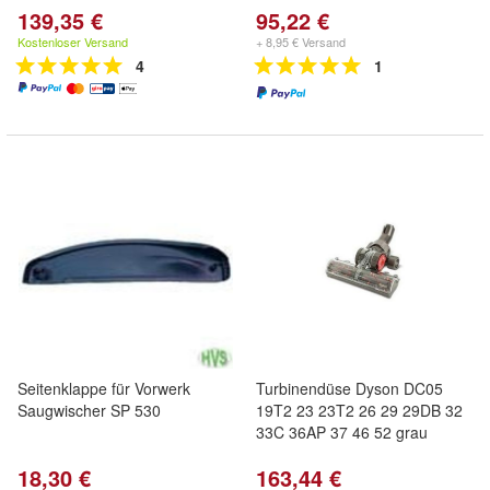
139,35 €
95,22 €
Kostenloser Versand
+ 8,95 € Versand
4
1
Seitenklappe für Vorwerk
Turbinendüse Dyson DC05
Saugwischer SP 530
19T2 23 23T2 26 29 29DB 32
33C 36AP 37 46 52 grau
18,30 €
163,44 €