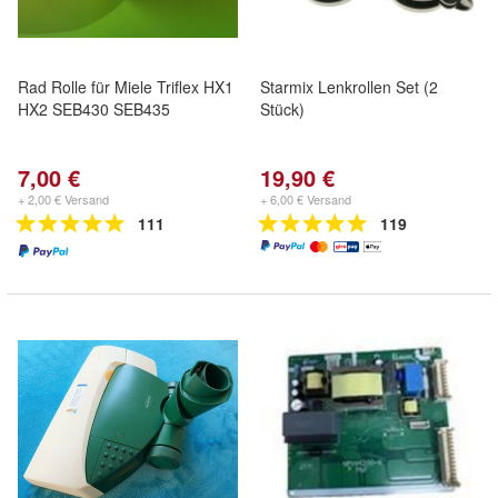
Rad Rolle für Miele Triflex HX1
Starmix Lenkrollen Set (2
HX2 SEB430 SEB435
Stück)
7,00 €
19,90 €
+ 2,00 € Versand
+ 6,00 € Versand
111
119