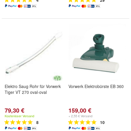
4
29
Elektro Saug Rohr für Vorwerk
Vorwerk Elektrobürste EB 360
Tiger VT 270 oval-oval
79,30 €
159,00 €
Kostenloser Versand
+ 2,55 € Versand
8
10