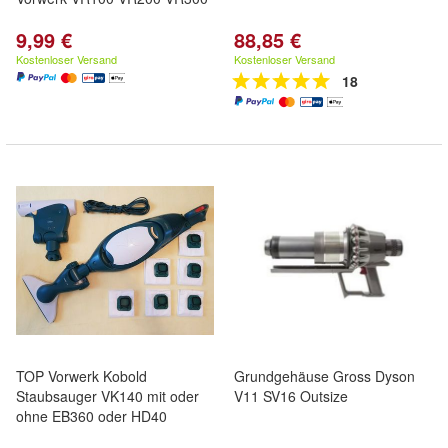
9,99 €
88,85 €
Kostenloser Versand
Kostenloser Versand
18
TOP Vorwerk Kobold
Grundgehäuse Gross Dyson
Staubsauger VK140 mit oder
V11 SV16 Outsize
ohne EB360 oder HD40