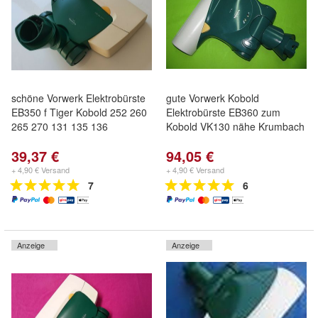
schöne Vorwerk Elektrobürste
gute Vorwerk Kobold
EB350 f Tiger Kobold 252 260
Elektrobürste EB360 zum
265 270 131 135 136
Kobold VK130 nähe Krumbach
39,37 €
94,05 €
+ 4,90 € Versand
+ 4,90 € Versand
7
6
Anzeige
Anzeige