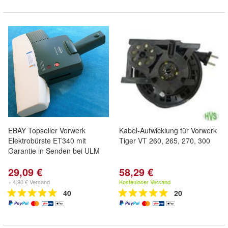
EBAY Topseller Vorwerk
Kabel-Aufwicklung für Vorwerk
Elektrobürste ET340 mit
Tiger VT 260, 265, 270, 300
Garantie in Senden bei ULM
29,09 €
58,29 €
+ 4,90 € Versand
Kostenloser Versand
40
20