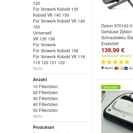
122
Für Vorwerk Kobold 130
Kobold VK 140 150
Für Vorwerk Kobold VK 140
Dyson 970142-0
150
Gehäuse Zyklon 
Universell
Schraubakku St
VK 135 136
Ersatzteil
Für Vorwerk
139,99 €
Für Vorwerk Kobold 136
Kostenloser Versand
Für Vorwerk Kobold VK 118
119 120 121 122
Mehr
Anzahl
10 Filtertüten
Bestseller
20 Filtertüten
30 Filtertüten
40 Filtertüten
50 Filtertüten
Mehr
Produktart