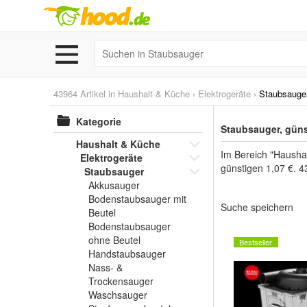
43964 Artikel in
Haushalt & Küche
›
Elektrogeräte
›
Staubsauge
Kategorie
Staubsauger, güns
Haushalt & Küche
Im Bereich "Haushal
Elektrogeräte
günstigen 1,07 €. 4
Staubsauger
Akkusauger
Bodenstaubsauger mit
Suche speichern
Beutel
Bodenstaubsauger
ohne Beutel
Bestseller
Handstaubsauger
Nass- &
Trockensauger
Waschsauger