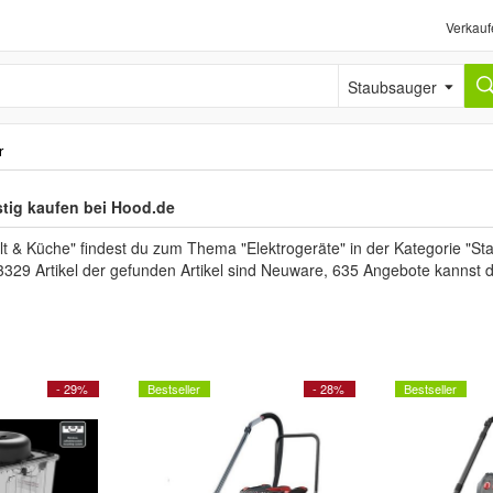
Verkauf
Staubsauger
r
tig kaufen bei Hood.de
t & Küche" findest du zum Thema "Elektrogeräte" in der Kategorie "S
3329 Artikel der gefunden Artikel sind Neuware, 635 Angebote kannst 
- 29%
Bestseller
- 28%
Bestseller