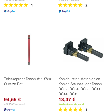
1
2
Teleskoprohr Dyson V11 SV16
Kohlebürsten Motorkohlen
Outsize Rot
Kohlen Staubsauger Dyson
DC02, DC04, DC08, DC11,
DC14, DC19
94,55 €
13,47 €
+ 9,95 € Versand
Kostenloser Versand
1