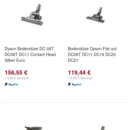
Dyson Bodendüse DC-08T
Bodendüse Dyson Flat out
DC08T DC11 Contact Head
DC08T DC11 DC19 DC20
Silber Euro
DC21
158,55 €
119,44 €
+ 8,95 € Versand
+ 8,95 € Versand