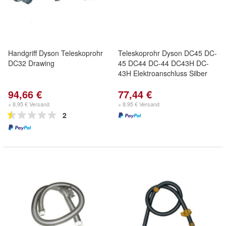
Handgriff Dyson Teleskoprohr
Teleskoprohr Dyson DC45 DC-
DC32 Drawing
45 DC44 DC-44 DC43H DC-
43H Elektroanschluss Silber
94,66 €
77,44 €
+ 8,95 € Versand
+ 8,95 € Versand
2