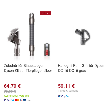
- 14%
Zubehör fér Staubsauger
Handgriff Rohr Griff für Dyson
Dyson Kit zur Tierpflege, silber
DC-19 DC19 grau
64,79 €
59,11 €
+ 8,95 € Versand
75,00 €
Kostenloser Versand