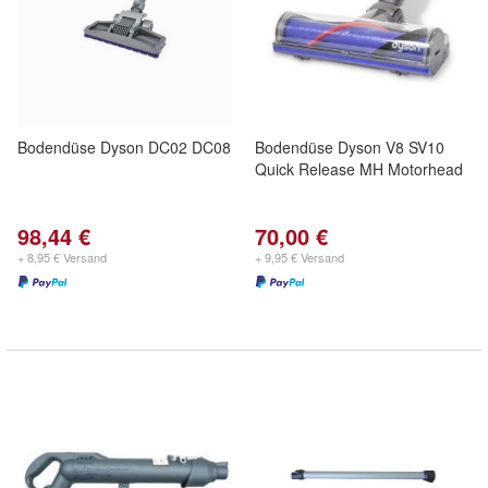
Bodendüse Dyson DC02 DC08
Bodendüse Dyson V8 SV10
Quick Release MH Motorhead
98,44 €
70,00 €
+ 8,95 € Versand
+ 9,95 € Versand