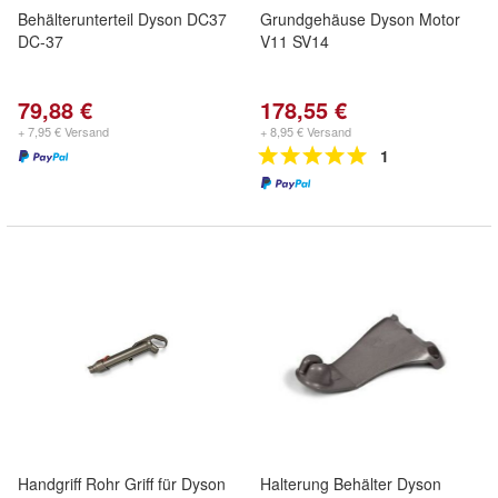
Behälterunterteil Dyson DC37
Grundgehäuse Dyson Motor
DC-37
V11 SV14
79,88 €
178,55 €
+ 7,95 € Versand
+ 8,95 € Versand
1
Handgriff Rohr Griff für Dyson
Halterung Behälter Dyson