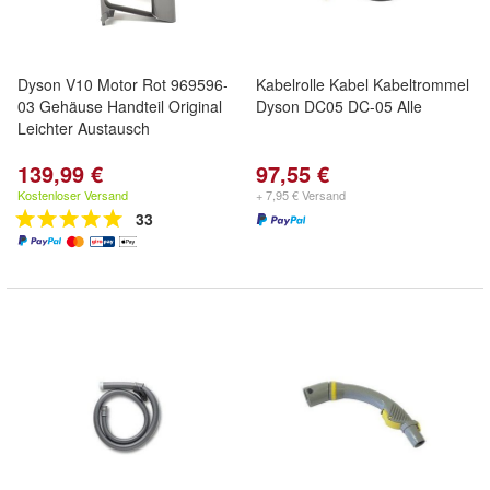
Dyson V10 Motor Rot 969596-
Kabelrolle Kabel Kabeltrommel
03 Gehäuse Handteil Original
Dyson DC05 DC-05 Alle
Leichter Austausch
139,99 €
97,55 €
Kostenloser Versand
+ 7,95 € Versand
33