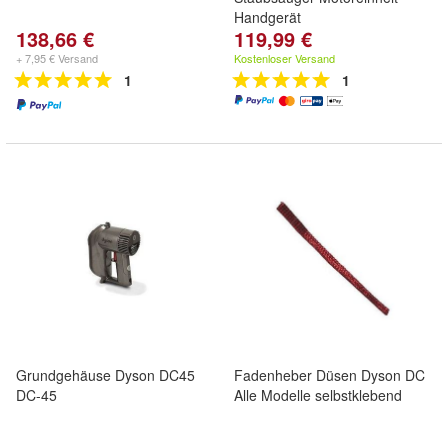
Handgerät
138,66 €
119,99 €
+ 7,95 € Versand
Kostenloser Versand
1
1
Grundgehäuse Dyson DC45
Fadenheber Düsen Dyson DC
DC-45
Alle Modelle selbstklebend