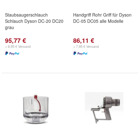
Staubsaugerschlauch
Handgriff Rohr Griff für Dyson
Schlauch Dyson DC-20 DC20
DC-05 DC05 alle Modelle
grau
95,77 €
86,11 €
+ 8,95 € Versand
+ 7,95 € Versand