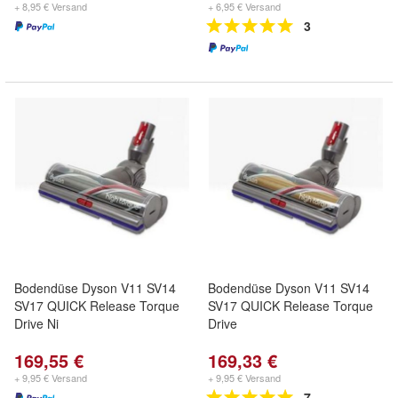
+ 8,95 € Versand
+ 6,95 € Versand
3
Bodendüse Dyson V11 SV14
Bodendüse Dyson V11 SV14
SV17 QUICK Release Torque
SV17 QUICK Release Torque
Drive Ni
Drive
169,55 €
169,33 €
+ 9,95 € Versand
+ 9,95 € Versand
7