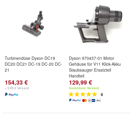
Turbinendüse Dyson DC19
Dyson 970437-01 Motor
DC20 DC21 DC-19 DC-20 DC-
Gehäuse für V11 Klick-Akku
21
Staubsauger Ersatzteil
Handteil
154,33 €
129,99 €
+ 9,95 € Versand
Kostenloser Versand
6