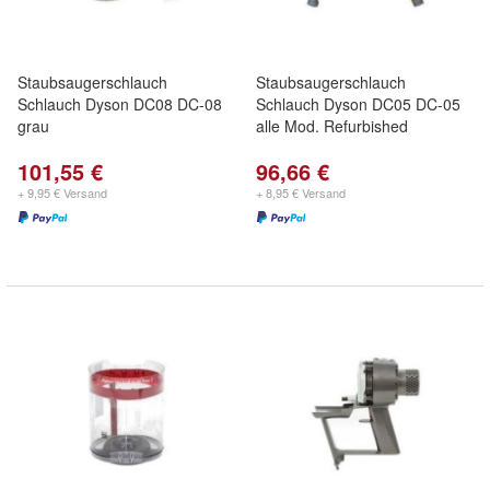
Staubsaugerschlauch
Staubsaugerschlauch
Schlauch Dyson DC08 DC-08
Schlauch Dyson DC05 DC-05
grau
alle Mod. Refurbished
101,55 €
96,66 €
+ 9,95 € Versand
+ 8,95 € Versand