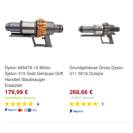
Dyson 965478-15 Motor
Grundgehäuse Gross Dyson
Zyklon V15 Gold Gehäuse Griff
V11 SV16 Outsize
Handteil Staubsauger
Ersatzteil
179,99 €
268,66 €
Kostenloser Versand
+ 9,95 € Versand
4
1