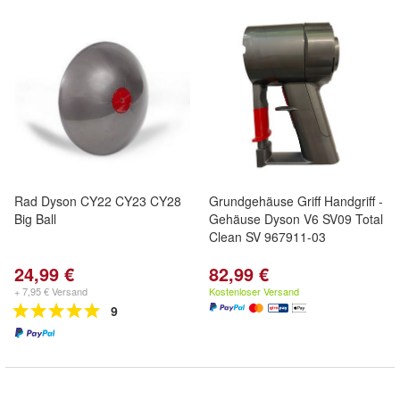
Rad Dyson CY22 CY23 CY28
Grundgehäuse Griff Handgriff -
Big Ball
Gehäuse Dyson V6 SV09 Total
Clean SV 967911-03
24,99 €
82,99 €
+ 7,95 € Versand
Kostenloser Versand
9