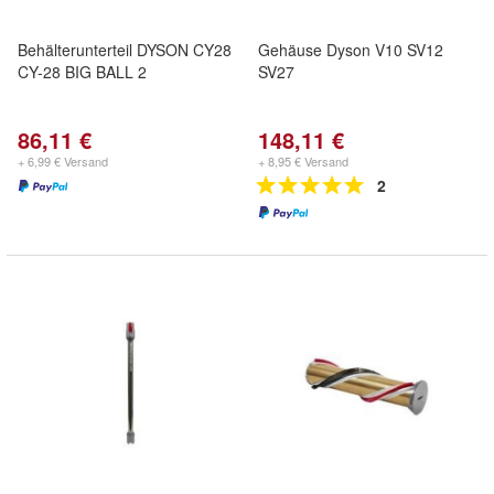
Behälterunterteil DYSON CY28
Gehäuse Dyson V10 SV12
CY-28 BIG BALL 2
SV27
86,11 €
148,11 €
+ 6,99 € Versand
+ 8,95 € Versand
2