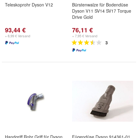
Teleskoprohr Dyson V12
Bürstenwalze für Bodendüse
Dyson V11 SV14 SV17 Torque
Drive Gold
93,44 €
76,11 €
+ 8,99 € Versand
+ 7,95 € Versand
3
Handgriff Rohr Griff für Dyson
Fügendüse Dyson 914361-01