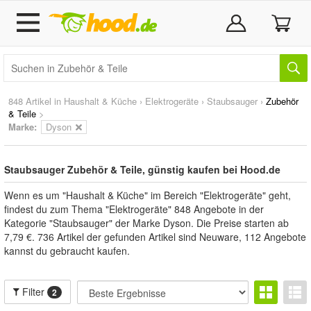
848 Artikel in
Haushalt & Küche
›
Elektrogeräte
›
Staubsauger
›
Zubehör
& Teile
>
Marke
:
Dyson
Staubsauger Zubehör & Teile, günstig kaufen bei Hood.de
Wenn es um "Haushalt & Küche" im Bereich "Elektrogeräte" geht,
findest du zum Thema "Elektrogeräte" 848 Angebote in der
Kategorie "Staubsauger" der Marke Dyson. Die Preise starten ab
7,79 €. 736 Artikel der gefunden Artikel sind Neuware, 112 Angebote
kannst du gebraucht kaufen.
Filter
2