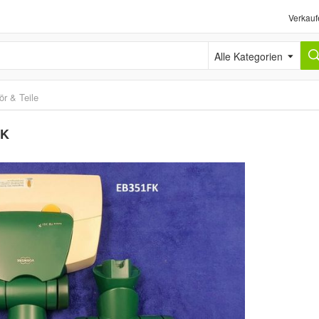
Verkauf
Alle Kategorien
r & Teile
FK