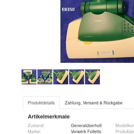
Produktdetails
Zahlung, Versand & Rückgabe
Artikelmerkmale
Zustand:
Generalüberholt
Modellkom
Marke:
Vorwerk Folletto
Produktar