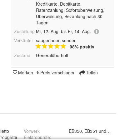
Kreditkarte, Debitkarte,
Ratenzahlung, Sofortüberweisung,
Überweisung, Bezahlung nach 30
Tagen
Zustellung
Mi, 12. Aug. bis Fr, 14. Aug.
Verkäufer
saugerladen senden
98% positiv
Zustand
Generalüberholt
Merken
Preis vorschlagen
Teilen
letto
Vorwerk
EB350, EB351 und EB351FK
trobürste
Elektrobürste
: