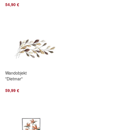
54,90 €
Wandobjekt
"Dietmar"
59,99 €