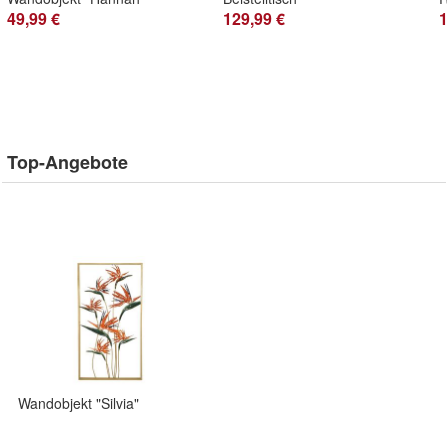
49,99 €
129,99 €
1
Top-Angebote
Wandobjekt "Silvia"