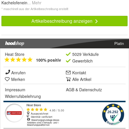
Kachelofenein
... Mehr
* maschinell aus der Artikelbeschreibung erstellt
Artikelbeschreibung anzeigen
Platin
Heat Store
5029 Verkäufe
100% positiv
Gewerblich
Anrufen
Kontakt
Merken
Alle Artikel
Impressum
AGB
&
Datenschutz
Widerrufsbelehrung