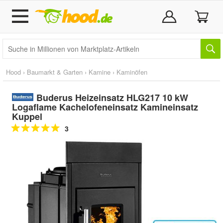
Hood
›
Baumarkt & Garten
›
Kamine
›
Kaminöfen
Buderus Heizeinsatz HLG217 10 kW
Logaflame Kachelofeneinsatz Kamineinsatz
Kuppel
3