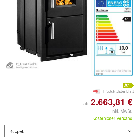
Doppelt antippen zum
vergrößern
Produktdatenblatt
2.663,81 €
ab
inkl. MwSt.
Kostenloser Versand