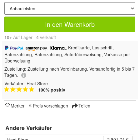
In den Warenkorb
10+
Auf Lager
4
 verkauft
,
,
, Kreditkarte, Lastschrift,
Ratenzahlung,
Ratenzahlung, Sofortüberweisung, Vorkasse per
Überweisung
Zustellung:
Zustellung nach Vereinbarung. Versandfertig in 5 bis 7
Tagen.
Verkäufer:
Heat Store
100% positiv
Merken
Preis vorschlagen
Teilen
Andere Verkäufer
2.801,74 €
Heat Store