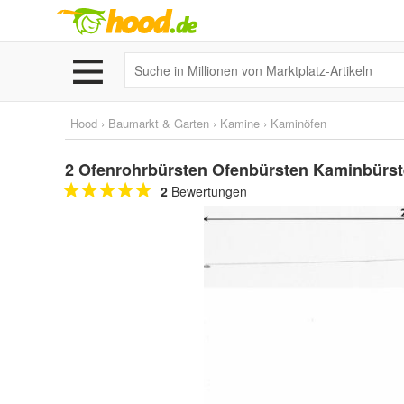
Hood
›
Baumarkt & Garten
›
Kamine
›
Kaminöfen
2 Ofenrohrbürsten Ofenbürsten Kaminbürs
2
Bewertungen