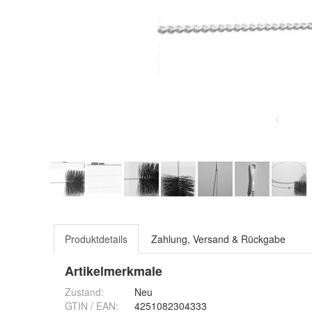
Produktdetails
Zahlung, Versand & Rückgabe
Artikelmerkmale
Zustand:
Neu
GTIN / EAN:
4251082304333