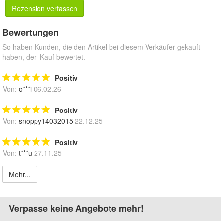
Rezension verfassen
Bewertungen
So haben Kunden, die den Artikel bei diesem Verkäufer gekauft
haben, den Kauf bewertet.
Positiv
Von:
o***i
06.02.26
Positiv
Von:
snoppy14032015
22.12.25
Positiv
Von:
t***u
27.11.25
Mehr...
Verpasse keine Angebote mehr!