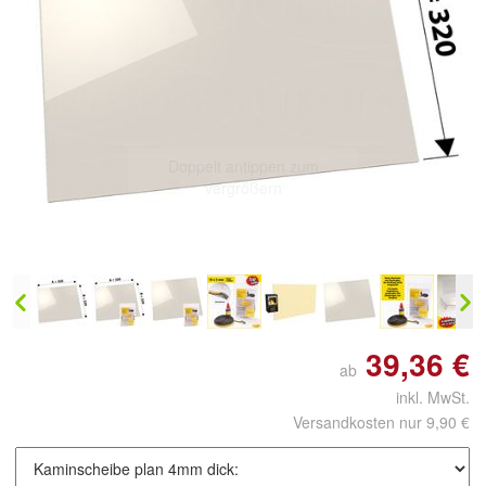
Doppelt antippen zum
vergrößern
39,36 €
ab
inkl. MwSt.
Versandkosten nur 9,90 €