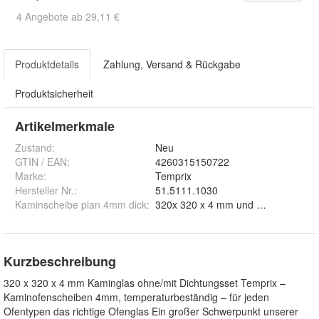
4 Angebote ab 29,11 €
Produktdetails
Zahlung, Versand & Rückgabe
Produktsicherheit
Artikelmerkmale
Zustand:
Neu
GTIN / EAN:
4260315150722
Marke:
Temprix
Hersteller Nr.:
51.5111.1030
Kaminscheibe plan 4mm dick
:
320x 320 x 4 mm und 3
Kurzbeschreibung
320 x 320 x 4 mm Kaminglas ohne/mit Dichtungsset Temprix –
Kaminofenscheiben 4mm, temperaturbeständig – für jeden
Ofentypen das richtige Ofenglas Ein großer Schwerpunkt unserer