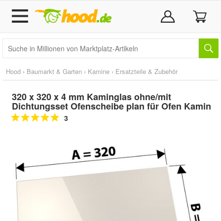
Hood
›
Baumarkt & Garten
›
Kamine
›
Ersatzteile & Zubehör
320 x 320 x 4 mm Kaminglas ohne/mit
Dichtungsset Ofenscheibe plan für Ofen Kamin
3