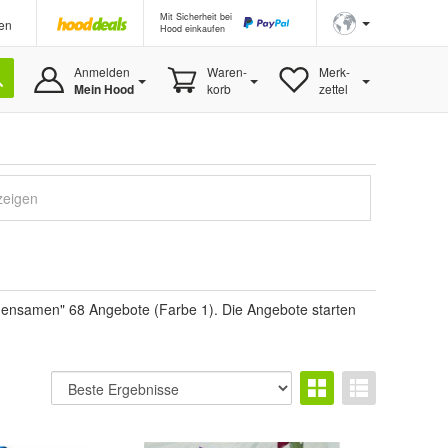
Mit Sicherheit bei
en
Hood einkaufen
Anmelden
Waren-
Merk-
Mein Hood
korb
zettel
zeigen
mensamen" 68 Angebote (Farbe 1). Die Angebote starten