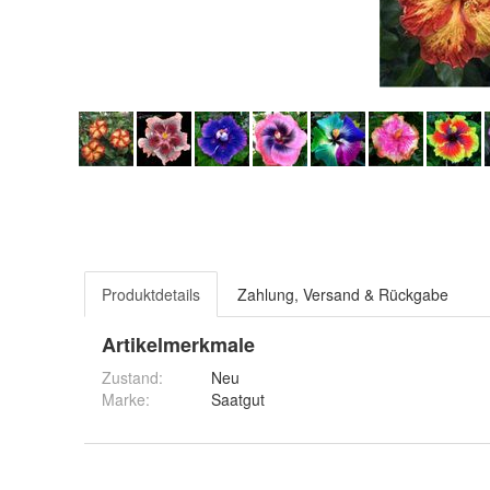
Produktdetails
Zahlung, Versand & Rückgabe
Artikelmerkmale
Zustand:
Neu
Marke:
Saatgut