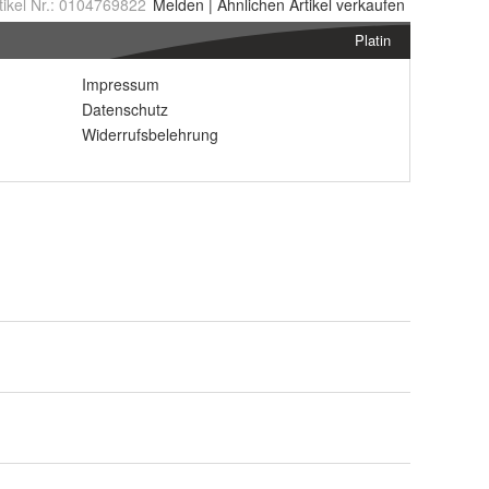
tikel Nr.:
0104769822
Melden
|
Ähnlichen
Artikel verkaufen
Platin
Impressum
Datenschutz
Widerrufsbelehrung