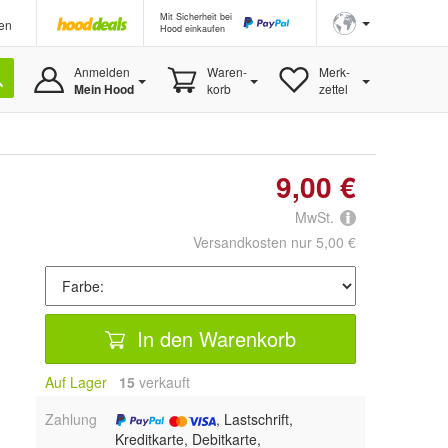
Mit Sicherheit bei
en
Hood einkaufen
Anmelden
Waren-
Merk-
Mein Hood
korb
zettel
9,00 €
MwSt.
Versandkosten nur 5,00 €
In den Warenkorb
Auf Lager
15
 verkauft
Zahlung
, Lastschrift,
Kreditkarte, Debitkarte,