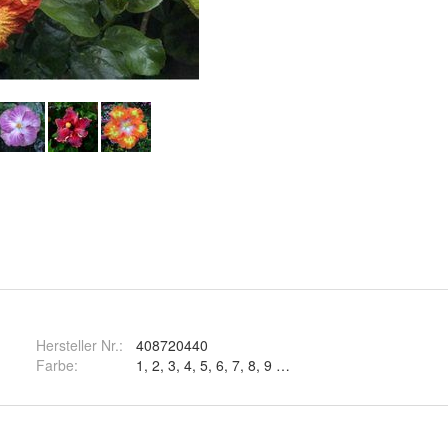
Hersteller Nr.:
408720440
Farbe
:
1, 2, 3, 4, 5, 6, 7, 8, 9 und 10