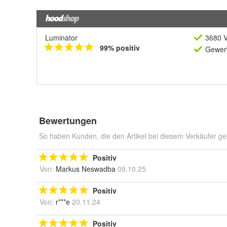
Luminator
3680 V
99% positiv
Gewerb
Bewertungen
So haben Kunden, die den Artikel bei diesem Verkäufer ge
Positiv
Von:
Markus Neswadba
09.10.25
Positiv
Von:
r***e
20.11.24
Positiv