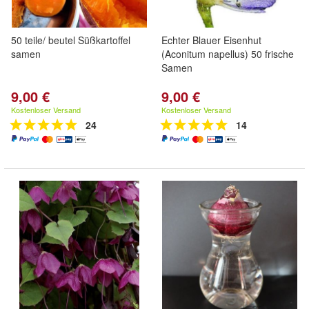
50 teile/ beutel Süßkartoffel
Echter Blauer Eisenhut
samen
(Aconitum napellus) 50 frische
Samen
9,00 €
9,00 €
Kostenloser Versand
Kostenloser Versand
24
14