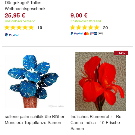
Düngekugel/ Tolles
Weihnachtsgeschenk
25,95 €
9,00 €
Kostenloser Versand
Kostenloser Versand
10
20
- 14%
seltene palm schildkröte Blätter
Indisches Blumenrohr - Rot -
Monstera Topfpflanze Samen
Canna Indica - 10 Frische
Samen