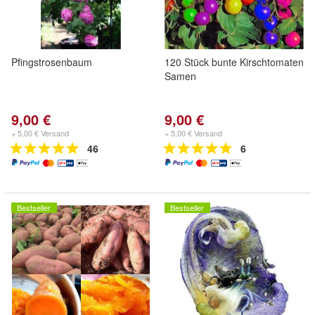
Pfingstrosenbaum
120 Stück bunte Kirschtomaten
Samen
9,00 €
9,00 €
+ 5,00 € Versand
+ 5,00 € Versand
46
6
Bestseller
Bestseller