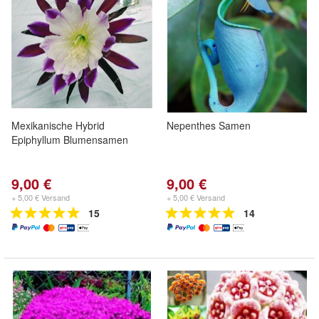
Mexikanische Hybrid
Nepenthes Samen
Epiphyllum Blumensamen
9,00 €
9,00 €
+ 5,00 € Versand
+ 5,00 € Versand
15
14