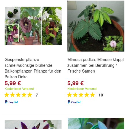
Gespensterpflanze
Mimosa pudica: Mimose klappt
schnellwüchsige blühende
zusammen bei Berührung /
Balkonpflanzen Pflanze für den
Frische Samen
Balkon Deko
5,99 €
5,99 €
Kostenloser Versand
Kostenloser Versand
7
10