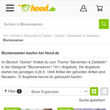
1911 Artikel in
Baumarkt & Garten
›
Garten
›
Sämereien & Zwiebeln
›
Blumensamen
Blumensamen kaufen bei Hood.de
Im Bereich "Garten" findest du zum Thema "Sämereien & Zwiebeln"
in der Kategorie "Blumensamen" 1911 Angebote. Die Angebote
starten bei günstigen 2,20 €. 1838 Artikel der gefunden Artikel sind
Neuware, 73 Angebote kannst du gebraucht kaufen.
Filter
1
Suche speichern
Bestseller
Bestseller