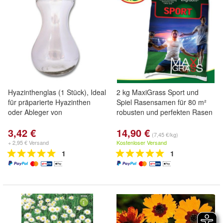
Hyazinthenglas (1 Stück), Ideal
2 kg MaxiGrass Sport und
für präparierte Hyazinthen
Spiel Rasensamen für 80 m²
oder Ableger von
robusten und perfekten Rasen
3,42 €
14,90 €
(7,45 €/kg)
+ 2,95 € Versand
Kostenloser Versand
1
1