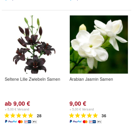
Seltene Lilie Zwiebeln Samen
Arabian Jasmin Samen
ab 9,00 €
9,00 €
+ 5,00 € Versand
+ 5,00 € Versand
28
36