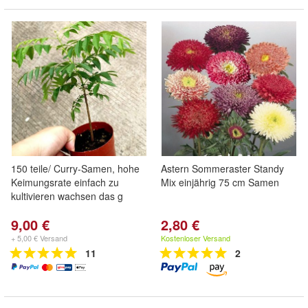
150 teile/ Curry-Samen, hohe
Astern Sommeraster Standy
Keimungsrate einfach zu
Mix einjährig 75 cm Samen
kultivieren wachsen das g
9,00 €
2,80 €
+ 5,00 € Versand
Kostenloser Versand
11
2