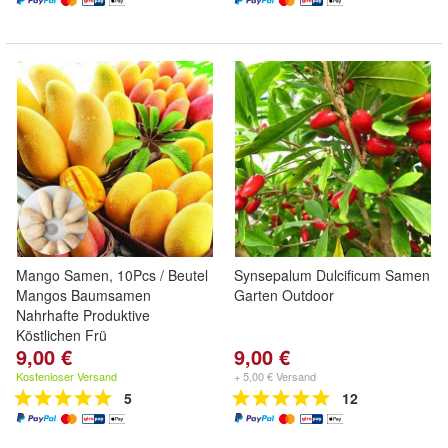
Mango Samen, 10Pcs / Beutel
Synsepalum Dulcificum Samen
Mangos Baumsamen
Garten Outdoor
Nahrhafte Produktive
Köstlichen Frü
9,00 €
9,00 €
Kostenloser Versand
+ 5,00 € Versand
5
12