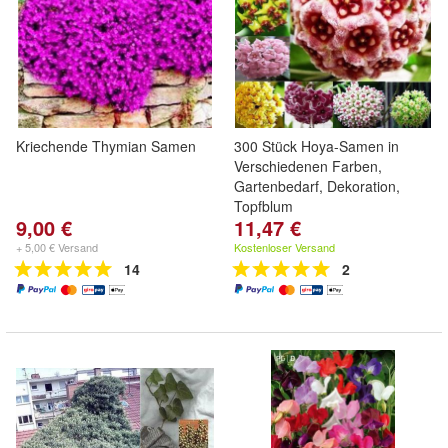
Kriechende Thymian Samen
300 Stück Hoya-Samen in
Verschiedenen Farben,
Gartenbedarf, Dekoration,
Topfblum
9,00 €
11,47 €
+ 5,00 € Versand
Kostenloser Versand
14
2