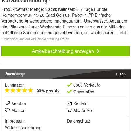
Kurzbeschreibung
*
Produktdetails: Menge: 30 Stk Keimzeit: 5-7 Tage Für die
Keimtemperatur: 15-20 Grad Celsius. Paket: 1 PP Einfache
Verpackung Anwendungen: Innenaquarium, Unterwasser, Aquarium
etc. Pflanzanleitung: Wachsende Pflanzen sollten aus der Mitte des
natürlichen Sandbodens hergestellt werden, schwach saurer
... Mehr
* maschinell aus der Artikelbeschreibung erstellt
Artikelbeschreibung anzeigen
Platin
Luminator
3680 Verkäufe
99% positiv
Gewerblich
Anrufen
Kontakt
Merken
Alle Artikel
Impressum
Datenschutz
Widerrufsbelehrung