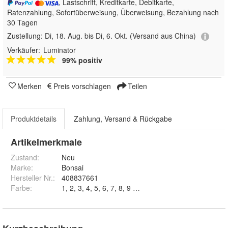
, Lastschrift, Kreditkarte, Debitkarte,
Ratenzahlung, Sofortüberweisung, Überweisung, Bezahlung nach
30 Tagen
Zustellung:
Di, 18. Aug. bis Di, 6. Okt.
(Versand aus China)
Verkäufer:
Luminator
99% positiv
Merken
Preis vorschlagen
Teilen
Produktdetails
Zahlung, Versand & Rückgabe
Artikelmerkmale
Zustand:
Neu
Marke:
Bonsai
Hersteller Nr.:
408837661
Farbe
:
1, 2, 3, 4, 5, 6, 7, 8, 9 und 10