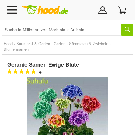
Hood
›
Baumarkt & Garten
›
Garten
›
Sämereien & Zwiebeln
›
Blumensamen
Geranie Samen Ewige Blüte
4