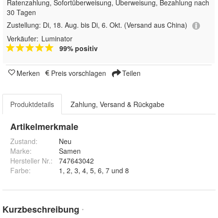
Ratenzahlung, Sofortüberweisung, Überweisung, Bezahlung nach
30 Tagen
Zustellung:
Di, 18. Aug. bis Di, 6. Okt.
(Versand aus China)
Verkäufer:
Luminator
99% positiv
Merken
Preis vorschlagen
Teilen
Produktdetails
Zahlung, Versand & Rückgabe
Artikelmerkmale
Zustand:
Neu
Marke:
Samen
Hersteller Nr.:
747643042
Farbe
:
1, 2, 3, 4, 5, 6, 7 und 8
Kurzbeschreibung
*