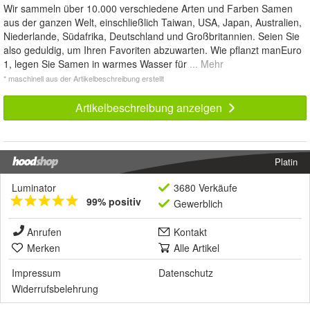
Wir sammeln über 10.000 verschiedene Arten und Farben Samen
aus der ganzen Welt, einschließlich Taiwan, USA, Japan, Australien,
Niederlande, Südafrika, Deutschland und Großbritannien. Seien Sie
also geduldig, um Ihren Favoriten abzuwarten. Wie pflanzt manEuro
1, legen Sie Samen in warmes Wasser für
... Mehr
* maschinell aus der Artikelbeschreibung erstellt
Artikelbeschreibung anzeigen
Platin
Luminator
3680 Verkäufe
99% positiv
Gewerblich
Anrufen
Kontakt
Merken
Alle Artikel
Impressum
Datenschutz
Widerrufsbelehrung