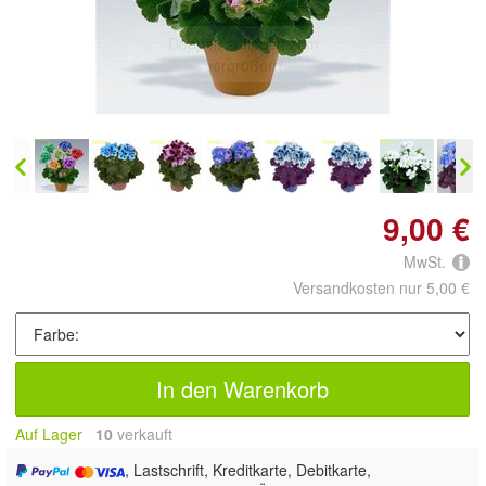
Doppelt antippen zum
vergrößern
9,00 €
MwSt.
Versandkosten nur 5,00 €
In den Warenkorb
Auf Lager
10
 verkauft
, Lastschrift, Kreditkarte, Debitkarte,