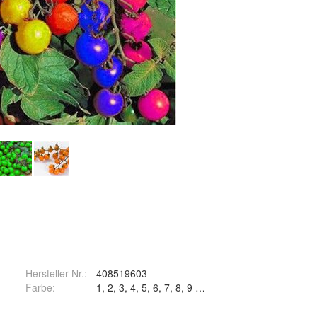
Hersteller Nr.:
408519603
Farbe
:
1, 2, 3, 4, 5, 6, 7, 8, 9 und 10