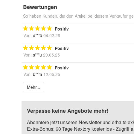
Bewertungen
So haben Kunden, die den Artikel bei diesem Verkäufer ge
Positiv
Von:
d***ü
04.02.26
Positiv
Von:
s***u
29.05.25
Positiv
Von:
b***a
12.05.25
Mehr...
Verpasse keine Angebote mehr!
Abonniere jetzt unseren Newsletter und erhalte ex
Extra-Bonus: 60 Tage Nextory kostenlos - Zugriff 