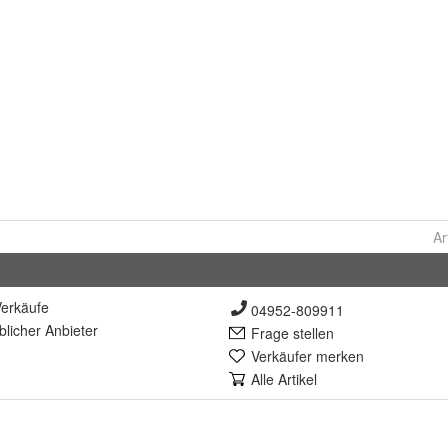
Ar
erkäufe
04952-809911
lich
er Anbieter
Frage stellen
Verkäufer merken
Alle Artikel