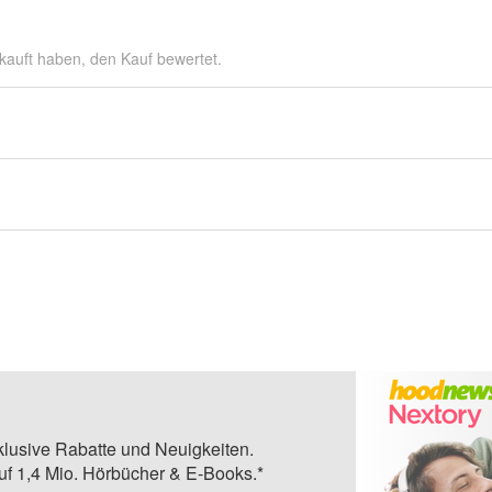
kauft haben, den Kauf bewertet.
klusive Rabatte und Neuigkeiten.
auf 1,4 Mio. Hörbücher & E-Books.*