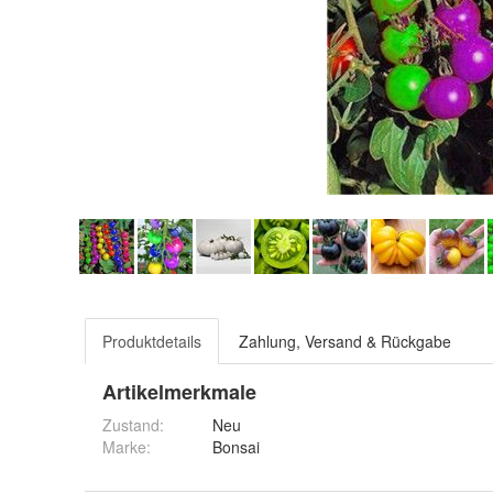
Produktdetails
Zahlung, Versand & Rückgabe
Artikelmerkmale
Zustand:
Neu
Marke:
Bonsai