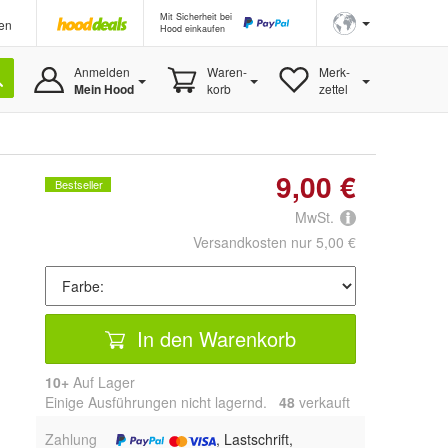
Mit Sicherheit bei
en
Hood einkaufen
Anmelden
Waren-
Merk-
Mein Hood
korb
zettel
9,00 €
Bestseller
MwSt.
Versandkosten nur 5,00 €
In den Warenkorb
10+
Auf Lager
Einige Ausführungen nicht lagernd.
48
 verkauft
Zahlung
, Lastschrift,