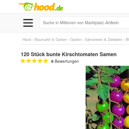
Hood
›
Baumarkt & Garten
›
Garten
›
Sämereien & Zwiebeln
›
B
120 Stück bunte Kirschtomaten Samen
6
Bewertungen