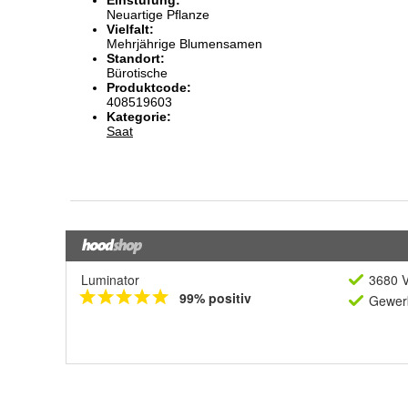
Luminator
3680 V
99% positiv
Gewerb