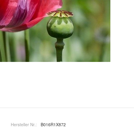
Hersteller Nr.:
B016R1X872