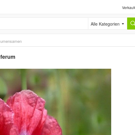
Verkauf
Alle Kategorien
lumensamen
iferum