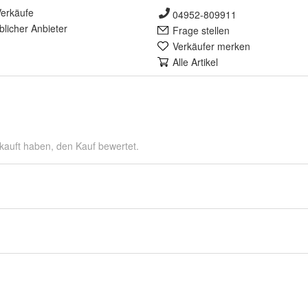
erkäufe
04952-809911
lich
er Anbieter
Frage stellen
Verkäufer merken
Alle Artikel
kauft haben, den Kauf bewertet.