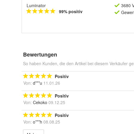
Luminator
3680 V
99% positiv
Gewerb
Bewertungen
So haben Kunden, die den Artikel bei diesem Verkäufer ge
Positiv
Von:
d***u
11.01.26
Positiv
Von:
Cekoko
09.12.25
Positiv
Von:
o***h
08.08.25