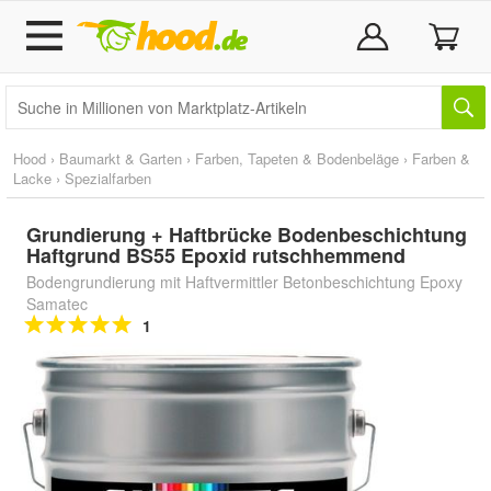
Hood
›
Baumarkt & Garten
›
Farben, Tapeten & Bodenbeläge
›
Farben &
Lacke
›
Spezialfarben
Grundierung + Haftbrücke Bodenbeschichtung
Haftgrund BS55 Epoxid rutschhemmend
Bodengrundierung mit Haftvermittler Betonbeschichtung Epoxy
Samatec
1