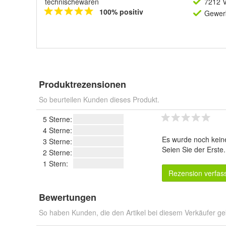
technischewaren
7212 V
100% positiv
Gewerb
Produktrezensionen
So beurteilen Kunden dieses Produkt.
5 Sterne:
4 Sterne:
Es wurde noch kein
3 Sterne:
Seien Sie der Erste
2 Sterne:
1 Stern:
Rezension verfas
Bewertungen
So haben Kunden, die den Artikel bei diesem Verkäufer ge