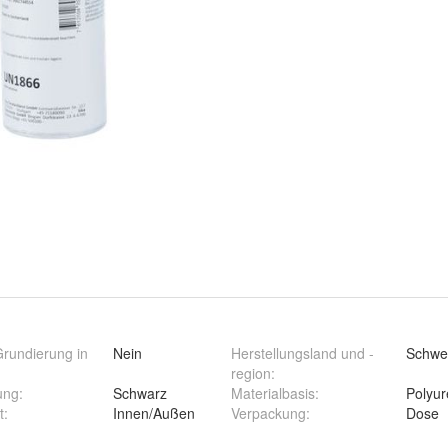
rundierung in
Nein
Herstellungsland und -
Schwe
region
:
ung
:
Schwarz
Materialbasis
:
Polyur
t
:
Innen/Außen
Verpackung
:
Dose