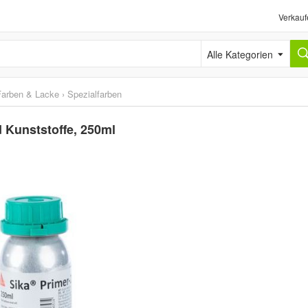
Verkauf
Alle Kategorien
Farben & Lacke
›
Spezialfarben
d Kunststoffe, 250ml