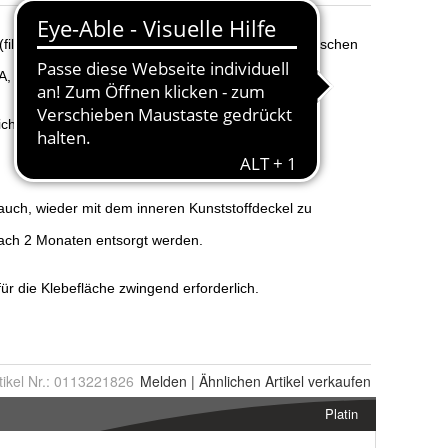
tikel Nr.:
0113221826
Melden
|
Ähnlichen
Artikel verkaufen
Platin