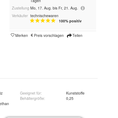
Tagen
Zustellung
Mo, 17. Aug. bis Fr, 21. Aug.
Verkäufer
technischewaren
100% positiv
Merken
Preis vorschlagen
Teilen
iz
Geeignet für
:
Kunststoffe
Behältergröße
:
0,25
ethan