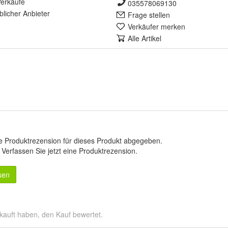
erkäufe
035578069130
lich
er Anbieter
Frage stellen
Verkäufer merken
Alle Artikel
e Produktrezension für dieses Produkt abgegeben.
.
Verfassen Sie jetzt eine Produktrezension
.
sen
kauft haben, den Kauf bewertet.