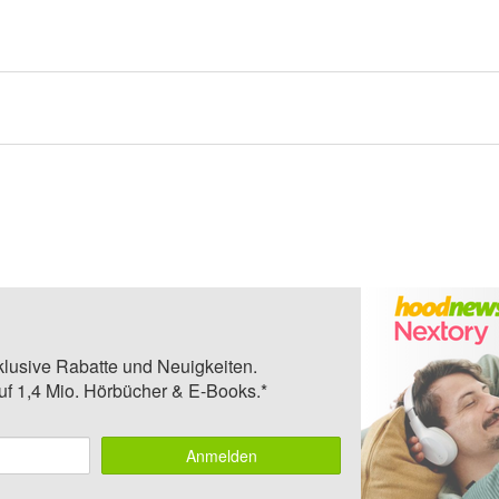
klusive Rabatte und Neuigkeiten.
auf 1,4 Mio. Hörbücher & E-Books.*
Anmelden