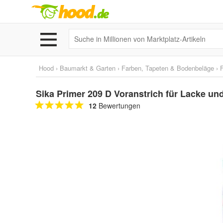
Hood
›
Baumarkt & Garten
›
Farben, Tapeten & Bodenbeläge
›
Sika Primer 209 D Voranstrich für Lacke un
12
Bewertungen