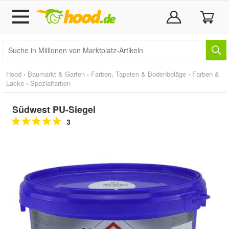
Hood
›
Baumarkt & Garten
›
Farben, Tapeten & Bodenbeläge
›
Farben &
Lacke
›
Spezialfarben
Südwest PU-Siegel
3