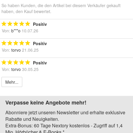
So haben Kunden, die den Artikel bei diesem Verkäufer gekauft
haben, den Kauf bewertet.
Positiv
Von:
b***o
10.07.26
Positiv
Von:
torvo
21.06.25
Positiv
Von:
torvo
30.05.25
Mehr...
Verpasse keine Angebote mehr!
Abonniere jetzt unseren Newsletter und erhalte exklusive
Rabatte und Neuigkeiten.
Extra-Bonus: 60 Tage Nextory kostenlos - Zugriff auf 1,4
Mio. Hörbücher & E-Books.*