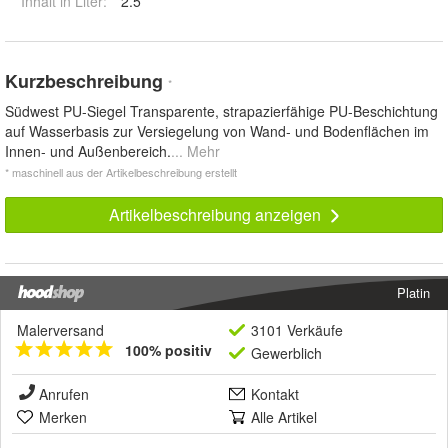
Inhalt in Liter
:
2.5
Kurzbeschreibung
*
Südwest PU-Siegel Transparente, strapazierfähige PU-Beschichtung
auf Wasserbasis zur Versiegelung von Wand- und Bodenflächen im
Innen- und Außenbereich.
... Mehr
* maschinell aus der Artikelbeschreibung erstellt
Artikelbeschreibung anzeigen
Platin
Malerversand
3101 Verkäufe
100% positiv
Gewerblich
Anrufen
Kontakt
Merken
Alle Artikel