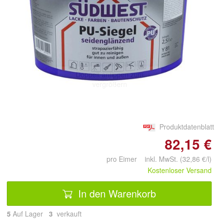
Doppelt antippen zum
vergrößern
Produktdatenblatt
82,15 €
pro Eimer inkl. MwSt. (32,86 €/l)
Kostenloser Versand
In den Warenkorb
5
Auf Lager
3
 verkauft