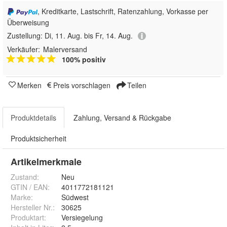
, Kreditkarte, Lastschrift, Ratenzahlung, Vorkasse per
Überweisung
Zustellung:
Di, 11. Aug. bis Fr, 14. Aug.
Verkäufer:
Malerversand
100% positiv
Merken
Preis vorschlagen
Teilen
Produktdetails
Zahlung, Versand & Rückgabe
Produktsicherheit
Artikelmerkmale
Zustand:
Neu
GTIN / EAN:
4011772181121
Marke:
Südwest
Hersteller Nr.:
30625
Produktart
:
Versiegelung