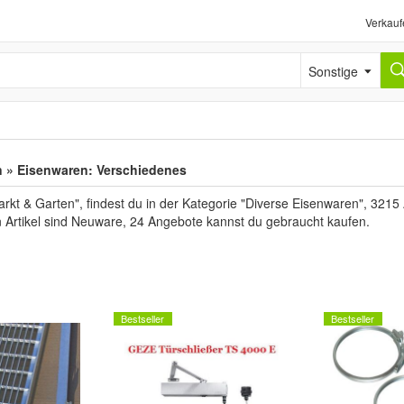
Verkauf
Sonstige
 » Eisenwaren: Verschiedenes
t & Garten", findest du in der Kategorie "Diverse Eisenwaren", 3215 
n Artikel sind Neuware, 24 Angebote kannst du gebraucht kaufen.
Bestseller
Bestseller