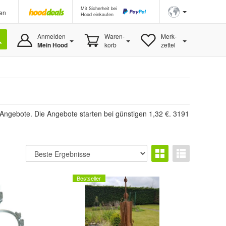
Mit Sicherheit bei
en
Hood einkaufen
Anmelden
Waren-
Merk-
Mein Hood
korb
zettel
Angebote. Die Angebote starten bei günstigen 1,32 €. 3191
Bestseller