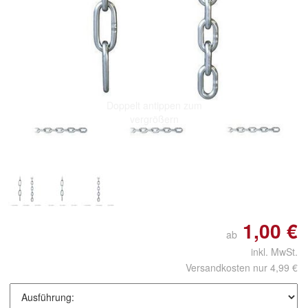
Doppelt antippen zum
vergrößern
1,00 €
ab
inkl. MwSt.
Versandkosten nur 4,99 €