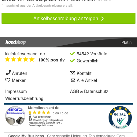
* maschinell aus der Artikelbeschreibung erstellt
Artikelbeschreibung anzeigen
Platin
kleinteileversand_de
54542 Verkäufe
100% positiv
Gewerblich
Anrufen
Kontakt
Merken
Alle Artikel
Impressum
AGB
&
Datenschutz
Widerrufsbelehrung