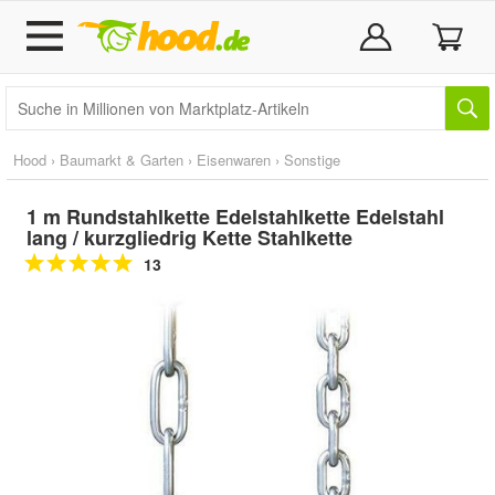
Hood
›
Baumarkt & Garten
›
Eisenwaren
›
Sonstige
1 m Rundstahlkette Edelstahlkette Edelstahl
lang / kurzgliedrig Kette Stahlkette
13