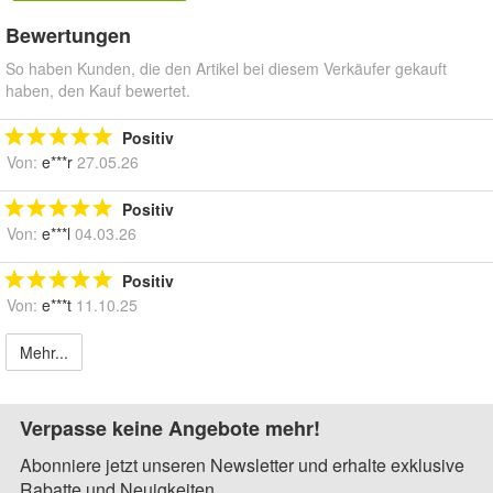
Bewertungen
So haben Kunden, die den Artikel bei diesem Verkäufer gekauft
haben, den Kauf bewertet.
Positiv
Von:
e***r
27.05.26
Positiv
Von:
e***l
04.03.26
Positiv
Von:
e***t
11.10.25
Mehr...
Verpasse keine Angebote mehr!
Abonniere jetzt unseren Newsletter und erhalte exklusive
Rabatte und Neuigkeiten.