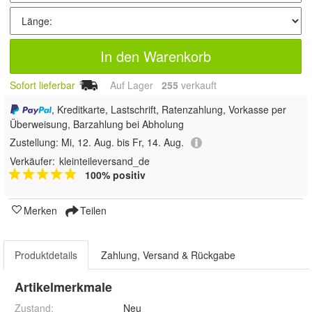
In den Warenkorb
Sofort lieferbar
Auf Lager
255
 verkauft
, Kreditkarte, Lastschrift, Ratenzahlung, Vorkasse per
Überweisung, Barzahlung bei Abholung
Zustellung:
Mi, 12. Aug. bis Fr, 14. Aug.
Verkäufer:
kleinteileversand_de
100% positiv
Merken
Teilen
Produktdetails
Zahlung, Versand & Rückgabe
Artikelmerkmale
Zustand:
Neu