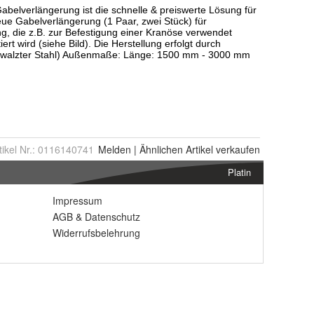
tikel Nr.:
0116140741
Melden
|
Ähnlichen
Artikel verkaufen
Platin
Impressum
AGB
&
Datenschutz
Widerrufsbelehrung