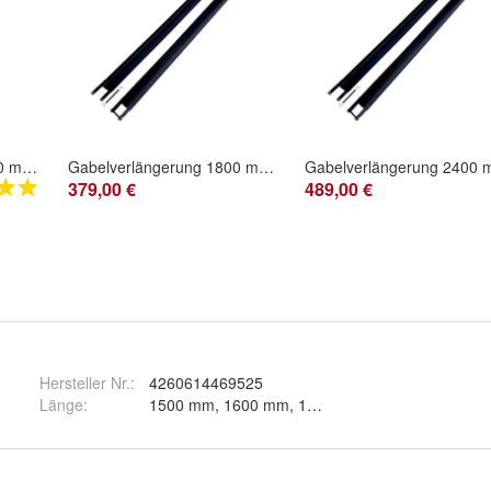
Gabelverlängerung 3000 mm 180 x 80 Innenmaß geschlossen für Gabelstapler
Gabelverlängerung 1800 mm 150 x 50 Innenmaß geschlossen für Gabelstapler
379,00 €
489,00 €
Hersteller Nr.:
4260614469525
Länge
: