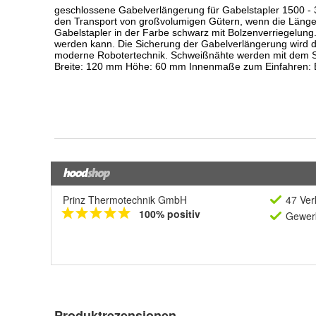
Prinz Thermotechnik GmbH
47 Ver
100% positiv
Gewerb
Produktrezensionen