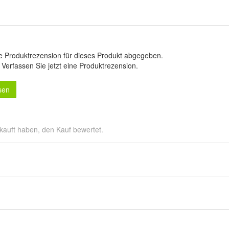
e Produktrezension für dieses Produkt abgegeben.
.
Verfassen Sie jetzt eine Produktrezension
.
sen
kauft haben, den Kauf bewertet.