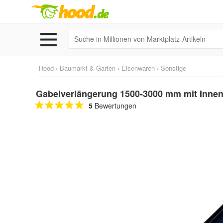
Hood
›
Baumarkt & Garten
›
Eisenwaren
›
Sonstige
Gabelverlängerung 1500-3000 mm mit Innen
5
Bewertungen