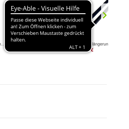
Gabelverlängerung 2400 mm 150 x 50 Innenmaß geschlossen für Gabelstapler
Gabelverlängerung 1500 mm geschlossen für Gabelstapler
Gabelverlängerung 1800 mm geschlossen für Gabe
239,00 €
259,00 €
1500 mm, 1600 mm, 1800 mm, 2000 mm, 2200 mm, 2400 mm, 2500 mm und 3000 mm